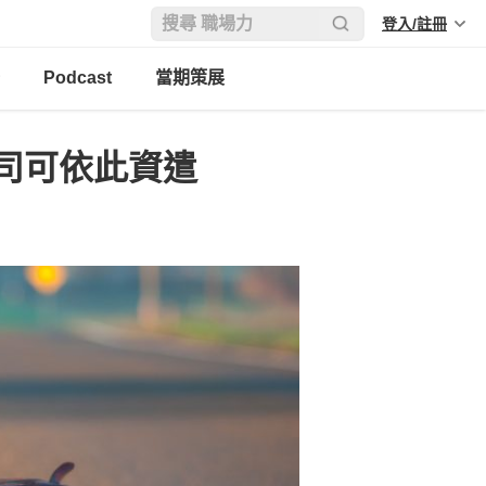
登入/註冊
Podcast
當期策展
司可依此資遣