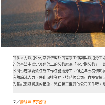
許多人力派遣公司常會依客戶的需求工作期與派遣勞工
的勞基法中認定派遣勞工的契約應為「不定期契約」，
公司也應該要派任新工作任務給勞工。但近年因疫情影
突然縮減人力、停止派遣業務，這時候公司可直接資遣
先嘗試迴避資遣的措施，派任勞工至其他公司工作時，
文／
勝綸法律事務所