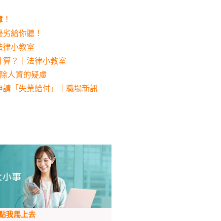
障！
優劣給你聽！
法律小教室
計算？｜法律小教室
消除人資的疑慮
申請「失業給付」｜職場新訊
點我馬上去