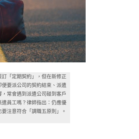
簽訂「定期契約」，但在新修正
即便要派公司的契約結束、派遣
響，常會遇到派遣公司碰到客戶
派遣員工嗎？律師指出：仍應優
也要注意符合「調職五原則」。