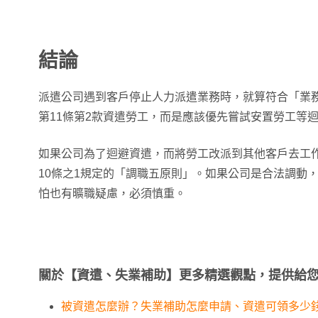
結論
派遣公司遇到客戶停止人力派遣業務時，就算符合「業
第11條第2款資遣勞工，而是應該優先嘗試安置勞工等
如果公司為了迴避資遣，而將勞工改派到其他客戶去工
10條之1規定的「調職五原則」。如果公司是合法調動
怕也有曠職疑慮，必須慎重。
關於【資遣、失業補助】更多精選觀點，提供給
被資遣怎麼辦？失業補助怎麼申請、資遣可領多少