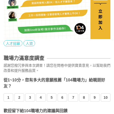
人才招募
人資
職場力滿意度調查
感謝您撥冗參與本次調查！請您在問卷中提供寶貴意見，以幫助我們
改善和提升服務品質。
從1~10分，您有多大的意願推薦「104職場力」給親朋好
友？
1
2
3
4
5
6
7
8
9
10
歡迎留下給104職場力的建議與回饋