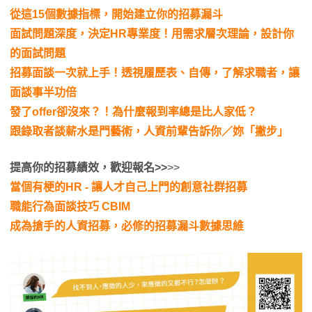
從這15個數據指標，開始建立你的招募漏斗
面試問題深度，決定HR專業度！用需求層次理論，設計你
的面試問題
招募面談一次就上手！透視履歷表、自傳，了解求職者，讓
面談事半功倍
發了offer卻沒來？！為什麼報到率總是比人家低？
跟錄取者談薪水是門藝術，人資前輩告訴你／妳「撇步」
提高你的招募績效
，
歡迎報名
>>
>>
當個有梗的HR - 讓人才自己上門的創意社群招募
職能行為面談技巧 CBIM
成為搶手的人資招募，必修的招募漏斗數據思維