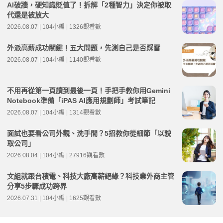
AI破牆，硬知識貶值了！拆解「2種智力」決定你被取
代還是被放大
2026.08.07 | 104小編 | 1326觀看數
外派高薪成功關鍵！五大問題，先測自己是否踩雷
2026.08.07 | 104小編 | 1140觀看數
不用再從第一頁讀到最後一頁！手把手教你用Gemini
Notebook準備「iPAS AI應用規劃師」考試筆記
2026.08.07 | 104小編 | 1314觀看數
面試也要看公司外觀、洗手間？5招教你從細節「以貌
取公司」
2026.08.04 | 104小編 | 27916觀看數
文組就跟台積電、科技大廠高薪絕緣？科技業外商主管
分享5步驟成功跨界
2026.07.31 | 104小編 | 1625觀看數