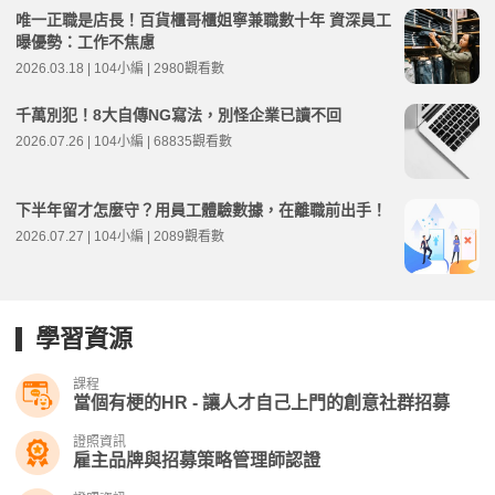
唯一正職是店長！百貨櫃哥櫃姐寧兼職數十年 資深員工
曝優勢：工作不焦慮
2026.03.18 | 104小編 | 2980觀看數
千萬別犯！8大自傳NG寫法，別怪企業已讀不回
2026.07.26 | 104小編 | 68835觀看數
下半年留才怎麼守？用員工體驗數據，在離職前出手！
2026.07.27 | 104小編 | 2089觀看數
學習資源
課程
當個有梗的HR - 讓人才自己上門的創意社群招募
證照資訊
雇主品牌與招募策略管理師認證