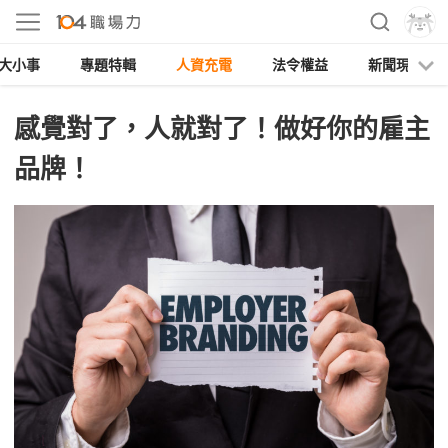
大小事
專題特輯
人資充電
法令權益
新聞現場
感覺對了，人就對了！做好你的雇主
品牌！