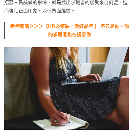
招募人員該做的事情，就是找出求職者的感受來自何處，進
而強化正面印象、消彌負面經驗。
延伸閱讀＞＞＞【HR必修課，做好品牌 】 不只是你，你
的求職者也在調查你