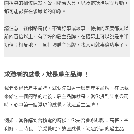
園招募的攤位陳設、公司櫃台人員，以及電話進線等互動，
都可能影響在求職者的印象。
請注意！在網路時代，不管好事或壞事，傳播的速度都是以
前的百倍以上。有了好的雇主品牌，在招募上可以說是事半
功倍；相反地，一旦打壞雇主品牌，找人可就事倍功半了。
求職者的感覺，就是雇主品牌
！
我們要經營雇主品牌，就要先知道什麼是雇主品牌，在此我
來給它一個簡單的定義：雇主品牌就是，當你提到某家公司
時，心中第一個浮現的感覺，就是雇主品牌！
例如：當你講到台積電的時候，你是否會聯想起：高薪、福
利好、工時長…等感覺呢？這些感覺，就是所謂的雇主品