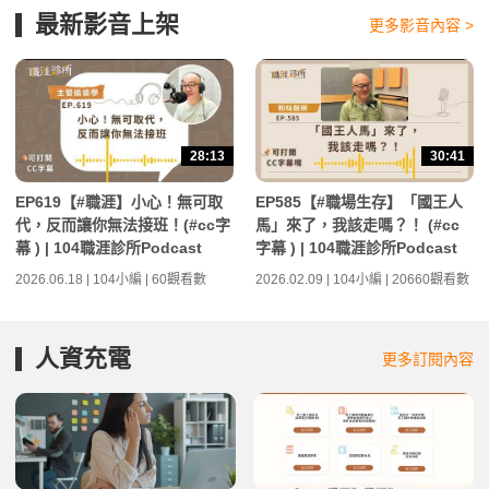
最新影音上架
更多影音內容 >
28:13
30:41
EP619【#職涯】小心！無可取
EP585【#職場生存】「國王人
代，反而讓你無法接班！(#cc字
馬」來了，我該走嗎？！ (#cc
幕 ) | 104職涯診所Podcast
字幕 ) | 104職涯診所Podcast
2026.06.18 | 104小編 | 60觀看數
2026.02.09 | 104小編 | 20660觀看數
人資充電
更多訂閱內容