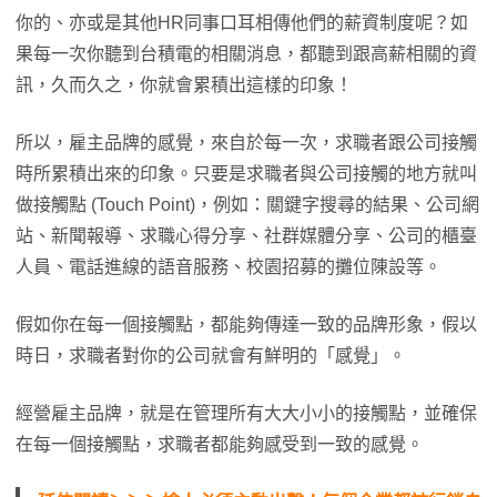
你的、亦或是其他HR同事口耳相傳他們的薪資制度呢？如
果每一次你聽到台積電的相關消息，都聽到跟高薪相關的資
訊，久而久之，你就會累積出這樣的印象！
所以，雇主品牌的感覺，來自於每一次，求職者跟公司接觸
時所累積出來的印象。只要是求職者與公司接觸的地方就叫
做接觸點 (Touch Point)，例如：關鍵字搜尋的結果、公司網
站、新聞報導、求職心得分享、社群媒體分享、公司的櫃臺
人員、電話進線的語音服務、校園招募的攤位陳設等。
假如你在每一個接觸點，都能夠傳達一致的品牌形象，假以
時日，求職者對你的公司就會有鮮明的「感覺」。
經營雇主品牌，就是在管理所有大大小小的接觸點，並確保
在每一個接觸點，求職者都能夠感受到一致的感覺。