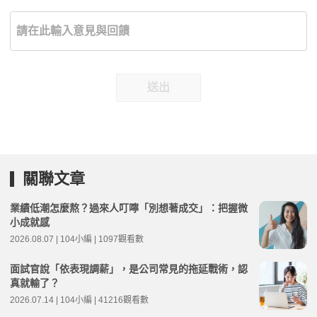
送出
關聯文章
業績低潮怎麼熬？過來人叮嚀「別想著成交」：把握微
小成就感
2026.08.07 | 104小編 | 1097觀看數
面試官說「依表現調薪」，是公司常見的拖延戰術，認
真就輸了？
2026.07.14 | 104小編 | 41216觀看數