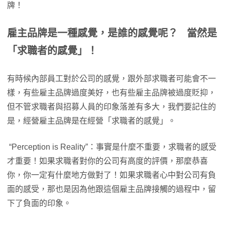
牌！
雇主品牌是一種感覺，是誰的感覺呢？ 當然是
「求職者的感覺」！
有時候內部員工對於公司的感覺，跟外部求職者可能會不一
樣，有些雇主品牌過度美好，也有些雇主品牌被過度貶抑，
但不管求職者與招募人員的印象落差有多大，我們要記住的
是，經營雇主品牌是在經營「求職者的感覺」。
“Perception is Reality”：事實是什麼不重要，求職者的感受
才重要！如果求職者對你的公司有高度的評價，那麼恭喜
你，你一定有什麼地方做對了！如果求職者心中對公司有負
面的感受，那也是因為他跟這個雇主品牌接觸的過程中，留
下了負面的印象。