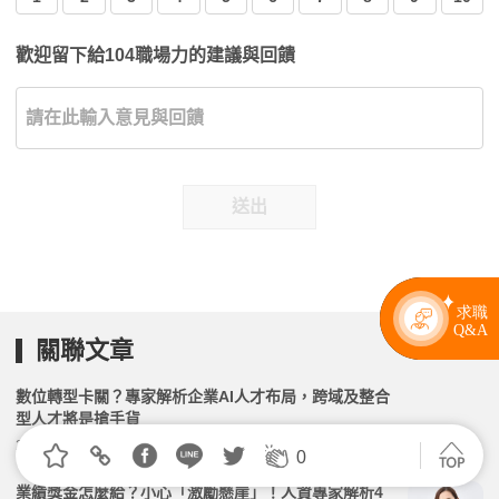
歡迎留下給104職場力的建議與回饋
送出
關聯文章
數位轉型卡關？專家解析企業AI人才布局，跨域及整合
型人才將是搶手貨
2026.05.14 | 104小編 | 1737觀看數
0
業績獎金怎麼給？小心「激勵懸崖」！人資專家解析4