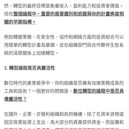
然，轉型的最終目標是衡量收入、盈利能力和投資者價值。
但在
整個過程中，重要的是要識別和追蹤與你的計畫進度相
關的早期指標。
例如轉變業務，在安全性、協作和網絡方面的投資組合可以
用簡單的轉型計畫為基礎，並在組織部門與合作夥伴生態系
統的深厚關係上加速轉型。
3. 轉型過程是否具靈活性
數位時代的產業競爭中，你的組織是否擁有加速業務成長的
工具和技術？一個更好的問題是，
數位轉型的過程中是否具
備靈活性？
在國外，企業、非營利組織和政府機構，除了在資本貨物或
固定商業投資上支出，為大部分的資產提供資金，而設備和