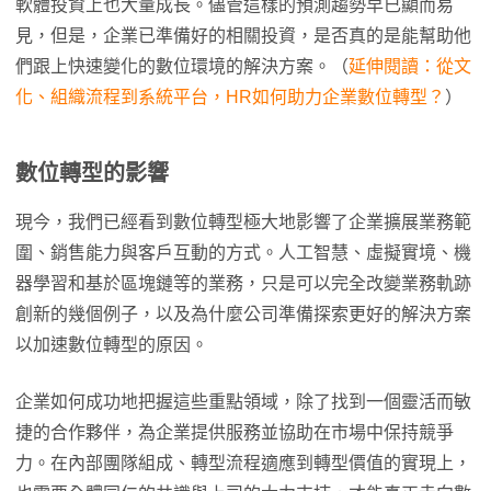
軟體投資上也大量成長。儘管這樣的預測趨勢早已顯而易
見，但是，企業已準備好的相關投資，是否真的是能幫助他
們跟上快速變化的數位環境的解決方案。（
延伸閱讀：從文
化、組織流程到系統平台，HR如何助力企業數位轉型？
）
數位轉型的影響
現今，我們已經看到數位轉型極大地影響了企業擴展業務範
圍、銷售能力與客戶互動的方式。人工智慧、虛擬實境、機
器學習和基於區塊鏈等的業務，只是可以完全改變業務軌跡
創新的幾個例子，以及為什麼公司準備探索更好的解決方案
以加速數位轉型的原因。
企業如何成功地把握這些重點領域，除了找到一個靈活而敏
捷的合作夥伴，為企業提供服務並協助在市場中保持競爭
力。在內部團隊組成、轉型流程適應到轉型價值的實現上，