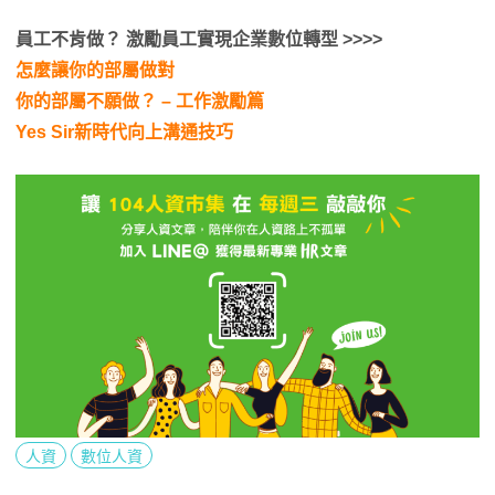
員工不肯做？ 激勵員工實現企業數位轉型 >>>>
怎麼讓你的部屬做對
你的部屬不願做？ – 工作激勵篇
Yes Sir新時代向上溝通技巧
人資
數位人資