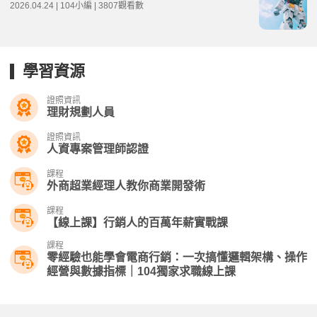
2026.04.24 | 104小編 | 3807觀看數
學習資源
證照資訊
理財規劃人員
證照資訊
人資專案管理師認證
課程
外商超業經理人教你商業開發術
課程
【線上課】行銷人的百萬年薪實戰課
課程
零經驗也能學會電商行銷：一次搞懂邏輯架構、操作
經營與數據指標｜104獨家求職線上課