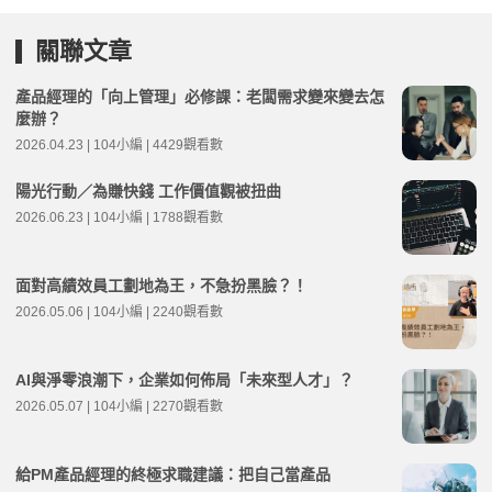
關聯文章
產品經理的「向上管理」必修課：老闆需求變來變去怎
麼辦？
2026.04.23 | 104小編 | 4429觀看數
陽光行動／為賺快錢 工作價值觀被扭曲
2026.06.23 | 104小編 | 1788觀看數
面對高績效員工劃地為王，不急扮黑臉？！
2026.05.06 | 104小編 | 2240觀看數
AI與淨零浪潮下，企業如何佈局「未來型人才」？
2026.05.07 | 104小編 | 2270觀看數
給PM產品經理的終極求職建議：把自己當產品