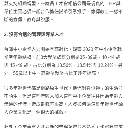
算支持組織轉型，一線員工才會相信公司是玩真的，HR與
單位主管必須一起合作擔任變革引擎推手，像傳教士一樣不
斷的宣傳，教育與說服。
2
. 沒有合適的管理與專業人才
台灣中小企業人力開始呈高齡化，觀察 2020 年中小企業就
業者年齡結構，前3大就業族群分別是35~39歲、40~44 歲
與 45~49 歲，占比分別為 13.56%、13.54%與 12.24%，另
外，55歲以上中、高齡業就業占比正逐年提高。
很多年輕世代都是網路原生世代，他們對數位轉型的生活並
不陌生，但是這些年輕人加入這些中小企業往往因為年齡與
溝通的代溝，造成離職率很高，人資如何讓這群年輕世代融
入企業文化是一個很大的挑戰。
此外，企業舊有人才對新的業務領域並不熟悉，也沒有尋求