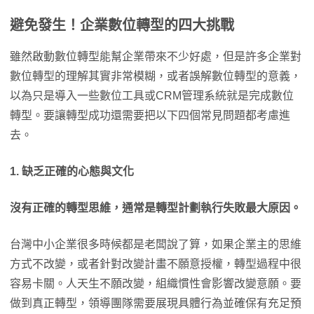
避免發生！
企業數位轉型的四大挑戰
雖然啟動數位轉型能幫企業帶來不少好處，但是許多企業對
數位轉型的理解其實非常模糊，或者誤解數位轉型的意義，
以為只是導入一些數位工具或CRM管理系統就是完成數位
轉型。要讓轉型成功還需要把以下四個常見問題都考慮進
去。
1. 缺乏正確的心態
與文化
沒有正確的轉型思維，通常是轉型計劃執行失敗最大原因。
台灣中小企業很多時候都是老闆說了算，如果企業主的思維
方式不改變，或者針對改變計畫不願意授權，轉型過程中很
容易卡關。人天生不願改變，組織慣性會影響改變意願。要
做到真正轉型，領導團隊需要展現具體行為並確保有充足預