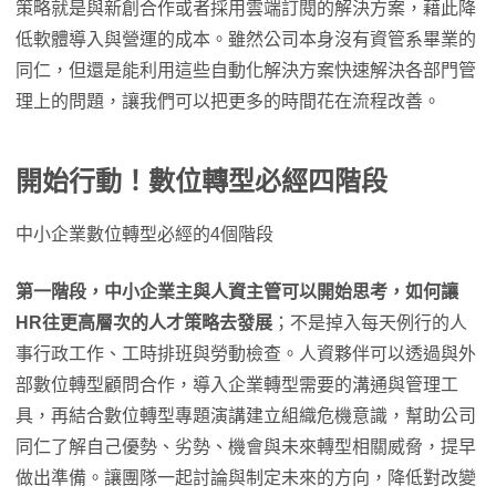
策略就是與新創合作或者採用雲端訂閱的解決方案，藉此降
低軟體導入與營運的成本。雖然公司本身沒有資管系畢業的
同仁，但還是能利用這些自動化解決方案快速解決各部門管
理上的問題，讓我們可以把更多的時間花在流程改善。
開始行動！數位轉型必經四階段
中小企業數位轉型必經的4個階段
第一階段，中小企業主與人資主管可以開始思考，如何讓
HR往更高層次的人才策略去發展
；不是掉入每天例行的人
事行政工作、工時排班與勞動檢查。人資夥伴可以透過與外
部數位轉型顧問合作，導入企業轉型需要的溝通與管理工
具，再結合數位轉型專題演講建立組織危機意識，幫助公司
同仁了解自己優勢、劣勢、機會與未來轉型相關威脅，提早
做出準備。讓團隊一起討論與制定未來的方向，降低對改變