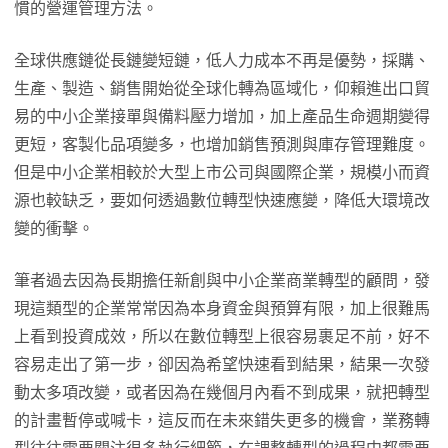
慣的營運管理方法。
全球供應鏈從長鏈變短鏈，低人力成本不再是優勢，採購、
生產、製造、銷售開始從全球化轉為區域化，仰賴進出口貿
易的中小企業接單與備料壓力增加，加上產品生命週期變得
更短，客製化品項變多，也增加銷售預測與庫存管理難度。
但是中小企業相較於大型上市公司與國際企業，規模小而資
源也較缺乏，要如何透過數位轉型快速應變，降低大環境改
變的衝擊。
筆者過去因為長期擔任新創與中小企業商業轉型的顧問，發
現這類型的企業常常因為本身資金與預算有限，加上很難馬
上看到投資成效，所以在數位轉型上很容易裹足不前，好不
容易走出了第一步，卻因為希望快速看到結果，結果一次發
動太多項改變，或者因為在幾個月內看不到成果，就把轉型
的計畫暫停或喊卡，這反而在未來錯失更多的機會，業務轉