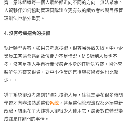
齊，意味組織每一個人最終都走向不同的方向，無法聚焦。
人資夥伴如何協助管理團隊建立更有效的績效考核與目標管
理辦法也格外重要。
4
. 沒有考慮適合的技術
執行轉型專案，如果只考慮技術，很容易導致失敗。中小企
業員工普遍會遇到數位能力不足情況，MIS編制人員也不
多，沒有足夠人手自行開發適合本身的IT解決方案，國外套
裝解決方案又很貴，對中小企業的售後與技術資源也比較
少，。
導了系統卻沒考慮到非資訊技術人員，往往需要花很多時間
學習才有辦法熟悉整套
系統
，甚至整個管理流程都必須重新
改驗，結果花了大錢導入卻很少人使用它，最後數位轉型變
成都是IT部門的事情。