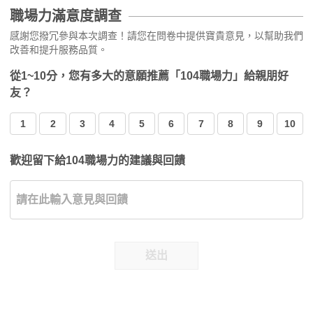
職場力滿意度調查
感謝您撥冗參與本次調查！請您在問卷中提供寶貴意見，以幫助我們
改善和提升服務品質。
從1~10分，您有多大的意願推薦「104職場力」給親朋好
友？
1
2
3
4
5
6
7
8
9
10
歡迎留下給104職場力的建議與回饋
送出