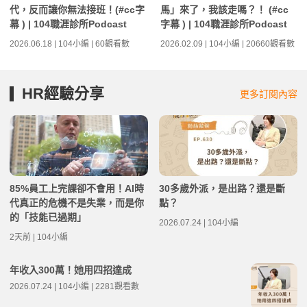
代，反而讓你無法接班！(#cc字
馬」來了，我該走嗎？！ (#cc
幕 ) | 104職涯診所Podcast
字幕 ) | 104職涯診所Podcast
2026.06.18 | 104小編 | 60觀看數
2026.02.09 | 104小編 | 20660觀看數
HR經驗分享
更多訂閱內容
85%員工上完課卻不會用！AI時
30多歲外派，是出路？還是斷
代真正的危機不是失業，而是你
點？
的「技能已過期」
2026.07.24 | 104小編
2天前 | 104小編
年收入300萬！她用四招達成
2026.07.24 | 104小編 | 2281觀看數