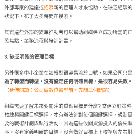
外部專家的建議或
招募
新的管理人才來協助，在缺乏經驗的
狀況下，花了太多時間在摸索。
其實這些外部的變革推動者可以幫助組織建立成功所需的正
確焦點、業務流程與培訓計畫。
3
. 缺乏明確的管理目標
另外很多中小企業在談轉型很容易流於口號，如果公司只是
為了轉型而轉型，沒有設定任何明確目標，是很容易失敗。
（
延伸閱讀：公司做數位轉型前，先問三個問題
）
組織需要了解未來要關注的重點目標是什麼? 當建立好策略
軸線與關鍵目標選擇，才有辦法針對每個關鍵選擇，規劃需
要的戰術計劃與執行活動，因為這些攸關資源投入的優先順
序。沒有定義明確的目標，沒有做好目標上下校準與左右對