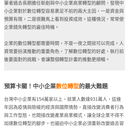
筆者過去長期擔任新創與中小企業商業轉型的顧問，發現中
小企業對於數位轉型容易裹足不前的兩大主因，一是資金與
預算有限，二是很難馬上看到投資成效。這種情況，常常使
企業錯失轉型的最佳時機。
企業的數位轉型都需要時間，不是一夜之間就可以完成。人
資常要扮演推動的重要角色，了解數位轉型的好處，執行前
後要面對的挑戰，會讓整個轉型計畫的推動更順暢。
預算卡關！
中小企業
數位轉型
的最大難題
台灣中小企業有154萬家以上，就業人數達931萬人，這幾
年因為疫情與險峻的經濟與國際情勢，直接改變消費者行為
與工作型態，也間接改變產業商業模式，讓全球企業不得不
加速數位轉型的腳步，也逼迫中小企業必須重新改變過去習