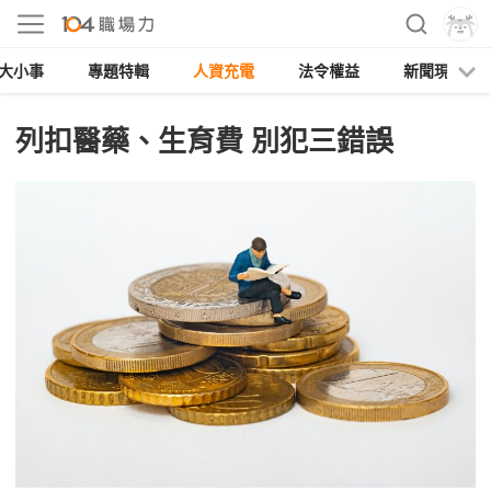
大小事
專題特輯
人資充電
法令權益
新聞現場
列扣醫藥、生育費 別犯三錯誤