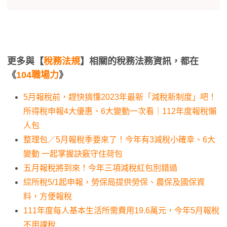
更多與【
稅務法規
】相關的稅務法務資訊，都在
《
104職場力
》
5月報稅前，趕快搞懂2023年最新「減稅新制度」吧！
所得稅申報4大優惠、6大變動一次看｜112年度報稅懶
人包
整理包／5月報稅季要來了！今年有3減稅小確幸、6大
變動 一起掌握訣竅守住荷包
五月報稅將到來！今年三項減稅紅包別錯過
綜所稅5/1起申報，勞保局提供勞保、農保及國保資
料，方便報稅
111年度每人基本生活所需費用19.6萬元，今年5月報稅
不用課稅