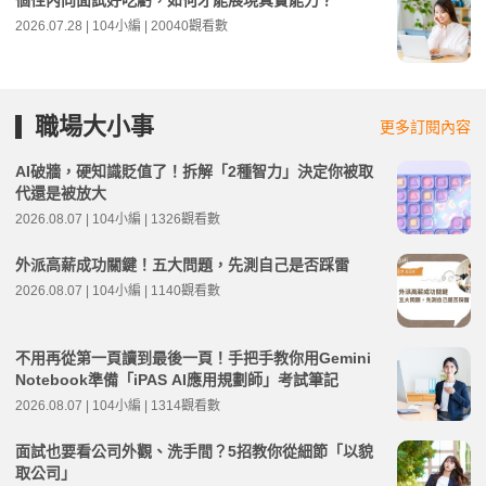
個性內向面試好吃虧，如何才能展現真實能力？
2026.07.28 | 104小編 | 20040觀看數
職場大小事
更多訂閱內容
AI破牆，硬知識貶值了！拆解「2種智力」決定你被取
代還是被放大
2026.08.07 | 104小編 | 1326觀看數
外派高薪成功關鍵！五大問題，先測自己是否踩雷
2026.08.07 | 104小編 | 1140觀看數
不用再從第一頁讀到最後一頁！手把手教你用Gemini
Notebook準備「iPAS AI應用規劃師」考試筆記
2026.08.07 | 104小編 | 1314觀看數
面試也要看公司外觀、洗手間？5招教你從細節「以貌
取公司」