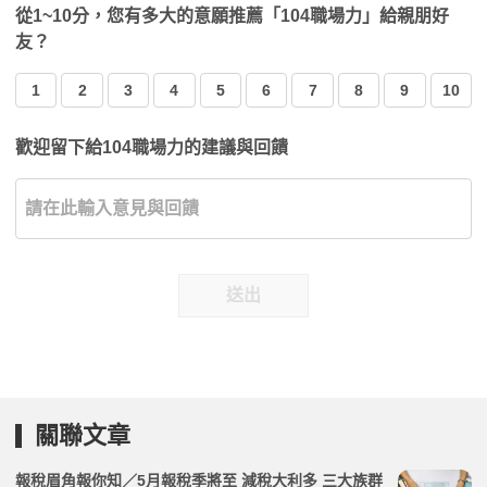
從1~10分，您有多大的意願推薦「104職場力」給親朋好
友？
1
2
3
4
5
6
7
8
9
10
歡迎留下給104職場力的建議與回饋
送出
關聯文章
報稅眉角報你知／5月報稅季將至 減稅大利多 三大族群