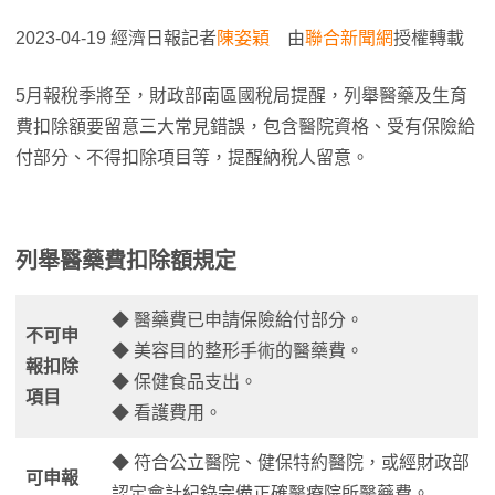
2023-04-19 經濟日報記者
陳姿穎
由
聯合新聞網
授權轉載
5月報稅季將至，財政部南區國稅局提醒，列舉醫藥及生育
費扣除額要留意三大常見錯誤，包含醫院資格、受有保險給
付部分、不得扣除項目等，提醒納稅人留意。
列舉醫藥費扣除額規定
◆ 醫藥費已申請保險給付部分。
不可申
◆ 美容目的整形手術的醫藥費。
報扣除
◆ 保健食品支出。
項目
◆ 看護費用。
◆ 符合公立醫院、健保特約醫院，或經財政部
可申報
認定會計紀錄完備正確醫療院所醫藥費。