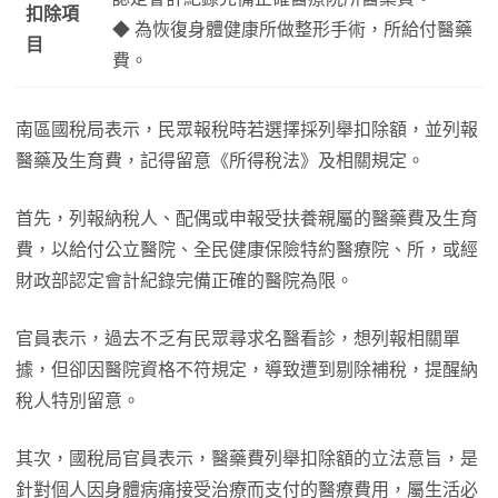
扣除項
◆ 為恢復身體健康所做整形手術，所給付醫藥
目
費。
南區國稅局表示，民眾報稅時若選擇採列舉扣除額，並列報
醫藥及生育費，記得留意《所得稅法》及相關規定。
首先，列報納稅人、配偶或申報受扶養親屬的醫藥費及生育
費，以給付公立醫院、全民健康保險特約醫療院、所，或經
財政部認定會計紀錄完備正確的醫院為限。
官員表示，過去不乏有民眾尋求名醫看診，想列報相關單
據，但卻因醫院資格不符規定，導致遭到剔除補稅，提醒納
稅人特別留意。
其次，國稅局官員表示，醫藥費列舉扣除額的立法意旨，是
針對個人因身體病痛接受治療而支付的醫療費用，屬生活必