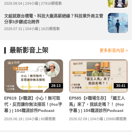
2026.08.04 | 104小編 | 27916觀看數
文組就跟台積電、科技大廠高薪絕緣？科技業外商主管
分享5步驟成功跨界
2026.07.31 | 104小編 | 1625觀看數
最新影音上架
更多影音內容 >
28:13
30:41
EP619【#職涯】小心！無可取
EP585【#職場生存】「國王人
代，反而讓你無法接班！(#cc字
馬」來了，我該走嗎？！ (#cc
幕 ) | 104職涯診所Podcast
字幕 ) | 104職涯診所Podcast
2026.06.18 | 104小編 | 60觀看數
2026.02.09 | 104小編 | 20660觀看數