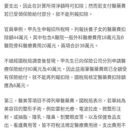
要支出，因此在計算所得淨額時可扣除；然而若支付醫藥費
若已受領保險給付部分，就不能列報扣除。
官員舉例，甲先生申報綜所稅時，列報扶養子女的醫藥費扣
除額44萬元，其中包含A醫院一般外科醫療費用18萬元及B
醫院骨科醫療費用20萬元，兩項合計38萬元。
不過經國稅局調查後發現，甲先生已向保險公司分別申請醫
療保險給付80萬元及40萬元，因此這兩筆醫藥費既已全額受
有保險給付，就不能再列報扣除，國稅局核定醫藥費扣除額
應為6萬元。
第三，醫美等項目不得列舉醫藥費。國稅局表示，若單純為
美容目的整形手術，例如雷射光療、電波拉皮、微整形注
射，或抽脂、隆乳、隆鼻、割雙眼皮等，以及保健食品支
出、看護費用等，皆不符稅法規定醫療費用途，支出費用不