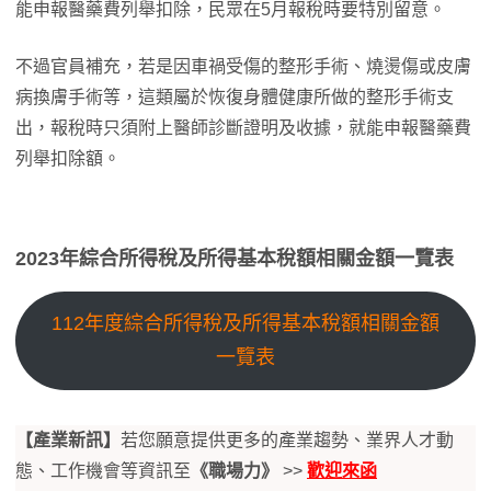
能申報醫藥費列舉扣除，民眾在5月報稅時要特別留意。
不過官員補充，若是因車禍受傷的整形手術、燒燙傷或皮膚
病換膚手術等，這類屬於恢復身體健康所做的整形手術支
出，報稅時只須附上醫師診斷證明及收據，就能申報醫藥費
列舉扣除額。
2023年綜合所得稅及所得基本稅額相關金額一覽表
112年度綜合所得稅及所得基本稅額相關金額
一覽表
【產業新訊】
若您願意提供更多的產業趨勢、業界人才動
態、工作機會等資訊至
《職場力》
>>
歡迎來函