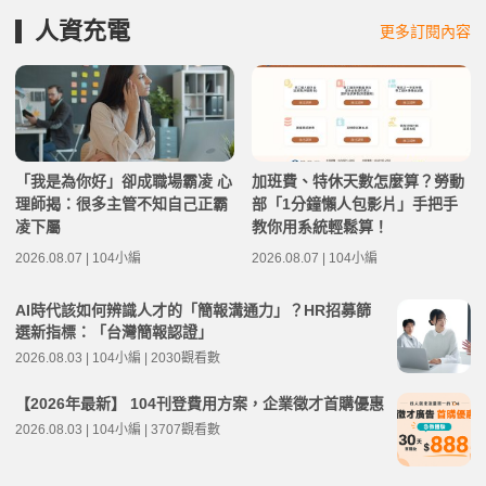
人資充電
更多訂閱內容
「我是為你好」卻成職場霸凌 心
加班費、特休天數怎麼算？勞動
理師揭：很多主管不知自己正霸
部「1分鐘懶人包影片」手把手
凌下屬
教你用系統輕鬆算！
2026.08.07 | 104小編
2026.08.07 | 104小編
AI時代該如何辨識人才的「簡報溝通力」？HR招募篩
選新指標：「台灣簡報認證」
2026.08.03 | 104小編 | 2030觀看數
【2026年最新】 104刊登費用方案，企業徵才首購優惠
2026.08.03 | 104小編 | 3707觀看數