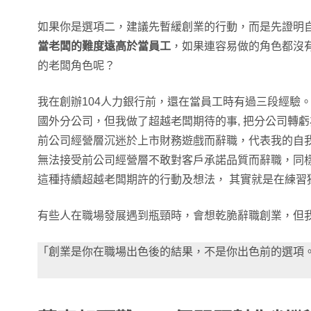
如果你是選項二，建議先暫緩創業的行動，而是先證明
當老闆的難度遠高於當員工
，如果連容易做的角色都沒
的老闆角色呢？
我在創辦104人力銀行前，還在當員工時有過三段經驗
國外分公司，但我做了超越老闆期待的事, 把分公司轉
前公司經營層沉迷於上市財務遊戲而辭職，代表我的自
無法接受前公司經營層不敢對客戶承諾品質而辭職，同
這種持續超越老闆期許的行動及想法， 其實就是在練習
有些人在職場發展遇到瓶頸時，會想乾脆辭職創業，但
「創業是你在職場出色後的結果，不是你出色前的選項