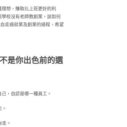
踐理想，賺取比上班更好的利
但學校沒有老師教創業，該如何
親自走過就業及創業的過程，希望
不是你出色前的選
自己，自認是哪一種員工。
走。
你走。