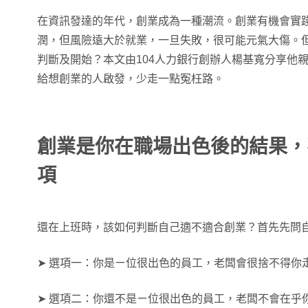
在資訊發達的年代，創業成為一種潮流。創業有機會實
潤，但風險遠大於就業，一旦失敗，很可能元氣大傷。
判斷及開始？本文由104人力銀行創辦人楊基寬分享他
給想創業的人啟發，少走一點冤枉路。
創業是你在職場出色後的結果，
項
還在上班時，該如何判斷自己適不適合創業？首先先問
➤ 選項一：你是ㄧ位很出色的員工，老闆會很捨不得你
➤ 選項二：你還不是ㄧ位很出色的員工，老闆不會在乎