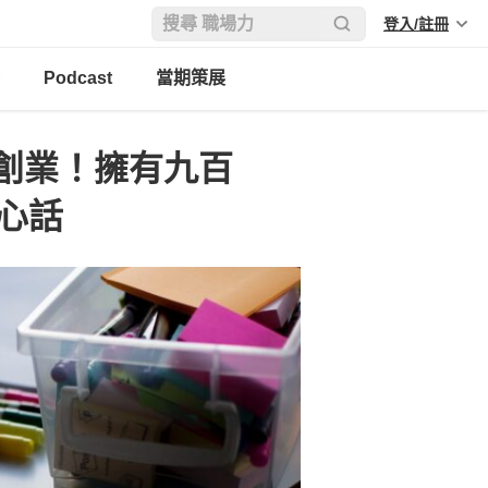
登入/註冊
Podcast
當期策展
創業！擁有九百
心話