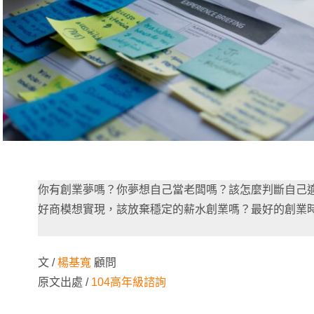
你有創業夢嗎？你夢想自己當老闆嗎？該怎麼判斷自己
好商模想實現，該放棄穩定的薪水創業嗎？最好的創業
文 /
楊基寬
顧問
原文出處 /
1
04高年級諮詢