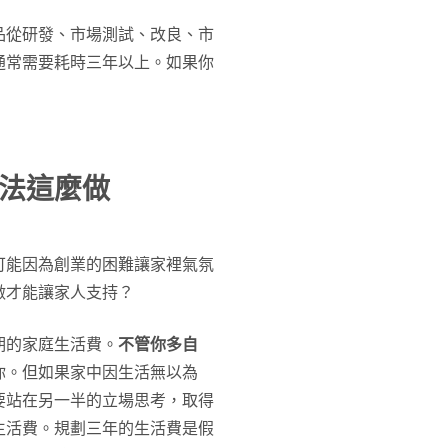
品從研發、市場測試、改良、市
通常需要耗時三年以上。如果你
法這麼做
可能因為創業的困難讓家裡氣氛
做才能讓家人支持？
期的家庭生活費。
不管你多自
你。但如果家中因生活無以為
要站在另一半的立場思考，取得
生活費。規劃三年的生活費是假