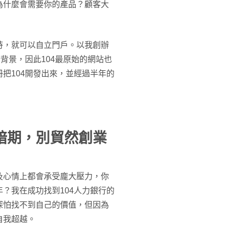
為什麼會需要你的產品？顧客大
時，就可以自立門戶。以我創辦
背景，因此104最原始的網站也
把104開發出來，並經過半年的
暗期，別貿然創業
及心情上都會承受龐大壓力，你
？我在成功找到104人力銀行的
深怕找不到自己的價值，但因為
自我超越。