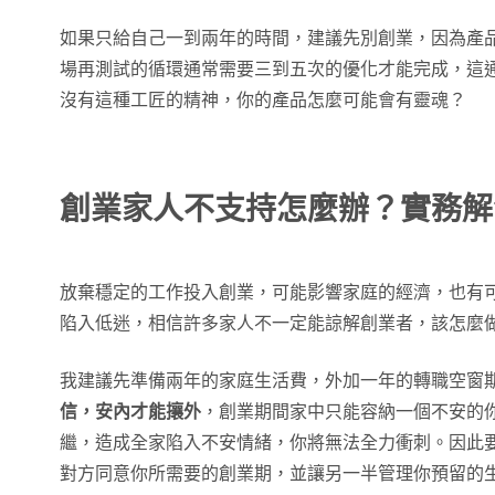
如果只給自己一到兩年的時間，建議先別創業，因為產
場再測試的循環通常需要三到五次的優化才能完成，這
沒有這種工匠的精神，你的產品怎麼可能會有靈魂？
創業家人不支持怎麼辦？實務解
放棄穩定的工作投入創業，可能影響家庭的經濟，也有
陷入低迷，相信許多家人不一定能諒解創業者，該怎麼
我建議先準備兩年的家庭生活費，外加一年的轉職空窗
信，安內才能攘外
，創業期間家中只能容納一個不安的
繼，造成全家陷入不安情緒，你將無法全力衝刺。因此
對方同意你所需要的創業期，並讓另一半管理你預留的