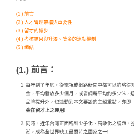
(1.) 前言
(2.) 人才管理架構與重要性
(3.) 留才的撇步
(4.) 考核結果與升遷、獎金的連動機制
(5.) 總結
(1.)
前言：
每年到了年底，從電視或網路新聞中都可以約略得
金，平均發放多少個月，或者調薪平均約多少%，
品牌提升外，也連動到本文要談的主題重點，亦即 
金在留才上之運用
!
同時，近年台灣正面臨到少子化、高齡化之議題，
潮，成為全世界缺工最嚴苛之國家之一!