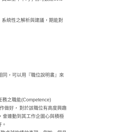
、系統性之解析與建議，期能對
盡相同，可以用『職位說明書』來
職能(Competence)
作做好， 對於該職位有高度興趣
，會連動到其工作企圖心與積極
好。