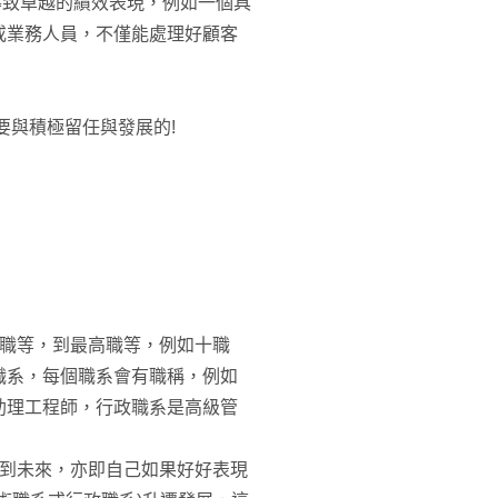
導致卓越的績效表現，例如一個具
或業務人員，不僅能處理好顧客
要與積極留任與發展的!
一職等，到最高職等，例如十職
職系，每個職系會有職稱，例如
助理工程師，行政職系是高級管
得到未來，亦即自己如果好好表現