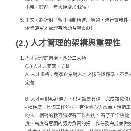
小時，較前一年大幅增加42%。
本文，將針對『留才機制精進』議題，進行實務性
企業端留才管理有所助益與貢獻!
(2.)
人才管理的架構與重要性
人才管理的架構，區分二大類
(1.) 人才之定義，亦即
A. 人才規格：每家企業對人才之條件與標準，不
定義!
B. 人才=積極度*能力，也可說是具備了完成該職位任務之
- 積極度：具備工作熱枕，有企圖心與意願，想把工
的人，相對的就容易擁有工作熱枕。 有了工作熱枕
度，高度有意願的努力負責的把工作任務完成並做