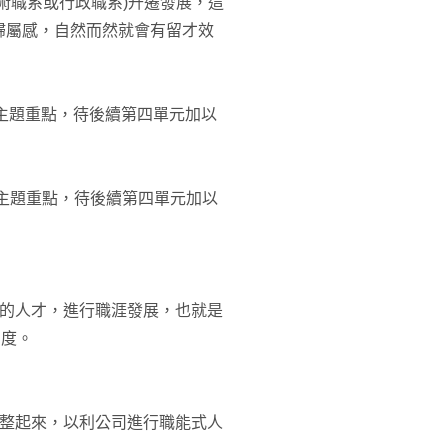
術職系或行政職系)升遷發展，這
歸屬感，自然而然就會有留才效
本主題重點，待後續第四單元加以
本主題重點，待後續第四單元加以
好的人才，進行職涯發展，也就是
力度。
彙整起來，以利公司進行職能式人