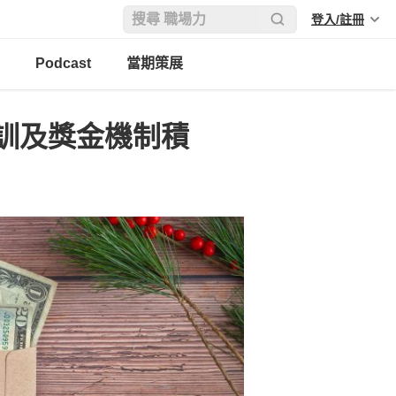
登入/註冊
Podcast
當期策展
訓及獎金機制積