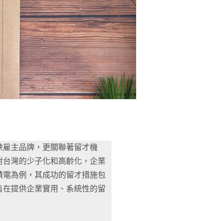
映雇主品牌，更關聯著留才機
對台灣的少子化和高齡化，企業
積電為例，其成功的留才措施包
旨在提供企業實用、系統性的留