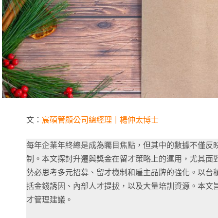
文：
宸碩管顧公司總經理｜楊伸太博士
每年企業年終總是成為矚目焦點，但其中的數據不僅反
制。本文探討升遷與獎金在留才策略上的運用，尤其面
勢必思考多元招募、留才機制和雇主品牌的強化。以台
括金錢誘因、內部人才提拔，以及大量培訓資源。本文
才管理建議。