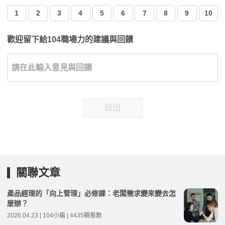
1
2
3
4
5
6
7
8
9
10
歡迎留下給104職場力的建議與回饋
送出
關聯文章
產品經理的「向上管理」必修課：老闆需求變來變去怎
麼辦？
2026.04.23 | 104小編 | 4435觀看數