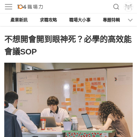
產業新訊
求職攻略
職場大小事
專題特輯
人
不想開會開到眼神死？必學的高效能
會議SOP