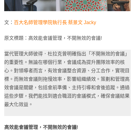
文：
百大名師管理學院執行長 蔡景文 Jacky
原文標題：高效能會議管理，不開無效的會議!
當代管理大師彼得．杜拉克曾明確指出「不開無效的會議」
的重要性。無論在哪個行業，會議成為提升團隊效率的核
心。對領導者而言，有效會議整合資源、分工合作，實現目
標。而無效會議則拖慢效率，影響組織績效。策劃和管理高
效會議是關鍵，包括會前準備、主持引導和會後追蹤。通過
這些步驟，我們能找到適合職涯的會議模式，確保會議結果
最大化效益。
高效能會議管理
，
不開無效的會議
!