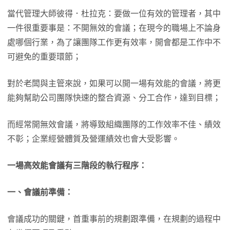
當代管理大師彼得．杜拉克：要做一位有效的管理者，其中
一件很重要事是：不開無效的會議；在現今的職場上不論身
處哪個行業，為了讓團隊工作更有效率，開會都是工作中不
可避免的重要環節；
對於老闆與主管來說，如果可以開一場有效能的會議，將更
能夠幫助公司團隊快速的整合資源、分工合作，達到目標；
而經常開無效會議，將導致組織團隊的工作效率不佳、績效
不彰；企業經營體質及營運績效也會大受影響。
一場高效能會議有三階段的執行程序：
一、會議前準備：
會議成功的關鍵，首重事前的規劃跟準備，在規劃的過程中