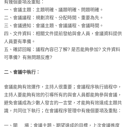
有幾個要項及重點：
一、會議主題：主題明確、議題明確、問題明確。
二、會議議程：規劃流程、分配時間、重要為先。
三、會議通知：會議主題、會議議程、會議時間。
四、文件資料：相關文件提前發給與會人員，會議資料提供
人員要有準備。
五、確認回報：議程內容已了解? 是否能夠參加? 文件資料
可準備? 有無問題反應?
二、會議中執行：
會議能夠有效運作，主持人很重要；會議程序執行過程中，
主持人要能夠有效的引導所有的與會人員都能夠參與會議，
避免會議成為少數人發言的一言堂，才能夠有效達成主題共
識，共同往下執行；在會議程序管理中有幾個要項及重點：
一、開 場：會議主題、期望達成的目標，上次會議進度