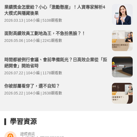
業績獎金怎麼給？小心「激勵懸崖」！人資專家解析4
大模式與隱藏後果
2026.03.13 | 104小編 | 5108觀看數
面對高績效員工劃地為王，不急扮黑臉？！
2026.05.06 | 104小編 | 2241觀看數
時間都被例行會議、會前準備耗光？日高效企業從「拒
絕開會」開始省時
2026.07.22 | 104小編 | 1178觀看數
你被部屬看穿了，還不自知？
2026.05.22 | 104小編 | 2638觀看數
學習資源
證照資訊