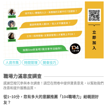
人資市集
時間管理
開會技巧
職場力滿意度調查
感謝您撥冗參與本次調查！請您在問卷中提供寶貴意見，以幫助我們
改善和提升服務品質。
從1~10分，您有多大的意願推薦「104職場力」給親朋好
友？