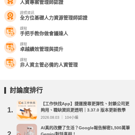
人資專案管理師認證
證照資訊
全方位基礎人力資源管理師認證
課程
手把手教你做會議達人
課程
卓越績效管理與提升
課程
非人資主管必備的人資管理
討論度排行
【工作快找App】捷運搜尋更彈性、封鎖公司更
1.
夠用、職缺資訊更透明｜3.37.0 版本更新教學
2026.08.03 ｜ 104小編
AI真的改變了生活？Google報告解密1,500萬筆
2.
Gemini對話真相！