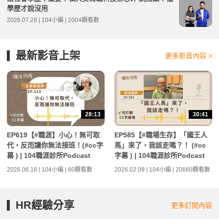
學歷才說沒用
2026.07.28 | 104小編 | 2004觀看數
最新影音上架
更多影音內容 >
28:13
30:41
EP619【#職涯】小心！無可取
EP585【#職場生存】「國王人
代，反而讓你無法接班！(#cc字
馬」來了，我該走嗎？！ (#cc
幕 ) | 104職涯診所Podcast
字幕 ) | 104職涯診所Podcast
2026.06.18 | 104小編 | 60觀看數
2026.02.09 | 104小編 | 20660觀看數
HR經驗分享
更多訂閱內容