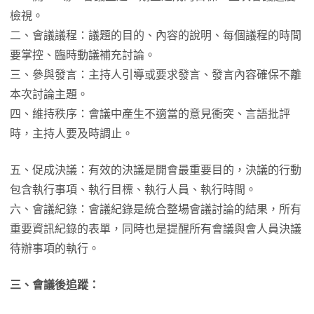
檢視。
二、會議議程：議題的目的、內容的說明、每個議程的時間
要掌控、臨時動議補充討論。
三、參與發言：主持人引導或要求發言、發言內容確保不離
本次討論主題。
四、維持秩序：會議中產生不適當的意見衝突、言語批評
時，主持人要及時調止。
五、促成決議：有效的決議是開會最重要目的，決議的行動
包含執行事項、執行目標、執行人員、執行時間。
六、會議紀錄：會議紀錄是統合整場會議討論的結果，所有
重要資訊紀錄的表單，同時也是提醒所有會議與會人員決議
待辦事項的執行。
三、會議後追蹤：