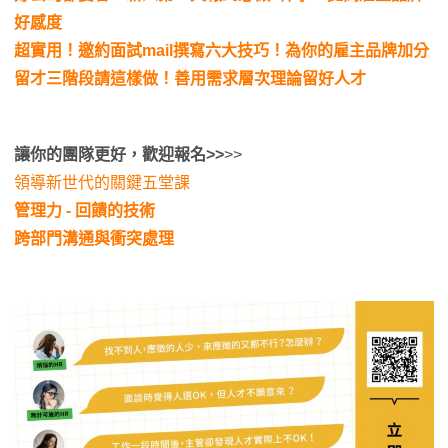
好感度
超實用！邀約面試mail撰寫六大技巧！為你的雇主品牌加分
留才三階段請這樣做！善用需求層次理論留好人才
讓你的團隊更好，歡迎報名>>
>>
領導新世代的關鍵五堂課
管理力 - 回饋的技術
跨部門溝通與衝突處理