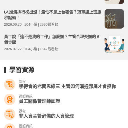
I人崩潰排行榜出爐！最怕不是上台報告？冠軍讓上班族
秒點頭！
2026.06.20 | 104小編 | 2990觀看數
員工說「這不是我的工作」怎麼辦？主管合理交辦的 6
個步驟
2026.07.22 | 104小編 | 1647觀看數
學習資源
課程
學得會的老闆思維三 主管如何溝通部屬才會挺你
證照資訊
員工關係管理師認證
課程
非人資主管必備的人資管理
證照資訊