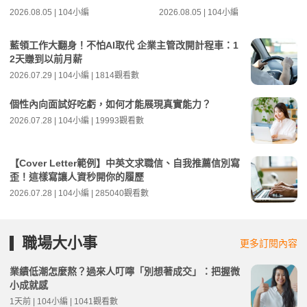
2026.08.05 | 104小編
2026.08.05 | 104小編
藍領工作大翻身！不怕AI取代 企業主管改開計程車：1
2天賺到以前月薪
2026.07.29 | 104小編 | 1814觀看數
個性內向面試好吃虧，如何才能展現真實能力？
2026.07.28 | 104小編 | 19993觀看數
【Cover Letter範例】中英文求職信、自我推薦信別寫
歪！這樣寫讓人資秒開你的履歷
2026.07.28 | 104小編 | 285040觀看數
職場大小事
更多訂閱內容
業績低潮怎麼熬？過來人叮嚀「別想著成交」：把握微
小成就感
1天前 | 104小編 | 1041觀看數