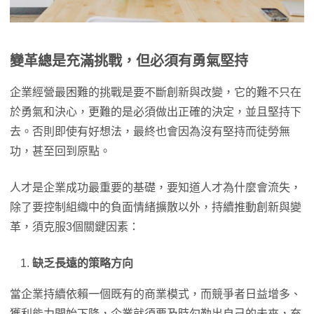
變革總是充滿挑戰，但必須有勇氣堅持
企業經營最困難的挑戰是要不斷創新與改變，它的難不只在
於勇氣和決心，更難的是必須做出正確的決定，並且堅持下
去。否則即使有好想法，最終也會因為沒有堅持而徒勞無
功，甚至回到原點。
人才是企業成功最重要的基礎，要知道人才為什麼會流失，
除了要控制組織中的負面情緒擴散以外，持續推動創新與變
革，須克服3個關鍵因素：
缺乏長遠的策略方向
當企業持續依賴一個既有的商業模式，而競爭者日益增多、
獲利能力開始下降，企業就須要及時勾勒出自己的未來，充