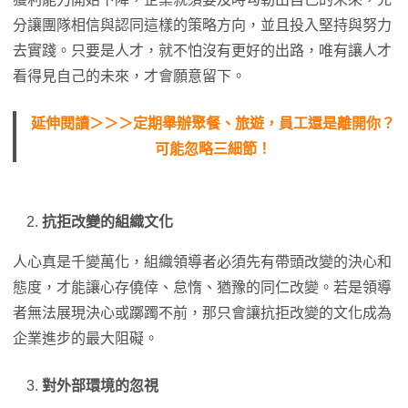
分讓團隊相信與認同這樣的策略方向，並且投入堅持與努力
去實踐。只要是人才，就不怕沒有更好的出路，唯有讓人才
看得見自己的未來，才會願意留下。
延伸閱讀＞＞＞定期舉辦聚餐、旅遊，員工還是離開你？
可能忽略三細節！
抗拒改變的組織文化
人心真是千變萬化，組織領導者必須先有帶頭改變的決心和
態度，才能讓心存僥倖、怠惰、猶豫的同仁改變。若是領導
者無法展現決心或躑躅不前，那只會讓抗拒改變的文化成為
企業進步的最大阻礙。
對外部環境的忽視