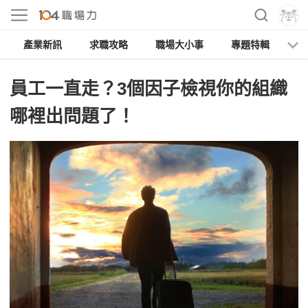
產業新訊
求職攻略
職場大小事
專題特輯
人
員工一直走？3個因子檢視你的組織
哪裡出問題了！