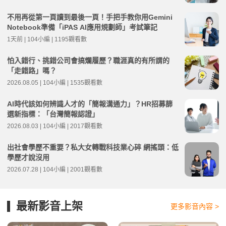
不用再從第一頁讀到最後一頁！手把手教你用Gemini
Notebook準備「iPAS AI應用規劃師」考試筆記
1天前 | 104小編 | 1195觀看數
怕入錯行、挑錯公司會搞爛履歷？職涯真的有所謂的
「走錯路」嗎？
2026.08.05 | 104小編 | 1535觀看數
AI時代該如何辨識人才的「簡報溝通力」？HR招募篩
選新指標：「台灣簡報認證」
2026.08.03 | 104小編 | 2017觀看數
出社會學歷不重要？私大女轉戰科技業心碎 網搖頭：低
學歷才說沒用
2026.07.28 | 104小編 | 2001觀看數
最新影音上架
更多影音內容 >