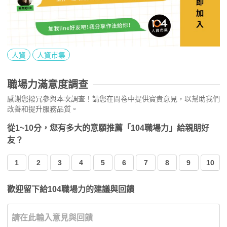
人資
人資市集
職場力滿意度調查
感謝您撥冗參與本次調查！請您在問卷中提供寶貴意見，以幫助我們
改善和提升服務品質。
從1~10分，您有多大的意願推薦「104職場力」給親朋好
友？
1
2
3
4
5
6
7
8
9
10
歡迎留下給104職場力的建議與回饋