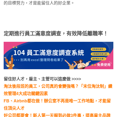
的目標努力，才是能留住人的好企業。
定期進行員工滿意度調查，有效降低離職率！
留住好人才，雇主、主管可以這麼做 >>>>
淘汰後段班的員工，公司真的會變強嗎？「末位淘汰制」績
效管理4大成功關鍵因素
FB、Airbnb都在做！辦公室不再是唯一工作地點，才能留
住頂尖人才
好公司都要會！新人第一天報到必做3件事，提高雇主品牌