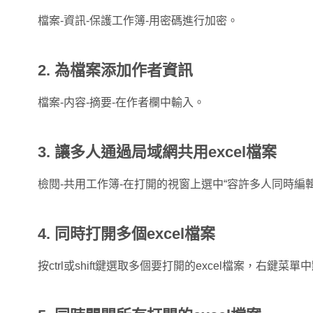
檔案-資訊-保護工作簿-用密碼進行加密。
2. 為檔案添加作者資訊
檔案-内容-摘要-在作者欄中輸入。
3. 讓多人通過局域網共用excel檔案
檢閱-共用工作簿-在打開的視窗上選中“容許多人同時編輯…
4. 同時打開多個excel檔案
按ctrl或shift鍵選取多個要打開的excel檔案，右鍵菜單