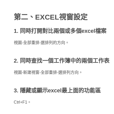
第二、EXCEL視窗設定
1. 同時打開對比兩個或多個excel檔案
視圖-全部重排-選排列的方向。
2. 同時查找一個工作簿中的兩個工作表
視圖-新建視窗-全部重排-選排列方向。
3. 隱藏或顯示excel最上面的功能區
Ctrl+F1。