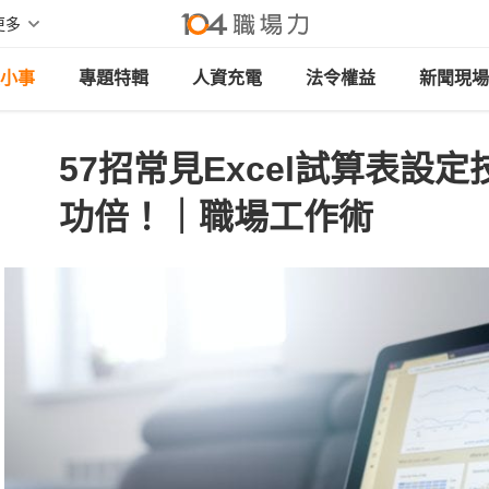
更多
小事
專題特輯
人資充電
法令權益
新聞現場
57招常見Excel試算表設
功倍！｜職場工作術