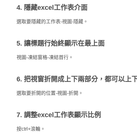
4. 隱藏excel工作表介面
選取要隱藏的工作表-視圖-隱藏。
5. 讓標題行始終顯示在最上面
視圖-凍結窗格-凍結首行。
6
.
把視窗折開成上下兩部分，都可以上
選取要折開的位置-視圖-折開。
7. 調整excel工作表顯示比例
按ctrl+滾輪。