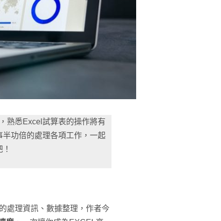
，熟悉Excel試算表的操作將有
事半功倍的處理各項工作，一起
吧！
速的處理資訊、數據整理，作者今