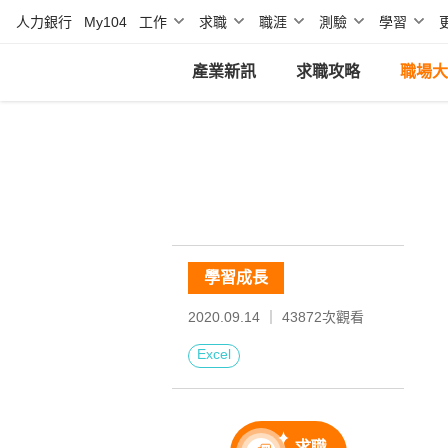
人力銀行
My104
工作
求職
職涯
測驗
學習
產業新訊
求職攻略
職場大
學習成長
2020.09.14 ｜
43872
次觀看
Excel