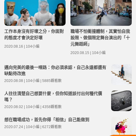
工作本身沒有好壞之分，你面對
職場不怕衝撞體制，其實怕自我
的態度才會決定好壞
設限、做個限定舞台演出的「十
元舞蹈師」
2020.08.16 | 104小編
2020.08.15 | 104小編
邁向完美的最後一哩路：你必須承認，自己永遠都還有
缺點待改進
2020.08.08 | 104小編 | 5885觀看數
人往往清楚自己想要什麼，但你知道該付出何種代價
嗎？
2020.08.02 | 104小編 | 4358觀看數
想在職場成功，首先你得「相信」自己能做到
2020.07.24 | 104小編 | 6272觀看數