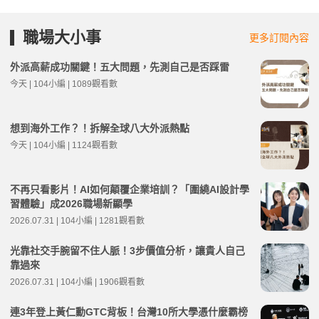
職場大小事
更多訂閱內容
外派高薪成功關鍵！五大問題，先測自己是否踩雷
今天 | 104小編 | 1089觀看數
想到海外工作？！拆解全球八大外派熱點
今天 | 104小編 | 1124觀看數
不再只看影片！AI如何顛覆企業培訓？「圍繞AI設計學
習體驗」成2026職場新顯學
2026.07.31 | 104小編 | 1281觀看數
光靠社交手腕留不住人脈！3步價值分析，讓貴人自己
靠過來
2026.07.31 | 104小編 | 1906觀看數
連3年登上黃仁勳GTC背板！台灣10所大學憑什麼霸榜