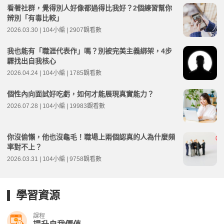
看著社群，覺得別人好像都過得比我好？2個練習幫你
辨別「有毒比較」
2026.03.30 | 104小編 | 2907觀看數
我也能有「職涯代表作」嗎？別被完美主義綁架，4步
驟找出自我核心
2026.04.24 | 104小編 | 1785觀看數
個性內向面試好吃虧，如何才能展現真實能力？
2026.07.28 | 104小編 | 19983觀看數
你沒偷懶，他也沒龜毛！職場上兩個認真的人為什麼頻
率對不上？
2026.03.31 | 104小編 | 9758觀看數
學習資源
課程