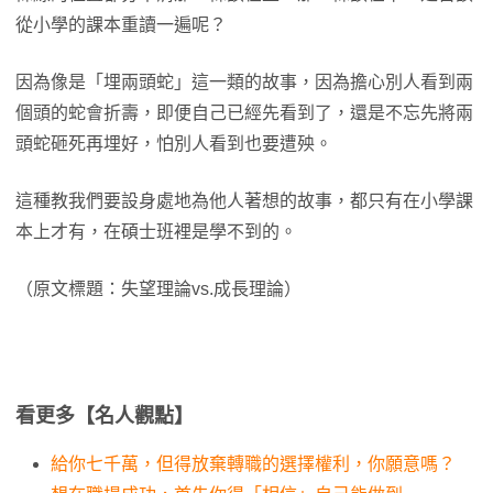
從小學的課本重讀一遍呢？
因為像是「埋兩頭蛇」這一類的故事，因為擔心別人看到兩
個頭的蛇會折壽，即便自己已經先看到了，還是不忘先將兩
頭蛇砸死再埋好，怕別人看到也要遭殃。
這種教我們要設身處地為他人著想的故事，都只有在小學課
本上才有，在碩士班裡是學不到的。
（原文標題：失望理論vs.成長理論）
看更多【名人觀點】
給你七千萬，但得放棄轉職的選擇權利，你願意嗎？