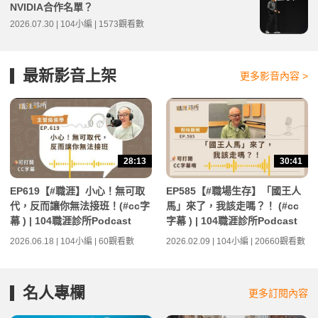
NVIDIA合作名單？
2026.07.30 | 104小編 | 1573觀看數
最新影音上架
更多影音內容 >
28:13
30:41
EP619【#職涯】小心！無可取
EP585【#職場生存】「國王人
代，反而讓你無法接班！(#cc字
馬」來了，我該走嗎？！ (#cc
幕 ) | 104職涯診所Podcast
字幕 ) | 104職涯診所Podcast
2026.06.18 | 104小編 | 60觀看數
2026.02.09 | 104小編 | 20660觀看數
名人專欄
更多訂閱內容