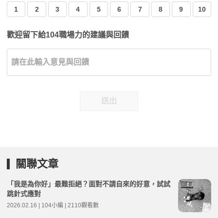
1
2
3
4
5
6
7
8
9
10
歡迎留下給104職場力的建議與回饋
送出
關聯文章
「我是為你好」最難拒絕？面對不請自來的好意，試試
跳針式應對
2026.02.16 | 104小編 | 2110觀看數