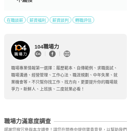
在職談薪
薪資福利
薪資談判
轉職評估
104職場力
職場專業情報第一選擇：履歷範本、自傳範例、求職面試、
職場溝通、經營管理、工作心法、職涯規劃、中年失業、就
業機會等。不只幫你找工作、找方向，更要提升你的職場競
爭力。新鮮人、上班族、二度就業必看！
職場力滿意度調查
感謝您撥冗參與本次調查！請您在問卷中提供寶貴意見，以幫助我們