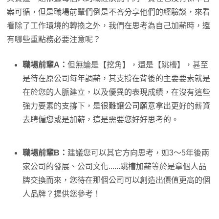
案可循，但是職場前輩們倒是不吝分享他們的經驗談，來看
看除了工作環境的轉換之外，我們在思考為自己加薪時，還
有哪些重點務必要注意呢？
職場前輩A：
但無論是【挖角】，還是【跳槽】，甚至
是待在原公司每年調薪，其支撐在背後的主要要素就是
在於您的人脈建立，以及優異的表現成績，在沒有這些
強力要素的支撐下，是很難讓公司願意拿出更好的薪資
去聘僱您或是加薪，這是需要您好好思考的。
職場前輩B：
建議您可以其它方向思考，如3～5年後兩
家公司的發展、公司文化......跳槽加薪等於是拿個人品
牌交換而來，您待在那個公司可以創造出價值更高的個
人品牌？提供您參考！