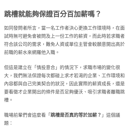
跳槽就能夠保證百分百加薪嗎？
如同發問者所言，當一名工作者決心更換工作環境時，在面
試時無可避免會被問及上一份工作的薪資，而此時若求職者
符合該公司的需求，難免人資或單位主管會較願意開出高於
前職的薪水來網羅他入職。
但這是建立在「情投意合」的情況下，求職市場的變化很
大，我們無法保證每次都碰上求才若渴的企業、工作環境和
內容都與自己完美契合的狀況，因此實際的薪資成長，還是
要看徵才企業開出的條件是否足夠優沃、吸引求職者離職跳
槽。
職場前輩們會這麼看「
跳槽是否真的等於加薪？
」這個議
題：