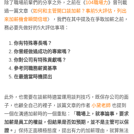
除了職場前輩們的分享之外，之前在《
104職場力
》曾刊載
過一篇文章〈
如何和主管開口談加薪？事前5大評估，列出
來加薪機會瞬間倍增
〉，我們在其中提及在爭取加薪之前，
務必要先做好的5大評估事項：
你有特殊專長嗎？
你曾經做過成功的專案嗎？
你對公司有特殊貢獻嗎？
參考同職務薪資基準
在最適當時機提出
此外，也需要在談薪時適當運用談判技巧，既保存公司的面
子，也顧全自己的裡子，該篇文章的作者
小黛老師
也提到
一個在溝通加薪時的一個重點：「
職場上，就事論事，要求
加薪是員工的權益，但結果是否如預期，並不是主管可以保
證。
」保持正面積極態度，提出有力的加薪理由，就算無法