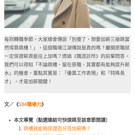
每到轉職季節，大家總會傳說「別傻了，想要加薪三級跳當
然得靠跳槽！」，這個職場江湖傳說是真的嗎？離開原職就
一定保證薪資能往上加嗎？透過《職涯診所》的前輩問答，
我們可以得知「不論跳槽、留在原職，其實都有能夠提升薪
水」的機會，重點其實是：「優異工作表現」和「特殊長
才」，才是加薪關鍵！
文／《
104職場力
》
本文導覽（點選連結可快速跳至該章節閱讀）
跳槽就能夠保證百分百加薪嗎？