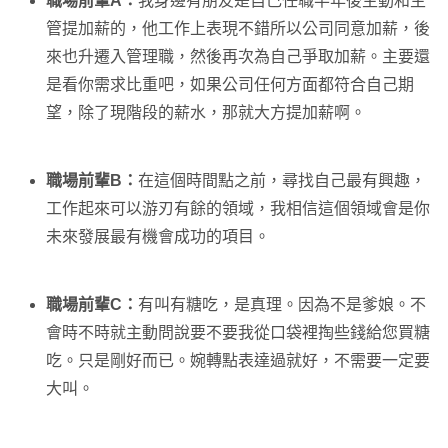
職場前輩A：
我身邊有朋友是自己任職半年後主動和主
管提加薪的，他工作上表現不錯所以公司同意加薪，後
來也升遷入管理職，然後再次為自己爭取加薪。主要還
是看你需求比重吧，如果公司任何方面都符合自己期
望，除了現階段的薪水，那就大方提加薪啊。
職場前輩B：
在這個時間點之前，尋找自己最有興趣，
工作起來可以游刃有餘的領域，我相信這個領域會是你
未來發展最有機會成功的項目。
職場前輩C：
有叫有糖吃，是真理。因為不是爹娘。不
會時不時就主動問說要不要我從口袋裡掏些錢給您買糖
吃。只是剛好而已。婉轉點表達過就好，不需要一定要
大叫。