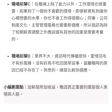
職場前輩C：
在職場上除了能力以外，工作環境也很重
要，如果到了一個你不喜歡的環境，即使薪資有到達你
心裡想要的水準，你也不會工作得很開心；同事，公司
制度文化，主管管理風格也要重新適應，所以我認為除
了短期薪資調整之外應該還有其他的因素是需要考量
的。
職場前輩D：
業界不大，資訊時代傳播很快，愛惜羽毛
才有好風聲。沒有好馬不吃回頭草這事，當離職時的原
因已經不存在了。熟悉的、總是比較快適應。
小編劃重點：
加薪是附加收益，職涯真正重要的還是個人表
現與人脈。