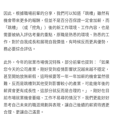
因此，根據職場前輩的分享，我們可以知道「跳槽」雖然有
機會帶來更多的報酬，但並不是百分百保證一定會加薪，而
「跳槽」（或「挖角」）後的新工作環境、工作內容，也是
需要被納入評估考量的重點，原職是熟悉的環境、熟悉的工
作，對於自我成長和展現自我價值，有時候反而更具優勢，
務必要綜合評估。
此外，今年的就業市場情況特殊，部分前輩也提到：「如果
您今天的公司產業，剛好受到疫情影響狀況越來越不穩定，
甚至開始放無薪假，這時候要等一年一年加薪的機會當然很
難，反而是跳槽到其他受到影響較小的產業，可能幾年後的
薪資會更有成長性，這部分就反而是合理的。」，剛好在目
前市場就業機會萎縮、工作不易尋的情況下，我們更能好好
思考自己未來的職涯規劃與表現，讓自己後續的薪資待遇更
合理、更讓自己滿意。