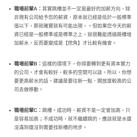
職場前輩A：
其實跳槽並不一定是最好的加薪方向，除
非現有公司給予您的薪資，原本就已經是低於一般標準
值以下，那就確實就有可能出現，。但如果您今天的薪
資已經是一般標準或是標準之上，就很難能透過跳槽增
加薪水，反而要變成是【挖角】才比較有機會。
職場前輩B：
這樣的環境下，你得要轉到更有資本實力
的公司，才會有較好、較多的空間可以談。所以，你想
要更高薪水的話，建議是要往新一點、開放度較高的公
司去做移動。
職場前輩C：
跳槽。成功時，薪資不是一定會加高，只
是容易加高；不成功時，就不繼續跳的，應該就是水還
沒滿到還沒到需要找新槽的地步。