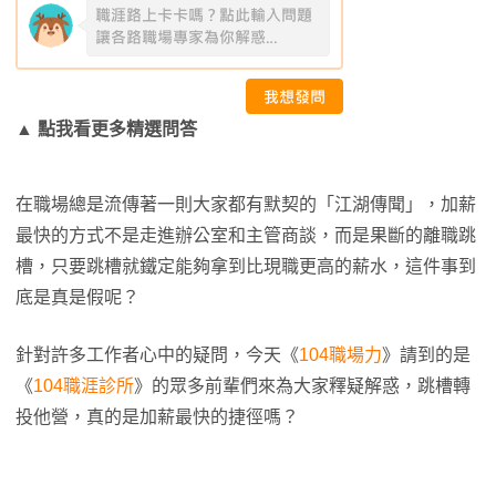
▲
點我看更多精選問答
在職場總是流傳著一則大家都有默契的「江湖傳聞」，加薪
最快的方式不是走進辦公室和主管商談，而是果斷的離職跳
槽，只要跳槽就鐵定能夠拿到比現職更高的薪水，這件事到
底是真是假呢？
針對許多工作者心中的疑問，今天《
104職場力
》請到的是
《
104職涯診所
》的眾多前輩們來為大家釋疑解惑，跳槽轉
投他營，真的是加薪最快的捷徑嗎？