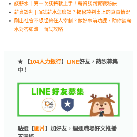
談薪水｜第一次談薪就上手！薪資談判實戰秘訣
薪資談判 | 面試薪水怎麼談？揭秘談判桌上的真實情況
剛出社會不想起薪任人宰割？做好事前功課，助你談薪
水對答如流｜面試攻略
★ 【
104人力銀行
】
LINE
好友，熱烈募集
中！
點選【
圖片
】加好友，週週職場好文推播
不漏接