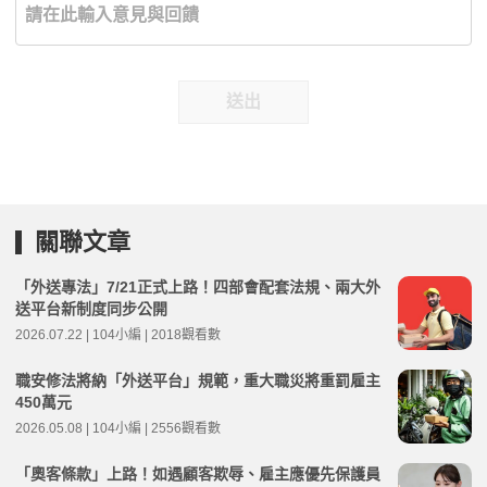
送出
關聯文章
「外送專法」7/21正式上路！四部會配套法規、兩大外
送平台新制度同步公開
2026.07.22 | 104小編 | 2018觀看數
職安修法將納「外送平台」規範，重大職災將重罰雇主
450萬元
2026.05.08 | 104小編 | 2556觀看數
「奧客條款」上路！如遇顧客欺辱、雇主應優先保護員