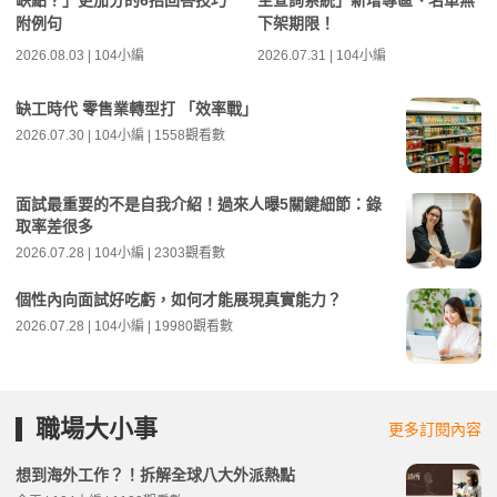
缺點？」更加分的6招回答技巧
主查詢系統」新增專區、名單無
附例句
下架期限！
2026.08.03 | 104小編
2026.07.31 | 104小編
缺工時代 零售業轉型打 「效率戰」
2026.07.30 | 104小編 | 1558觀看數
面試最重要的不是自我介紹！過來人曝5關鍵細節：錄
取率差很多
2026.07.28 | 104小編 | 2303觀看數
個性內向面試好吃虧，如何才能展現真實能力？
2026.07.28 | 104小編 | 19980觀看數
職場大小事
更多訂閱內容
想到海外工作？！拆解全球八大外派熱點