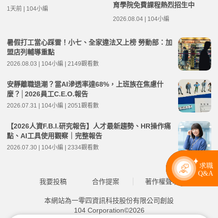
育學院免費課程熱烈招生中
1天前 | 104小編
2026.08.04 | 104小編
暑假打工當心踩雷！小七、全家違法又上榜 勞動部：加
盟店列輔導重點
2026.08.03 | 104小編 | 2149觀看數
安靜離職退潮？當AI滲透率達68%，上班族在焦慮什
麼？│2026員工C.E.O.報告
2026.07.31 | 104小編 | 2051觀看數
【2026人資F.B.I.研究報告】人才最新趨勢、HR操作痛
點、AI工具使用觀察｜完整報告
2026.07.30 | 104小編 | 2334觀看數
我要投稿
合作提案
著作權聲明
本網站為一零四資訊科技股份有限公司創設
104 Corporation©2026