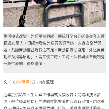
生活模式改變，外送平台興起，據統計全台外送員從業人數
超過10萬人，但經常發生外送員勞資爭議、人身安全等問
題，凸顯勞動權益規範之不足。勞動部近期擬定「外送員勞
動權益指導原則」，旨在使工時、工時、保險與派單機制有
一統性原則，得以遵循。
文／《
104職場力
》小編 整理
近年疫情影響，生活與工作模式大幅改變；網路科技之發
達，數位經濟的便利性也同樣影響著你我既有習慣。想吃美
食、想喝人氣飲品不再需要親自排隊，手機應用程式隨手一