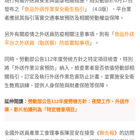
現行有關外送員安全與健康相關措施，為勞動部於6月17日
發布之「
食品外送作業安全衛生指引
」（4.0版），平台業
者應就其指引落實交通事故預防及相關勞動權益保障。
另外有關疫情之外送員防疫相關注意事項，則有「
食品外送
平台之外送員（取送餐）防疫重點事項
」。
同時，勞動部公告112年度勞檢方針之特定項目檢查，特別
將「外送作業災害預防」納入，檢查業者是否依循勞動部相
關指引，訂定及執行外送作業危害防止計畫，並實施安全衛
生教育訓練、提供人身保險與財產保險等保障。
延伸閱讀：
勞動部公告112年度勞檢方針：夜間工作、外送作
業、影片拍攝列為「特定檢查項目」
全國外送員產業工會理事長陳昱安在接受《
聯合報
》的訪問