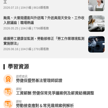
工
2026.07.15 | 104小編 | 8616觀看數
颱風、大雷雨還能叫外送嗎？外送員雨天安全、工作收
入掀議論｜職場熱議
2026.05.25 | 104小編 | 7798觀看數
維護勞工健康並監測，勞動部修正「勞工作業環境監測
實施辦法」
2026.06.16 | 104小編 | 2791觀看數
學習資源
證照資訊
勞健保暨勞基法管理師認證
課程
工資薪酬 勞健保常見爭議案例及薪資結構調整
課程
勞動檢查應對＆常見違規案例解析