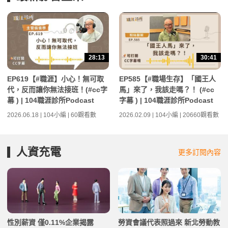
28:13
30:41
EP619【#職涯】小心！無可取
EP585【#職場生存】「國王人
代，反而讓你無法接班！(#cc字
馬」來了，我該走嗎？！ (#cc
幕 ) | 104職涯診所Podcast
字幕 ) | 104職涯診所Podcast
2026.06.18 | 104小編 | 60觀看數
2026.02.09 | 104小編 | 20660觀看數
人資充電
更多訂閱內容
性別薪資 僅0.11%企業揭露
勞資會議代表照過來 新北勞動教