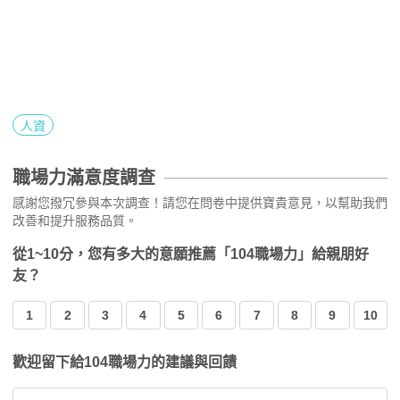
人資
職場力滿意度調查
感謝您撥冗參與本次調查！請您在問卷中提供寶貴意見，以幫助我們
改善和提升服務品質。
從1~10分，您有多大的意願推薦「104職場力」給親朋好
友？
1
2
3
4
5
6
7
8
9
10
歡迎留下給104職場力的建議與回饋