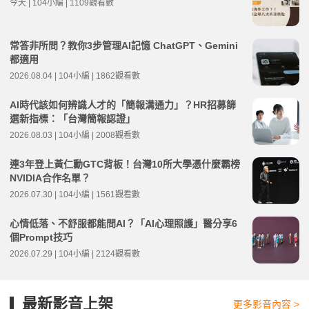
今天 | 104小編 | 1109觀看數
常答非所問？教你3步管理AI記憶 ChatGPT、Gemini
都適用
2026.08.04 | 104小編 | 1862觀看數
AI時代該如何辨識人才的「簡報溝通力」？HR招募篩
選新指標：「台灣簡報認證」
2026.08.03 | 104小編 | 2008觀看數
連3年登上黃仁勳GTC背板！台灣10所大學憑什麼霸榜
NVIDIA合作名單？
2026.07.30 | 104小編 | 1561觀看數
心情低落、不舒服都能問AI？「AI心理照護」醫分享6
個Prompt技巧
2026.07.29 | 104小編 | 2124觀看數
最新影音上架
更多影音內容 >