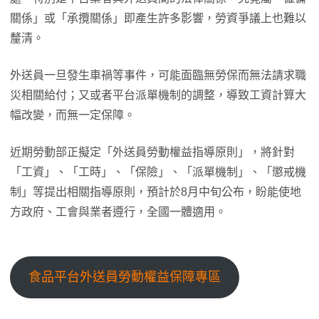
關係」或「承攬關係」即產生許多影響，勞資爭議上也難以
釐清。
外送員一旦發生車禍等事件，可能面臨無勞保而無法請求職
災相關給付；又或者平台派單機制的調整，導致工資計算大
幅改變，而無一定保障。
近期勞動部正擬定「外送員勞動權益指導原則」，將針對
「工資」、「工時」、「保險」、「派單機制」、「懲戒機
制」等提出相關指導原則，預計於8月中旬公布，盼能使地
方政府、工會與業者遵行，全國一體適用。
食品平台外送員勞動權益保障專區