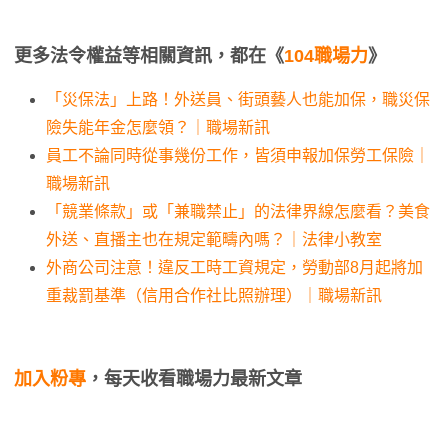
更多法令權益等相關資訊，都在《
104職場力
》
「災保法」上路！外送員、街頭藝人也能加保，職災保
險失能年金怎麼領？｜職場新訊
員工不論同時從事幾份工作，皆須申報加保勞工保險｜
職場新訊
「競業條款」或「兼職禁止」的法律界線怎麼看？美食
外送、直播主也在規定範疇內嗎？｜法律小教室
外商公司注意！違反工時工資規定，勞動部8月起將加
重裁罰基準（信用合作社比照辦理）｜職場新訊
加入粉專
，每天收看職場力最新文章