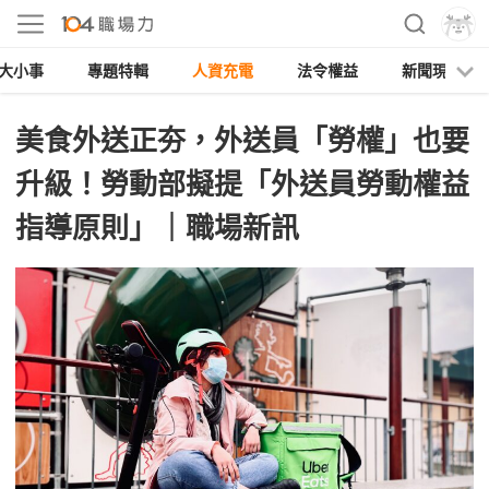
大小事
專題特輯
人資充電
法令權益
新聞現場
美食外送正夯，外送員「勞權」也要
升級！勞動部擬提「外送員勞動權益
指導原則」｜職場新訊