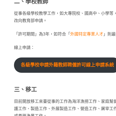
二、學校教師
從事各級學校教學工作，如大專院校、國高中、小學等，而
改向教育部申請。
「許可期間」為3年，如符合「
外國特定專業人才
」則最
線上申請：
各級學校申請外籍教師聘僱許可線上申請系統
三、移工
目前開放移工來臺從事的工作為海洋漁撈工作、家庭幫
護工作、製造工作、外展製造工作、營造工作、屠宰工
或養殖漁業工作。