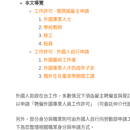
本文導覽
工作許可 - 需透過雇主申請
外國專業人士
學校教師
移工
船員
工作許可 - 外國人自行申請
外國藝術工作者
外國專業人才的成年子女
僑外生在臺求學期間工讀
外國人如欲在台工作，多數情況下須由雇主聘僱並與簽
以申請「聘僱外國專業人員工作許可」（可委託仲介代
另外，部分身分與職業則可由外國人⾃⾏向勞動部申請
下為您整理相關職業身分與申請方式。