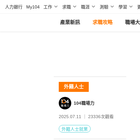
人力銀行
My104
工作
求職
職涯
測驗
學習
產業新訊
求職攻略
職場大
外籍人士
104職場力
2025.07.11 ｜
23336
次觀看
外籍人士就業