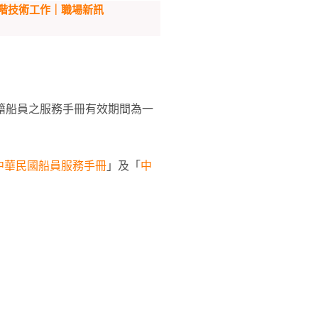
階技術工作｜職場新訊
國籍船員之服務手冊有效期間為一
中華民國船員服務手冊
」及「
中