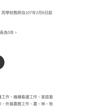
學校教師自107年2月8日起
長為5年。
傭工作、機構看護工作、家庭看
作、外展農務工作、農、林、牧