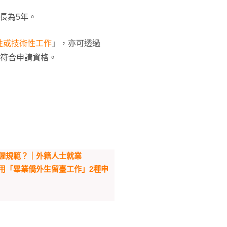
長為5年。
性或技術性工作
」，亦可透過
就符合申請資格。
僱規範？｜外籍人士就業
用「畢業僑外生留臺工作」2種申