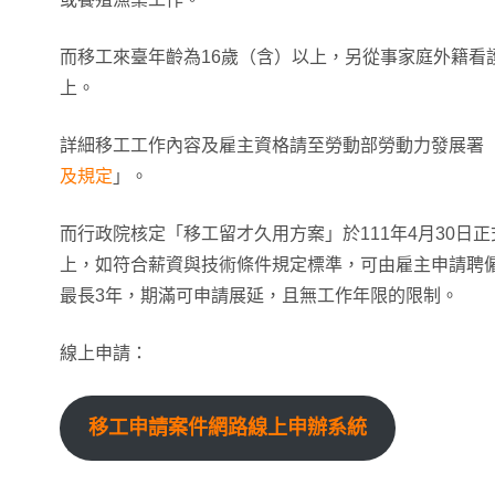
而移工來臺年齡為16歲（含）以上，另從事家庭外籍看
上。
詳細移工工作內容及雇主資格請至勞動部勞動力發展署
及規定
」。
而行政院核定「移工留才久用方案」於111年4月30日
上，如符合薪資與技術條件規定標準，可由雇主申請聘
最長3年，期滿可申請展延，且無工作年限的限制。
線上申請：
移工申請案件網路線上申辦系統