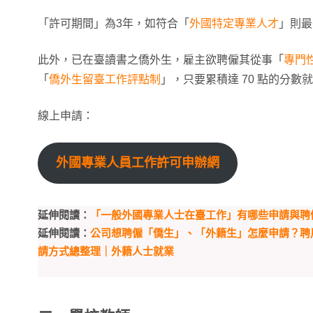
「許可期間」為3年，如符合「
外國特定專業人才
」則最
此外，已在臺讀書之僑外生，雇主欲聘僱其從事「
專門
「
僑外生留臺工作評點制
」，只要累積達 70 點的分數
線上申請：
外國專業人員工作許可申辦網
延伸閱讀：
「一般外國專業人士在臺工作」有哪些申請與聘
延伸閱讀：
公司想聘僱「僑生」、「外籍生」怎麼申請？聘
請方式總整理｜外籍人士就業