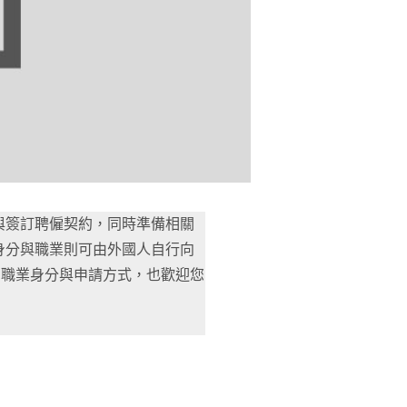
與簽訂聘僱契約，同時準備相關
身分與職業則可由外國人⾃⾏向
關職業身分與申請方式，也歡迎您