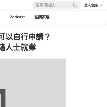
登入/註冊
Podcast
當期策展
可以自行申請？
籍人士就業