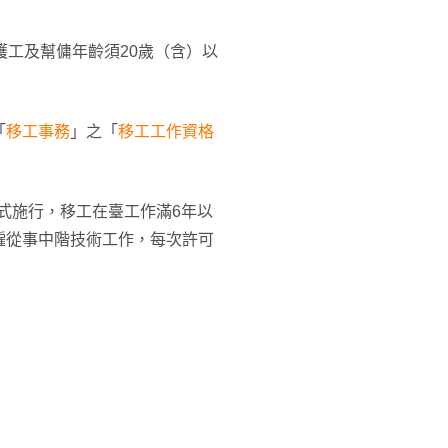
護工及幫傭年齡須20歲（含）以
「
移工事務
」之「
移工工作資格
正式施行，移工在臺工作滿6年以
僱從事中階技術工作，每次許可