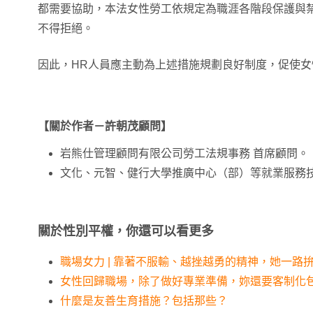
都需要協助，本法女性勞工依規定為職涯各階段保護與
不得拒絕。
因此，HR人員應主動為上述措施規劃良好制度，促使
【關於作者－許朝茂顧問】
岩熊仕管理顧問有限公司勞工法規事務 首席顧問。
文化、元智、健行大學推廣中心（部）等就業服務技
關於性別平權，你還可以看更多
職場女力 | 靠著不服輸、越挫越勇的精神，她一路
女性回歸職場，除了做好專業準備，妳還要客制化
什麼是友善生育措施？包括那些？