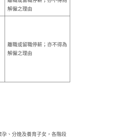
離職或留職停薪；亦不得為
解僱之理由
離職或留職停薪；亦不得為
解僱之理由
懷孕、分娩及養育子女，各階段