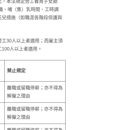
此，本法規定勞工養育子女期
職、哺（集）乳時間、工時調
托兒措施（如職涯各階段保護與
工30人以上者適用；而雇主須
100人以上者適用。
禁止規定
離職或留職停薪；亦不得為
解僱之理由
離職或留職停薪；亦不得為
解僱之理由