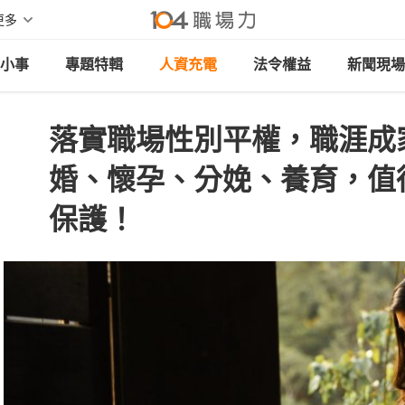
更多
小事
專題特輯
人資充電
法令權益
新聞現場
落實職場性別平權，職涯成
婚、懷孕、分娩、養育，值
保護！