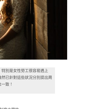
，特別是女性勞工很容易遇上
雖然已針對這些狀況分別提出周
念一致！