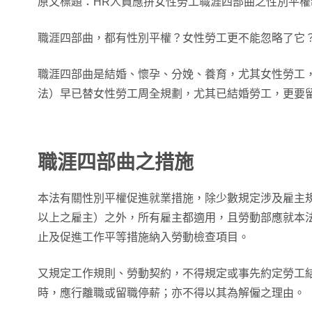
原文標題：HR人員應拚女性勞工職涯四部曲之性別平權
職涯四部曲，都有性別平權？女性勞工更不能忽略了它
職涯四部曲是結婚、懷孕、分娩、養育，尤其女性勞工
法）早已替女性勞工周全規劃，尤其已結婚勞工，更要
職涯四部曲之措施
本法有關性別平權促進就業措施，除少數規定涉及雇主規模
以上之雇主）之外，所有雇主都適用，且勞動部應就本
止及促進工作平等措施納入勞動檢查項目。
又規定工作規則、勞動契約，不得規定或事先約定勞工
時，應行離職或留職停薪；亦不得以其為解僱之理由。