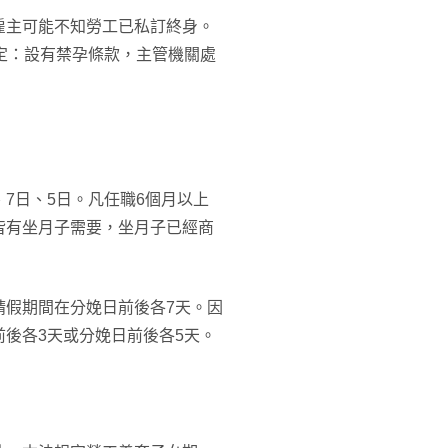
雇主可能不知勞工已私訂終身。
定：設有禁孕條款，主管機關處
7日、5日。凡任職6個月以上
皆有坐月子需要，坐月子已經商
請假期間在分娩日前後各7天。因
後各3天或分娩日前後各5天。