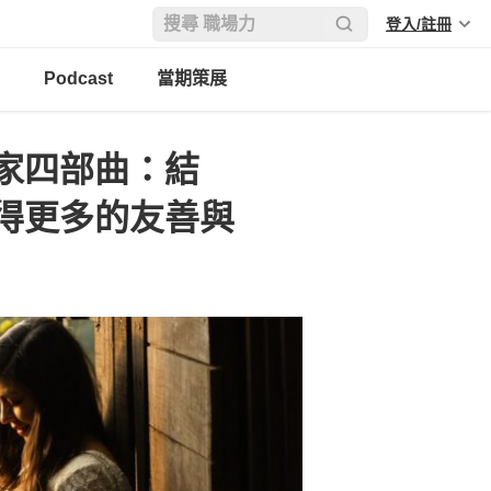
登入/註冊
Podcast
當期策展
家四部曲：結
得更多的友善與