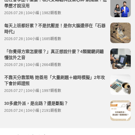
學歷才說沒用
2026.07.28 | 104小編 | 1982觀看數
每天上班都好累？不是抗壓差！是你大腦還停在「石器
時代」
2026.07.28 | 104小編 | 1685觀看數
「你覺得方案怎麼樣？」真正想說什麼？4類關鍵詞聽
懂弦外之音
2026.07.28 | 104小編 | 2664觀看數
不靠天分靠策略 她善用「大量刷題＋縮時模擬」2年攻
下會計師證照
2026.07.27 | 104小編 | 1997觀看數
30多歲外派，是出路？還是斷點？
2026.07.24 | 104小編 | 2191觀看數