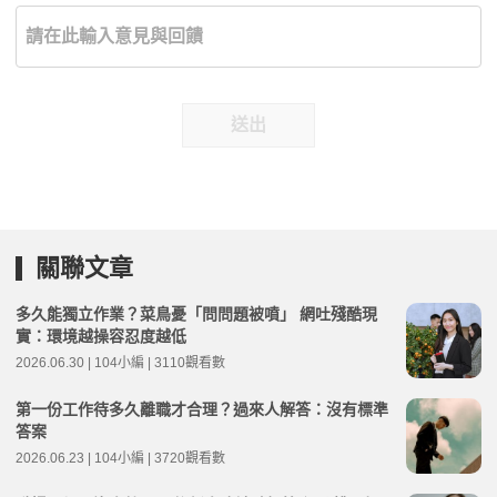
送出
關聯文章
多久能獨立作業？菜鳥憂「問問題被噴」 網吐殘酷現
實：環境越操容忍度越低
2026.06.30 | 104小編 | 3110觀看數
第一份工作待多久離職才合理？過來人解答：沒有標準
答案
2026.06.23 | 104小編 | 3720觀看數