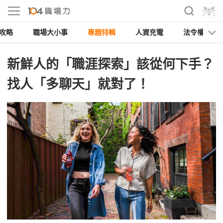
攻略
職場大小事
專題特輯
人資充電
法令權益
新鮮人的「職涯探索」該從何下手？
找人「多聊天」就對了！