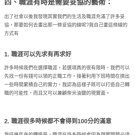
四、職涯有時是需要妥協的藝術：
出了社會以後我發現其實我們的生活及職涯充滿了許多妥
協，那要如何去畫出那一條妥協的線呢?我自己畫這條線的
方式有
1. 職涯可以先求有再求好
許多時候我們在選擇職涯，若選項真的很有限時，我們可以
先找一份有錢可以領的正職工作，接著利用下班時間在擠出
一些時間累積自己的實力，我認為這樣子既可以打造自己轉
職的可能性，而且又可以兼顧柴米油鹽的現實面。
2. 職涯很多時候都不會得到100分的滿意
我這幾年來的體悟是，職涯在許多時候會因為現實問題必須