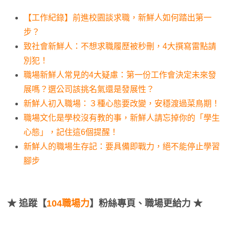
【工作紀錄】前進校園談求職，新鮮人如何踏出第一
步？
致社會新鮮人：不想求職履歷被秒刪，4大撰寫雷點請
別犯！
職場新鮮人常見的4大疑慮：第一份工作會決定未來發
展嗎？選公司該挑名氣還是發展性？
新鮮人初入職場：３種心態要改變，安穩渡過菜鳥期！
職場文化是學校沒有教的事，新鮮人請忘掉你的「學生
心態」，記住這6個提醒！
新鮮人的職場生存記：要具備即戰力，絕不能停止學習
腳步
★
追蹤【
104職場力
】粉絲專頁、職場更給力 ★