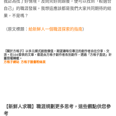
我認為找了好情境，及問完好問題後，便可以找到「較適合
自己」的職涯發展，我想這應該都是我們大家共同期待的結
果，不是嗎？
（原文標題：
給新鮮人一個職涯探索的指南
）
【關於方格子】以多元模式創造價值，期望讓每位專注的創作者自在分享、交
流。在104發表的文章，都是由方格子創作者各別創作，透過「方格子直送」計
畫授權轉載。
方格子網站
方格子臉書粉絲頁
【新鮮人求職】職涯規劃更多思考，這些觀點供您參
考