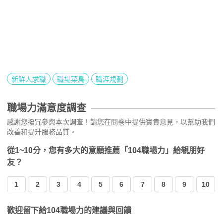
新鮮人求職
職場菜鳥
職涯規劃
職場力滿意度調查
感謝您撥冗參與本次調查！請您在問卷中提供寶貴意見，以幫助我們
改善和提升服務品質。
從1~10分，您有多大的意願推薦「104職場力」給親朋好
友？
1
2
3
4
5
6
7
8
9
10
歡迎留下給104職場力的建議與回饋