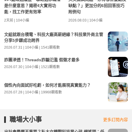
是什麼意思？揭密4大實用功
缺點？」更加分的6招回答技巧
能，找工作更有效率
附例句
2天前 | 104小編
2026.08.03 | 104小編
文組就跟台積電、科技大廠高薪絕緣？科技業外商主管
分享5步驟成功跨界
2026.07.31 | 104小編 | 1541觀看數
詐團滲透！Threads詐騙氾濫 假徵才最多
2026.07.30 | 104小編 | 1521觀看數
個性內向面試好吃虧，如何才能展現真實能力？
2026.07.28 | 104小編 | 19968觀看數
職場大小事
更多訂閱內容
出社會學歷不重要？私大女轉戰科技業心碎 網搖頭：低