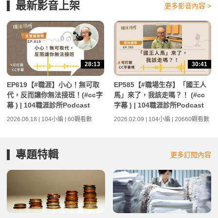
最新影音上架
更多影音內容 >
28:13
30:41
EP619【#職涯】小心！無可取
EP585【#職場生存】「國王人
代，反而讓你無法接班！(#cc字
馬」來了，我該走嗎？！ (#cc
幕 ) | 104職涯診所Podcast
字幕 ) | 104職涯診所Podcast
2026.06.18 | 104小編 | 60觀看數
2026.02.09 | 104小編 | 20660觀看數
專題特輯
更多訂閱內容