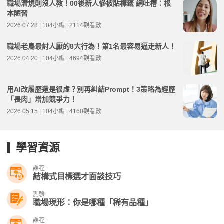
職場潛規則沒人教！00後新人慘被貼標籤 網吐槽：根
本陋習
2026.07.28 | 104小編 | 2114觀看數
職場老鳥最討人厭的8大行為！第1名最容易逼走新人！
2026.04.20 | 104小編 | 4694觀看數
用AI改履歷還是很虛？別再糾結Prompt！3策略為經歷
「長肉」增加競爭力！
2026.05.15 | 104小編 | 4160觀看數
學習資源
課程
結構式目標選才面談技巧
測驗
職場現形：你是哪種「稀有品種」
課程