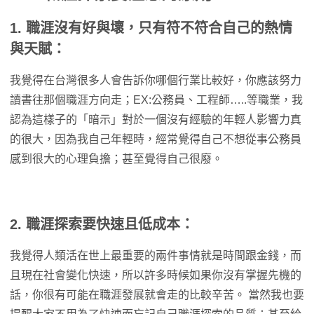
1. 職涯沒有好與壞，只有符不符合自己的熱情
與天賦：
我覺得在台灣很多人會告訴你哪個行業比較好，你應該努力
讀書往那個職涯方向走；EX:公務員、工程師…..等職業，我
認為這樣子的「暗示」對於一個沒有經驗的年輕人影響力真
的很大，因為我自己年輕時，經常覺得自己不想從事公務員
感到很大的心理負擔；甚至覺得自己很廢。
2. 職涯探索要快速且低成本：
我覺得人類活在世上最重要的兩件事情就是時間跟金錢，而
且現在社會變化快速，所以許多時候如果你沒有掌握先機的
話，你很有可能在職涯發展就會走的比較辛苦。 當然我也要