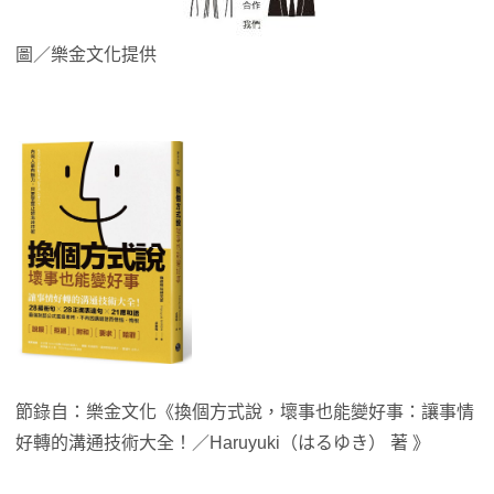
圖／樂金文化提供
節錄自：樂金文化《換個方式說，壞事也能變好事：讓事情
好轉的溝通技術大全！／Haruyuki（はるゆき） 著 》