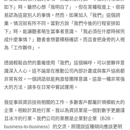
如下」時，雖然心想「我明白了」，但在某種程度上，很容
易認為這是別人的事情。然而，如果加入「我們」這個詞
彙，情況就有所不同。當對方說「我們今後的行程安排如
下」時，能讓聽者萌生當事者意識。「我必須在什麼時候完
成什麼事情？」聽者會想要積極確認。而且會把身旁的人視
為「工作夥伴」。
透過輕鬆自然的重複使用「我們」這個稱呼，可以使夥伴意
識深入人心。這不論是在推動公司內部計畫或與客戶協商都
非常有效。一個詞語就能夠激發團隊意識，這是一種非常強
大的方法，請多在日常中嘗試運用。
我從事與資訊技術相關的工作，多數客戶都屬於規模較大的
企業。相較於其他行業，我以為資訊業是一個對數字更嚴謹
且冰冷的行業。我們公司的業務是企業對企業（B2B，
business-to-business）的交流，照理說這種傾向應該更明