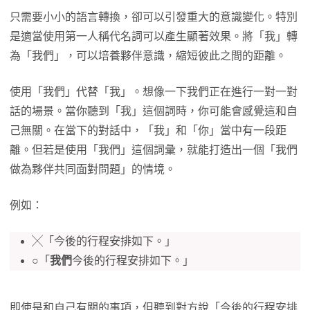
只需要小小的語言轉換，卻可以引發重大的意識變化。特別
是適當使用第一人稱代名詞可以產生顯著效果。將「我」轉
為「我們」，可以培養夥伴意識，縮短彼此之間的距離。
使用「我們」代替「我」。想像一下我們正在進行一對一對
話的場景。當你聽到「我」這個詞時，你可能會感覺這和自
己無關。在當下的對話中，「我」和「你」當中有一段距
離。但若是使用「我們」這個詞彙，就能打造出一個「我們
做為夥伴共同面對問題」的情境。
例如：
╳「今後的行程安排如下。」
○「
我們
今後的行程安排如下。」
即使是和自己有關的事項，但聽到對方說「今後的行程安排