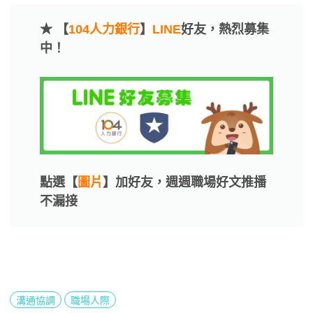
★ 【
104人力銀行
】
LINE
好友，熱烈募集
中！
點選【
圖片
】加好友，週週職場好文推播
不漏接
溝通協調
職場人際