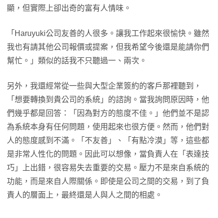
顯，但實際上卻出奇的富有人情味。
「Haruyuki公司友善的人很多。讓我工作起來很愉快。雖然
我也有請其他公司報價或提案，但我希望今後還是能請你們
幫忙。」類似的話我不只聽過一、兩次。
另外，我還經常從一些與大型企業簽約的客戶那裡聽到，
「想要轉換到貴公司的系統」的諮詢。當我詢問原因時，他
們幾乎都是回答：「因為對方的態度不佳。」他們並不是認
為系統本身有任何問題，使用起來也很方便。然而，他們對
人的態度感到不滿。「不友善」、「有點冷漠」等，這些都
是非常人性化的問題。因此可以想像，當負責人在「表達技
巧」上出錯，很容易失去重要的交易。壓力不是來自系統的
功能，而是來自人際關係。即使是公司之間的交易，到了負
責人的層面上，最終還是人與人之間的相處。