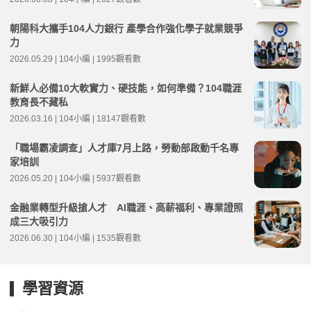
朝陽科大攜手104人力銀行 產學合作強化學子就業競爭
力
2026.05.29 | 104小編 | 1995觀看數
新鮮人必備10大軟實力、硬技能，如何準備？104職涯
教育長不藏私
2026.03.16 | 104小編 | 18147觀看數
「職場霸凌調查」人才庫7月上路，勞動部啟動千名專
家培訓
2026.05.20 | 104小編 | 5937觀看數
金融業轉型升級搶人才 AI職涯、高薪福利、專業證照
成三大吸引力
2026.06.30 | 104小編 | 1535觀看數
學習資源