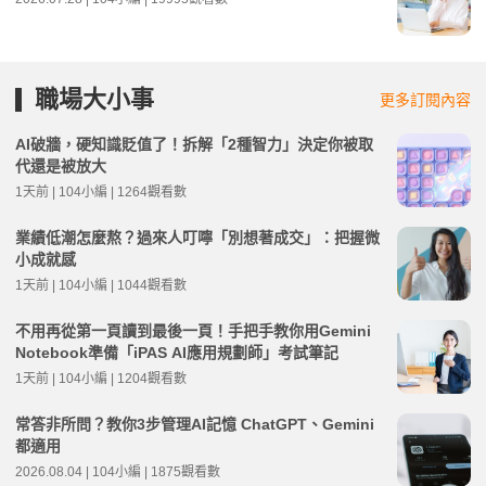
職場大小事
更多訂閱內容
AI破牆，硬知識貶值了！拆解「2種智力」決定你被取
代還是被放大
1天前 | 104小編 | 1264觀看數
業績低潮怎麼熬？過來人叮嚀「別想著成交」：把握微
小成就感
1天前 | 104小編 | 1044觀看數
不用再從第一頁讀到最後一頁！手把手教你用Gemini
Notebook準備「iPAS AI應用規劃師」考試筆記
1天前 | 104小編 | 1204觀看數
常答非所問？教你3步管理AI記憶 ChatGPT、Gemini
都適用
2026.08.04 | 104小編 | 1875觀看數