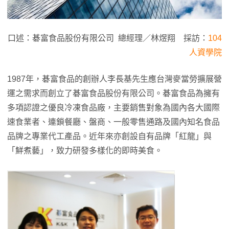
口述：碁富食品股份有限公司 總經理／林煜翔 採訪：
104
人資學院
1987年，碁富食品的創辦人李長基先生應台灣麥當勞擴展營
運之需求而創立了碁富食品股份有限公司。碁富食品為擁有
多項認證之優良冷凍食品廠，主要銷售對象為國內各大國際
速食業者、連鎖餐廳、盤商、一般零售通路及國內知名食品
品牌之專業代工產品。近年來亦創設自有品牌「紅龍」與
「鮮煮藝」，致力研發多樣化的即時美食。