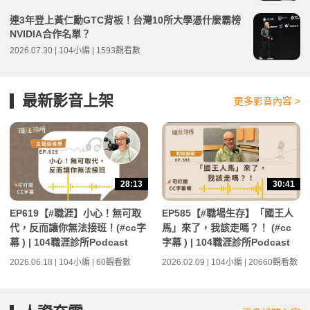
連3年登上黃仁勳GTC背板！台灣10所大學憑什麼霸榜
NVIDIA合作名單？
2026.07.30 | 104小編 | 1593觀看數
最新影音上架
更多影音內容 >
28:13
30:41
EP619【#職涯】小心！無可取
EP585【#職場生存】「國王人
代，反而讓你無法接班！(#cc字
馬」來了，我該走嗎？！ (#cc
幕 ) | 104職涯診所Podcast
字幕 ) | 104職涯診所Podcast
2026.06.18 | 104小編 | 60觀看數
2026.02.09 | 104小編 | 20660觀看數