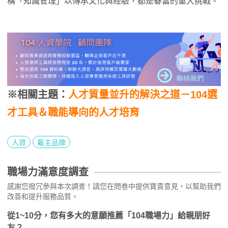
構「知識管理」以傳承文化與經驗，都是碁富的重大挑戰。
※相關主題：
人才質量並升的解決之道－104選
才工具＆職能導向的人才培育
人資
雇主品牌
職場力滿意度調查
感謝您撥冗參與本次調查！請您在問卷中提供寶貴意見，以幫助我們
改善和提升服務品質。
從1~10分，您有多大的意願推薦「104職場力」給親朋好
友？