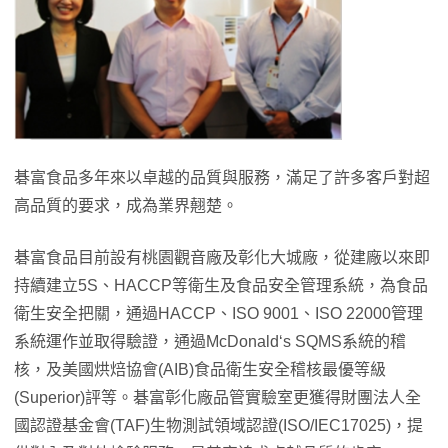
碁富食品多年來以卓越的品質與服務，滿足了許多客戶對超
高品質的要求，成為業界翹楚。
碁富食品目前設有桃園觀音廠及彰化大城廠，從建廠以來即
持續建立5S、HACCP等衛生及食品安全管理系統，為食品
衛生安全把關，通過HACCP、ISO 9001、ISO 22000管理
系統運作並取得驗證，通過McDonald‘s SQMS系統的稽
核，及美國烘焙協會(AIB)食品衛生安全稽核最優等級
(Superior)評等。碁富彰化廠品管實驗室更獲得財團法人全
國認證基金會(TAF)生物測試領域認證(ISO/IEC17025)，提