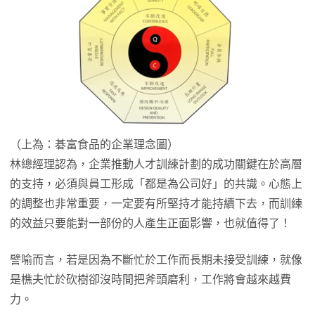
（上為：碁富食品的企業理念圖）
林總經理認為，企業推動人才訓練計劃的成功關鍵在於高層
的支持，必須與員工形成「都是為公司好」的共識。心態上
的調整也非常重要，一定要有所堅持才能持續下去，而訓練
的效益只要能對一部份的人產生正面影響，也就值得了！
譬喻而言，若是因為不斷忙於工作而長期未接受訓練，就像
是樵夫忙於砍樹卻沒時間把斧頭磨利，工作將會越來越費
力。