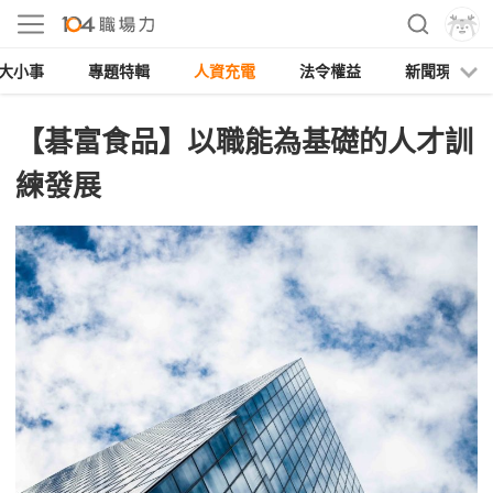
大小事
專題特輯
人資充電
法令權益
新聞現場
【碁富食品】以職能為基礎的人才訓
練發展