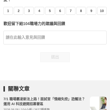
1
2
3
4
5
6
7
8
9
10
歡迎留下給104職場力的建議與回饋
送出
關聯文章
7/1 職場霸凌新法上路！面試官「情緒失控」恐觸法？
運用 AI 科技避開招募雷區
2026.06.08 | 104小編 | 2627觀看數