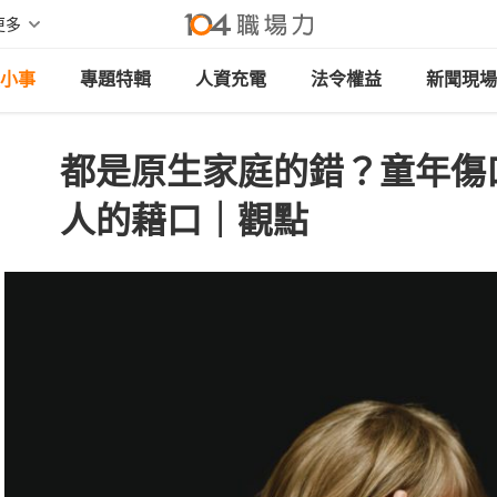
更多
小事
專題特輯
人資充電
法令權益
新聞現場
都是原生家庭的錯？童年傷
人的藉口｜觀點