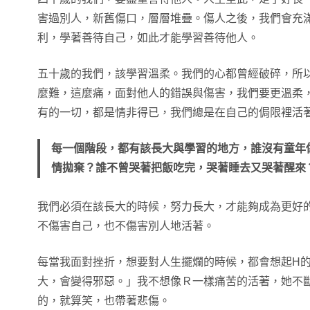
害過別人，新舊傷口，層層堆疊。傷人之後，我們會充
利，學著善待自己，如此才能學習善待他人。
五十歲的我們，該學習溫柔。我們的心都曾經破碎，所
麼難，這麼痛，面對他人的錯誤與傷害，我們要更溫柔
有的一切，都是情非得已，我們總是在自己的侷限裡活
每一個階段，都有該長大與學習的地方，誰沒有童年
情拋棄？誰不曾哭著把飯吃完，哭著睡去又哭著醒來
我們必須在該長大的時候，努力長大，才能夠成為更好
不傷害自己，也不傷害別人地活著。
每當我面對挫折，想要對人生擺爛的時候，都會想起H
大，會變得邪惡。」我不想像Ｒ一樣痛苦的活著，她不
的，就算笑，也帶著悲傷。