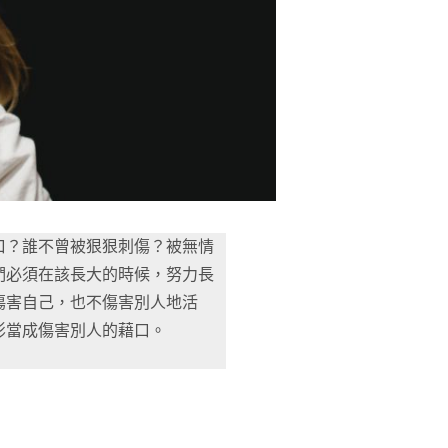
口？誰不曾被狠狠刺傷？被無情
們必須在該長大的時候，努力長
傷害自己，也不傷害別人地活
影當成傷害別人的藉口。