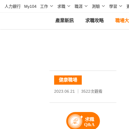
人力銀行
My104
工作
求職
職涯
測驗
學習
產業新訊
求職攻略
職場大
健康職場
2023.06.21 ｜
3522
次觀看