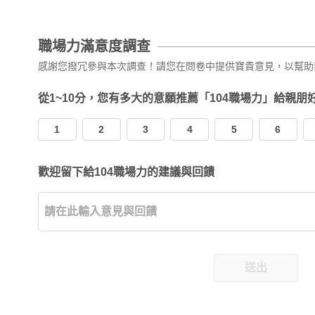
職場力滿意度調查
感謝您撥冗參與本次調查！請您在問卷中提供寶貴意見，以幫助
從1~10分，您有多大的意願推薦「104職場力」給親朋
1
2
3
4
5
6
歡迎留下給104職場力的建議與回饋
送出