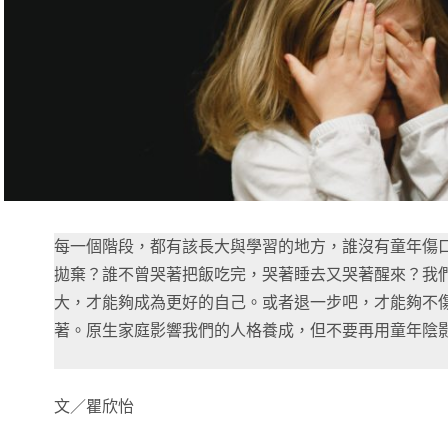
每一個階段，都有該長大與學習的地方，誰沒有童年傷
拋棄？誰不曾哭著把飯吃完，哭著睡去又哭著醒來？我
大，才能夠成為更好的自己。或者退一步吧，才能夠不
著。原生家庭影響我們的人格養成，但不要再用童年陰
文／瞿欣怡