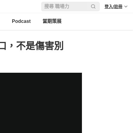
登入/註冊
Podcast
當期策展
口，不是傷害別