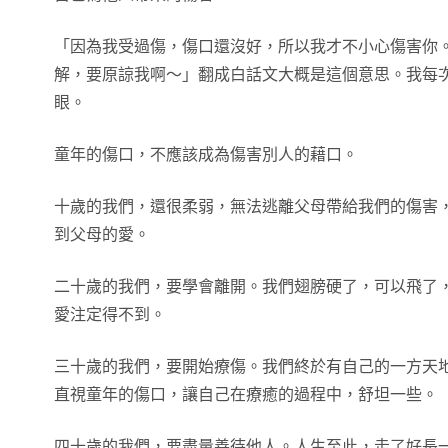
「因為我受過傷，傷口還沒好，所以我才不小心傷害你
解，要原諒我啊～」翻成白話文大概是這個意思。我每
眼。
童年的傷口，不應該成為傷害別人的藉口。
十歲的我們，還很柔弱，無法逃離父母帶給我們的傷害
到父母的愛。
二十歲的我們，要學會離開。我們翅膀硬了，可以飛了
愛注定得不到。
三十歲的我們，要開始療傷。我們終於有自己的一方天
直視童年的傷口，讓自己在療癒的過程中，舒坦一些。
四十歲的我們，要盡量善待他人。人生至此，走了好長