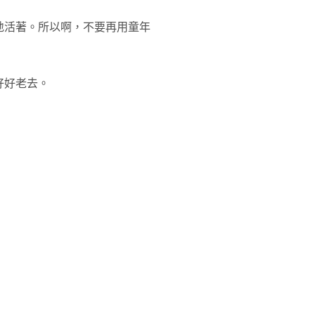
地活著。所以啊，不要再用童年
好好老去。