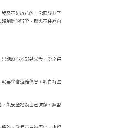
。我又不是故意的，你應該要了
次聽到她的辯解，都忍不住翻白
，只能癡心地黏著父母，盼望得
，就要學會遠離傷害，明白有些
地，能安全地為自己療傷，練習
一段路，我們不只被傷害，也傷