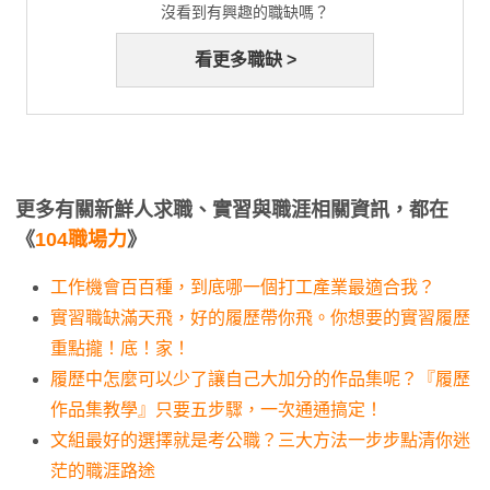
沒看到有興趣的職缺嗎？
看更多職缺 >
更多有關新鮮人求職、實習與職涯相關資訊，都在
《
104職場力
》
工作機會百百種，到底哪一個打工產業最適合我？
實習職缺滿天飛，好的履歷帶你飛。你想要的實習履歷
重點攏！底！家！
履歷中怎麼可以少了讓自己大加分的作品集呢？『履歷
作品集教學』只要五步驟，一次通通搞定！
文組最好的選擇就是考公職？三大方法一步步點清你迷
茫的職涯路途