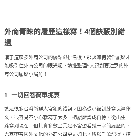
外商青睞的履歷這樣寫！4個訣竅別錯
過
講了這麼多外商公司的優點跟排名後，那該如何製作履歷才
能吸引住外商公司的眼光呢？這邊整理5大絕對要注意的外
商公司履歷小眉角！
1. 一切回答簡單扼要
這是很多台灣新鮮人常犯的錯誤。因為從小被訓練寫長篇作
文，很容易不小心就寫了太多，把履歷當成自傳，從出生一
路寫到現在！但其實多數企業是不會想看幾千字的履歷的，
尤其帶有國外文化的外商公司更是如此。所以千萬記得，控