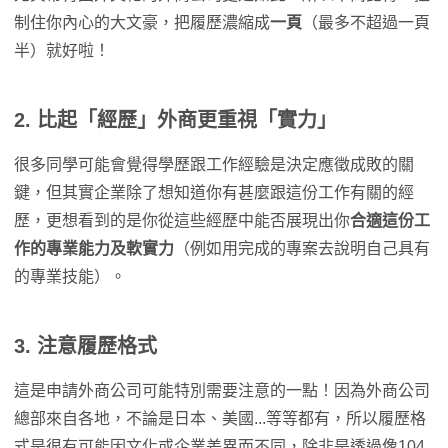
制住你內心的大文豪，把履歷濃縮成
一頁
（最多不超過一頁
半）就好啦！
2. 比起「經歷」外商更重視「實力」
很多同學可能會覺得學歷跟工作經驗是決定應徵成敗的關
鍵，但其實企業除了想知道你有甚麼跟這份工作有關的經
歷，更想看到的是你從這些經歷中能否展現出你
合適這份工
作的專業能力及軟實力
（例如用完成的專案去說明自己具有
的專業技能）。
3. 注意履歷格式
這是申請外商公司可能特別需要注意的一點！因為外商公司
總部來自各地，不論是日本、美國...等等都有，所以履歷格
式是很有可能因文化或企業差異而不同，除非是透過像104