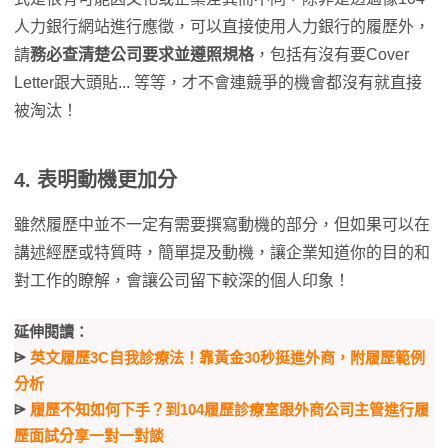
人力銀行網站進行應徵，可以直接使用人力銀行的履歷外，
請
務必查清楚公司要求並遵照規格
，包括有沒有要Cover
Letter跟大頭貼... 等等，才不會連競爭的機會都沒有就直接
被淘汰！
4. 表明動機更加分
雖然履歷中並不一定有需要撰寫動機的部分，但如果可以在
講述經歷或特質時，簡單提及動機，讓企業知道你的目的和
對工作的瞭解，會讓公司留下較深的個人印象！
延伸閱讀：
⩥
英文履歷3C自我診療法！靠黃金30秒挺進外商，附履歷範例
分析
⩥
履歷不知如何下手？到104履歷診療室跟外商公司主管進行履
歷面試分享一對一對談