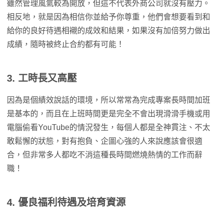
雖然管理風氣較為開放，但這不代表外商公司就沒有壓力。
相反地，就是因為相信你並給予你尊重，他們會想要看到和
給你的良好待遇相襯的成效和結果，如果沒有加倍努力做出
成績，隨時被終止合約都有可能！
3. 工時長又高壓
因為是個績效說話的環境，所以常常為完成專案長時間加班
是基本的，而且在上班時間更是完全不會出現滑滑手機或用
電腦偷看YouTube的情況發生，每個人都是全神貫注、不太
敢鬆懈的狀態，對有抱負、企圖心強的人來說應該會很適
合，但非常多人都吃不消這種長時間燃燒熱情的工作而辭
職！
4. 優良福利待遇及培育資源