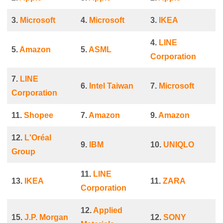
3.
Microsoft
4.
Microsoft
3.
IKEA
4.
LINE
5.
Amazon
5.
ASML
Corporation
7.
LINE
6.
Intel Taiwan
7.
Microsoft
Corporation
11.
Shopee
7.
Amazon
9.
Amazon
12.
L'Oréal
9.
IBM
10.
UNIQLO
Group
11.
LINE
13.
IKEA
11.
ZARA
Corporation
12.
Applied
15.
J.P. Morgan
12.
SONY