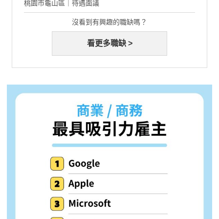
桃園市龜山區｜待遇面議
沒看到有興趣的職缺嗎？
看更多職缺 >