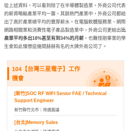
從上述資料，可以看到除了在半導體製造業，外商公司代表
的薪資略輸產業平均一籌，其餘熱門產業中，外商公司都給
出了高於產業總平均的豐厚薪水。在電腦軟體服務業、網際
網路相關業和消費性電子產品製造業中，外商公司更給出
比
產業平均多出18%甚至有到34%的月薪
，也難怪剛畢業的學
生會如此憧憬這幾間赫赫有名的大牌外商公司了。
104【台灣三星電子】工作
機會
[新竹]SOC RF WIFI Senior FAE / Technical
Support Engineer
新竹縣竹北市｜待遇面議
[台北]Memory Sales