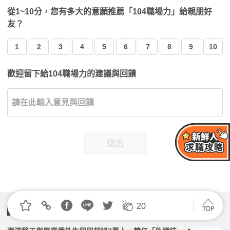
從1~10分，您有多大的意願推薦「104職場力」給親朋好
友？
1
2
3
4
5
6
7
8
9
10
歡迎留下給104職場力的建議與回饋
送出
20
關聯文章