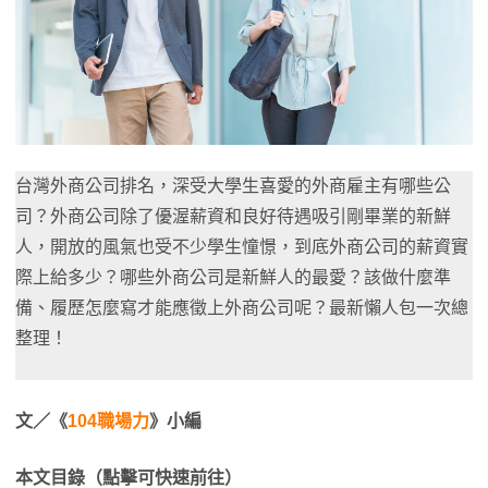
台灣外商公司排名，深受大學生喜愛的外商雇主有哪些公
司？外商公司除了優渥薪資和良好待遇吸引剛畢業的新鮮
人，開放的風氣也受不少學生憧憬，到底外商公司的薪資實
際上給多少？哪些外商公司是新鮮人的最愛？該做什麼準
備、履歷怎麼寫才能應徵上外商公司呢？最新懶人包一次總
整理！
文／《
104職場力
》小編
本文目錄（點擊可快速前往）