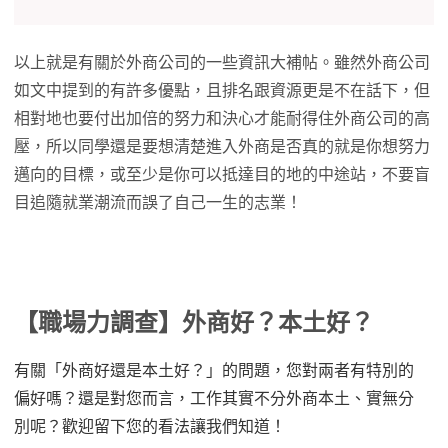
以上就是有關於外商公司的一些資訊大補帖。雖然外商公司
如文中提到的有許多優點，且排名跟資源更是不在話下，但
相對地也要付出加倍的努力和決心才能耐得住外商公司的高
壓，所以同學還是要想清楚進入外商是否真的就是你想努力
邁向的目標，或至少是你可以抵達目的地的中途站，不要盲
目追隨就業潮流而誤了自己一生的志業！
【職場力調查】外商好？本土好？
有關「外商好還是本土好？」的問題，您對兩者有特別的
偏好嗎？還是對您而言，工作其實不分外商本土、實無分
別呢？歡迎留下您的看法讓我們知道！