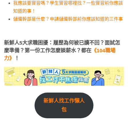
我應該要實習嗎？學生實習哪裡找？一些實習前你應該
知道的事！
儲備幹部是什麼？申請儲備幹部前你應該知道的三件事
新鮮人5大求職困擾：履歷為何被已讀不回？面試怎
麼準備？第一份工作怎麼談薪水？都在
《104職場
力》
！
新鮮人找工作懶人
包