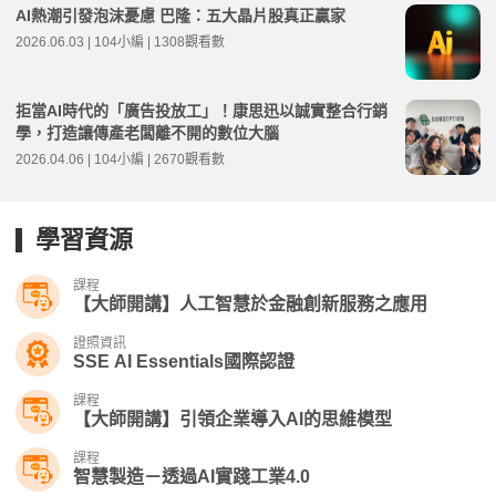
AI熱潮引發泡沫憂慮 巴隆：五大晶片股真正贏家
2026.06.03 | 104小編 | 1308觀看數
拒當AI時代的「廣告投放工」！康思迅以誠實整合行銷
學，打造讓傳產老闆離不開的數位大腦
2026.04.06 | 104小編 | 2670觀看數
學習資源
課程
【大師開講】人工智慧於金融創新服務之應用
證照資訊
SSE AI Essentials國際認證
課程
【大師開講】引領企業導入AI的思維模型
課程
智慧製造－透過AI實踐工業4.0