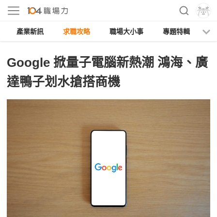
產業新訊
求職攻略
職場大小事
專題特輯
人
Google 掀量子電腦新熱潮 鴻海、廣
達鴨子划水搶搭商機