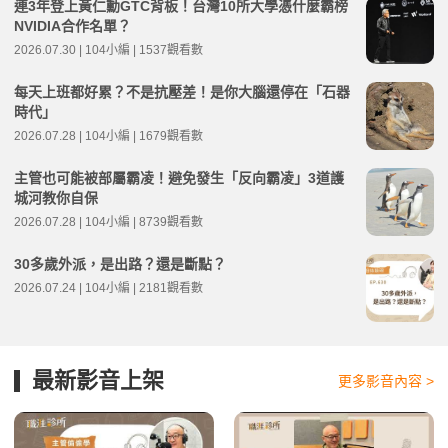
連3年登上黃仁勳GTC背板！台灣10所大學憑什麼霸榜
NVIDIA合作名單？
2026.07.30 | 104小編 | 1537觀看數
每天上班都好累？不是抗壓差！是你大腦還停在「石器
時代」
2026.07.28 | 104小編 | 1679觀看數
主管也可能被部屬霸凌！避免發生「反向霸凌」3道護
城河教你自保
2026.07.28 | 104小編 | 8739觀看數
30多歲外派，是出路？還是斷點？
2026.07.24 | 104小編 | 2181觀看數
最新影音上架
更多影音內容 >