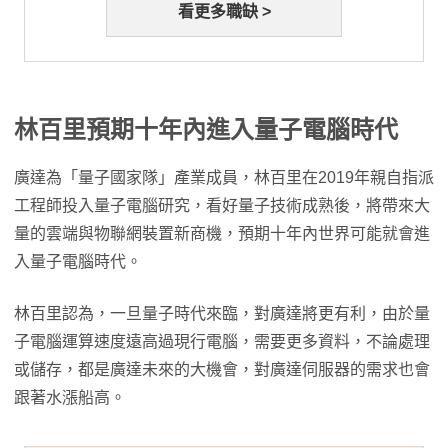
看更多職缺 >
林百里預期十年內進入量子電腦時代
廣達為「量子國家隊」產業成員，林百里在2019年親自指派
工程師投入量子電腦研究，看好量子技術成熟後，將帶來大
量的雲端與物聯網裝置新商機，預期十年內世界可能就會進
入量子電腦時代。
林百里認為，一旦量子時代來臨，對廣達將更有利，由於量
子電腦運算速度遠高過現行電腦，需要更多資料，不論處理
或儲存，都是廣達未來的大機會，對廣達伺服器的需求也會
跟著水漲船高。