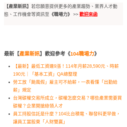
【產業新訊】
若您願意提供更多的產業趨勢、業界人才動
態、工作機會等資訊至
《職場力》
>>
歡迎來函
最新【
產業新訊
】歡迎參考《
104職場力
》
【最新】最低工資連9漲！114年月薪28,590元、時薪
190元｜「基本工資」QA總整理
勞工放「颱風假」雇主可不給薪，一表看懂「出勤給
薪」規定
台灣碳權交易所成立，碳權怎麼交易？哪些產業需要買
碳權？企業開搶綠領人才
員工持股信託是什麼？104比台積電、聯發科更早做，
讓員工當股東「人財雙贏」