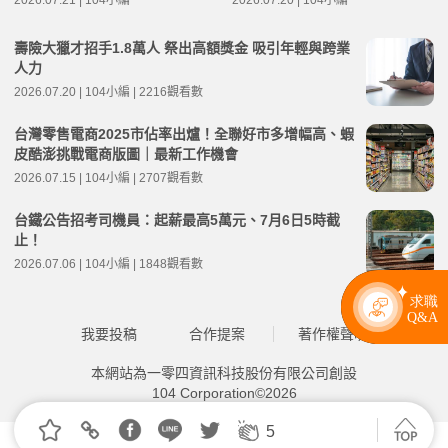
2026.07.21 | 104小編
2026.07.20 | 104小編
壽險大獵才招手1.8萬人 祭出高額獎金 吸引年輕與跨業
人力
2026.07.20 | 104小編 | 2216觀看數
台灣零售電商2025市佔率出爐！全聯好市多增幅高、蝦
皮酷澎挑戰電商版圖｜最新工作機會
2026.07.15 | 104小編 | 2707觀看數
台鐵公告招考司機員：起薪最高5萬元、7月6日5時截
止！
2026.07.06 | 104小編 | 1848觀看數
我要投稿
合作提案
著作權聲明
本網站為一零四資訊科技股份有限公司創設
104 Corporation©2026
5