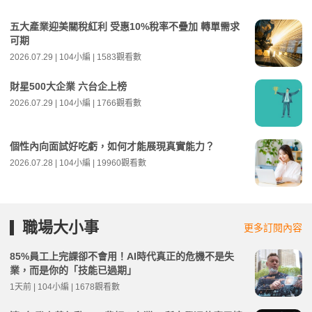
五大產業迎美關稅紅利 受惠10%稅率不疊加 轉單需求
可期
2026.07.29 | 104小編 | 1583觀看數
財星500大企業 六台企上榜
2026.07.29 | 104小編 | 1766觀看數
個性內向面試好吃虧，如何才能展現真實能力？
2026.07.28 | 104小編 | 19960觀看數
職場大小事
更多訂閱內容
85%員工上完課卻不會用！AI時代真正的危機不是失
業，而是你的「技能已過期」
1天前 | 104小編 | 1678觀看數