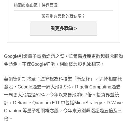
桃園市龜山區｜待遇面議
沒看到有興趣的職缺嗎？
看更多職缺 >
Google引爆量子電腦話題之際，華爾街近期更掀起概念股淘
金熱潮，不僅Google狂漲，相關概念股也漲翻天。
華爾街近期將量子運算視為科技業「新聖杯」，追捧相關概
念股，Google過去一周大漲近9%，Rigetti Computing過去
一周更大漲超過52%，今年以來暴漲逾6.7倍。投資界並統
計，Defiance Quantum ETF中包括MicroStrategy、D-Wave
Quantum等量子相關概念股，今年來分別飆漲超過五倍及三
倍。