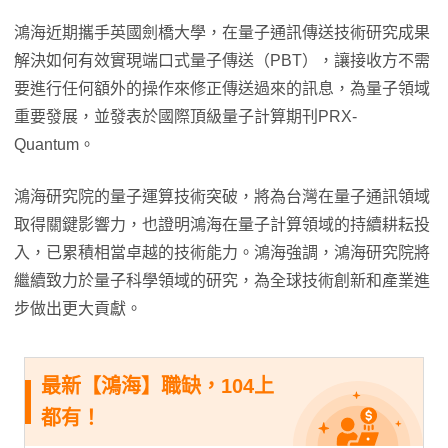
鴻海近期攜手英國劍橋大學，在量子通訊傳送技術研究成果
解決如何有效實現端口式量子傳送（PBT），讓接收方不需
要進行任何額外的操作來修正傳送過來的訊息，為量子領域
重要發展，並發表於國際頂級量子計算期刊PRX-
Quantum。
鴻海研究院的量子運算技術突破，將為台灣在量子通訊領域
取得關鍵影響力，也證明鴻海在量子計算領域的持續耕耘投
入，已累積相當卓越的技術能力。鴻海強調，鴻海研究院將
繼續致力於量子科學領域的研究，為全球技術創新和產業進
步做出更大貢獻。
最新【鴻海】職缺，104上
都有！