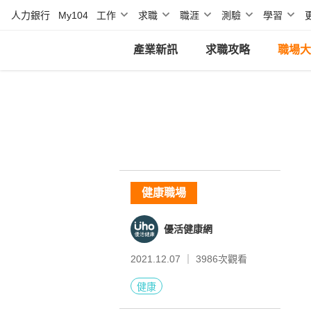
人力銀行
My104
工作
求職
職涯
測驗
學習
產業新訊
求職攻略
職場大
健康職場
優活健康網
2021.12.07 ｜
3986
次觀看
健康