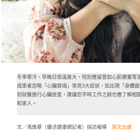
冬季寒冷、早晚日夜溫差大，特別應留意如心肌梗塞等
成患者忽略「心臟衰竭」常見3大症狀，如出現「身體
刻就醫進行心臟檢查，建議您平時工作之餘也應了解相
和家人。
文／馮逸華（優活健康網記者）採訪報導
原文出處