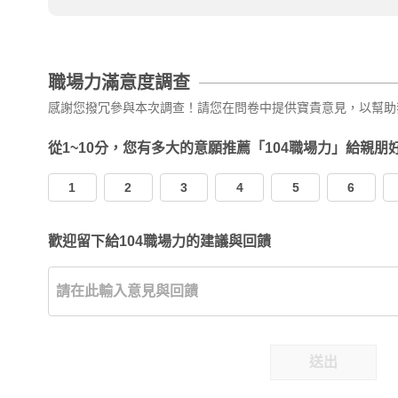
職場力滿意度調查
感謝您撥冗參與本次調查！請您在問卷中提供寶貴意見，以幫助
從1~10分，您有多大的意願推薦「104職場力」給親朋
1
2
3
4
5
6
歡迎留下給104職場力的建議與回饋
送出