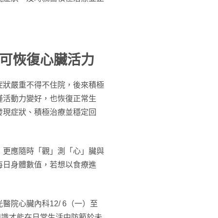
可恢復心臟活力
症狀嚴重不得不住院，後來積極
僅活動力變好，也恢復正常生
發現症狀、積極治療並穩定回
，更應隨時「觀」測「心」臟與
每日身體數值，若想以食療進
院心臟內科12/ 6（一）至
關知識才能在日常生活中防範於未