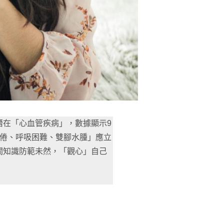
潛在「心血管疾病」，數據顯示9
疲倦、呼吸困難、雙腳水腫」應立
關知識防範未然，「觀心」自己