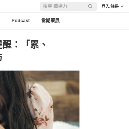
登入/註冊
Podcast
當期策展
提醒：「累、
防