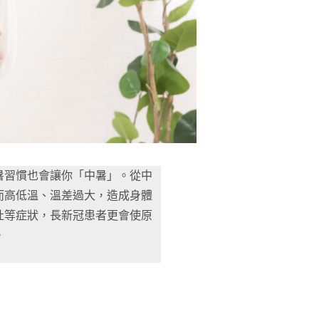
暑習慣也會讓你「中暑」。從中
而高低溫、溫差過大，造成身體
吐等症狀，長新冠患者更會使原
。