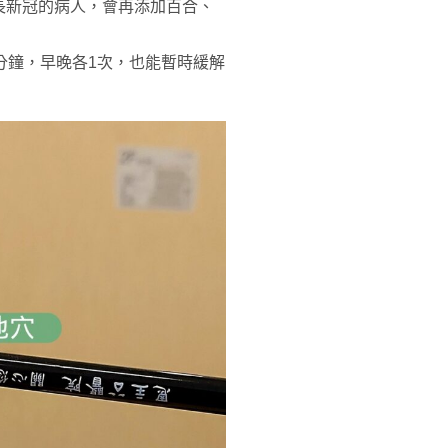
長新冠的病人，會再添加百合、
分鐘，早晚各1次，也能暫時緩解