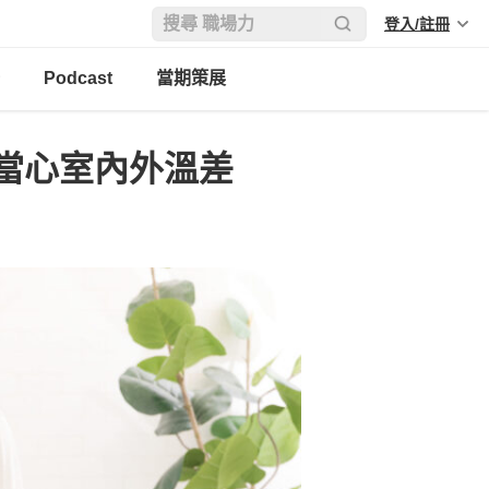
登入/註冊
Podcast
當期策展
當心室內外溫差