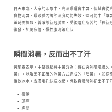
夏天來臨，大家的印象中，高溫曝曬會中暑，但其實從
食物消暑，導致體內調節溫度功能失效，還可能中「陰
黃琦雯提醒，曾確診新冠肺炎、受後遺症所苦的「長新
復發，加劇疲倦、慢性腹瀉等症狀。
瞬間消暑，反而出不了汗
黃琦雯表示，中醫觀點將中暑分為：待在炎熱環境過久
暑」，以及因不正確的消暑方式造成的「陰暑」，如從
後飲冰水，皮膚毛孔快速收縮，導致身體發熱卻出不了
疲倦
頭痛
胸悶