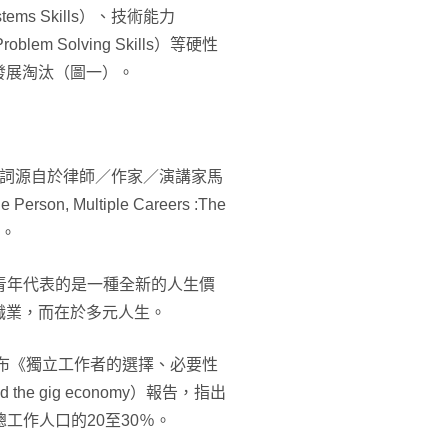
stems Skills）、技術能力
blem Solving Skills）等硬性
發展淘汰（圖一）。
名詞源自於律師／作家／演講家馬
n, Multiple Careers :The
念。
斜槓青年代表的是一種全新的人生價
職業，而在於多元人生。
ny）發布《獨立工作者的選擇、必要性
 and the gig economy）報告，指出
總工作人口的20至30％。