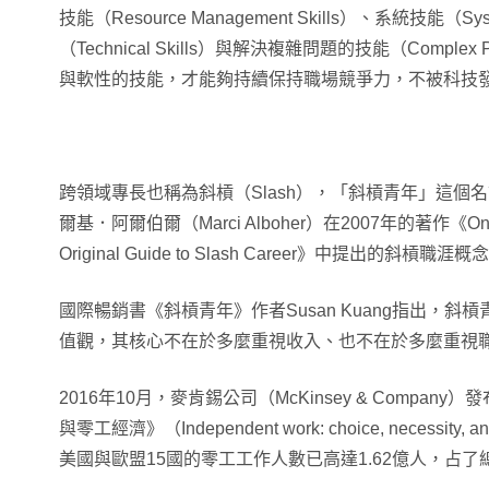
技能（Resource Management Skills）、系統技能（Sy
（Technical Skills）與解決複雜問題的技能（Complex Pro
與軟性的技能，才能夠持續保持職場競爭力，不被科技
跨領域專長也稱為斜槓（Slash），「斜槓青年」這個
爾基．阿爾伯爾（Marci Alboher）在2007年的著作《One Perso
Original Guide to Slash Career》中提出的斜槓職涯概
國際暢銷書《斜槓青年》作者Susan Kuang指出，
值觀，其核心不在於多麼重視收入、也不在於多麼重視
2016年10月，麥肯錫公司（McKinsey & Compa
與零工經濟》（Independent work: choice, necessity,
美國與歐盟15國的零工工作人數已高達1.62億人，占了