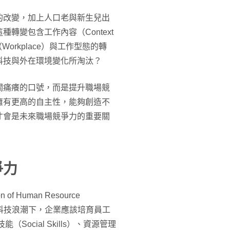
的改變，加上人口老與新生兒出
轉變包含工作內容（Context
（Workplace）與工作型態的轉
科技與外在環境變化所淘汰？
關痛癢的口號，而是提升職場競
擁有更高的自主性，能夠創造不
才會是未來職場競爭力的重要關
爭力
of Human Resource
資訊科技浪潮下，企業應該培育員工
技能（Social Skills）、資源管理