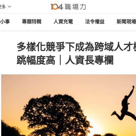
更多
小事
專題特輯
人資充電
法令權益
新聞現場
多樣化競爭下成為跨域人才
跳幅度高｜人資長專欄