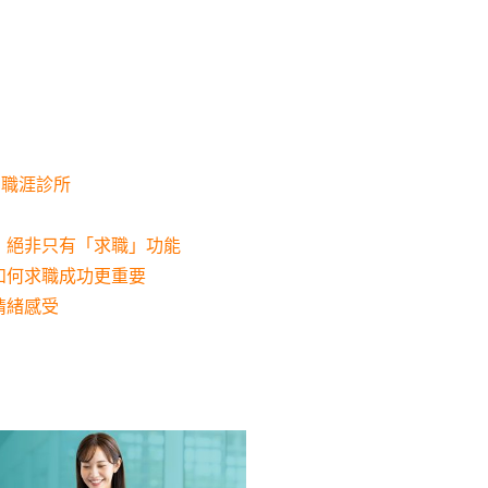
｜職涯診所
，絕非只有「求職」功能
如何求職成功更重要
情緒感受