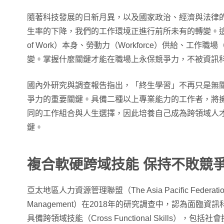
隨著科技發展的日新月異，以及國家政治、經濟與法律
生率的下降，我們的工作環境正進行前所未有的轉變。這種
of Work）本身、勞動力（Workforce）供給、工作職場
變。掌握什麼關鍵才能在職場上永保競爭力，不被資訊
國內外研究與調查報告指出，「終生學習」不再只是無
爭力的重要關鍵。具備二種以上專業能力的工作者，將
同的工作組合與人生選擇，因此培養自己成為跨領域人
鍵。
複合軟硬跨域技能 保持不敗競
亞太地區人力資源管理聯盟（The Asia Pacific Federation 
Management）在2018年的研究調查中，認為面臨
具備跨領域技能（Cross Functional Skills），包括社會