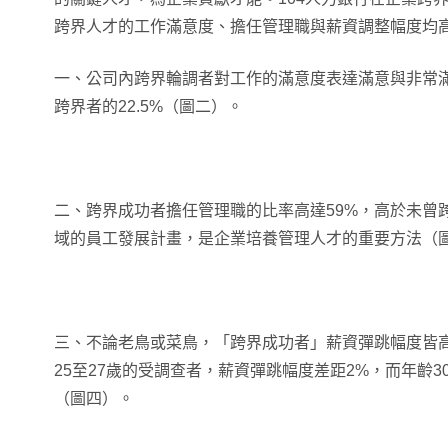
跨界人才的工作滿意度、擔任管理職與薪資調整幅度均
一、公司內跨界輪調者對工作的滿意度表達滿意與非常滿意
跨界者的22.5%（圖二）。
二、跨界成功者擔任管理職的比率高達59%，高於未曾跨
域的員工發展計畫，是企業培養管理人才的重要方法（
三、不論老鳥或菜鳥，「跨界成功者」薪資彈跳幅度皆
25至27歲的受調查者，薪資彈跳幅度差距2%，而年齡3
（圖四）。