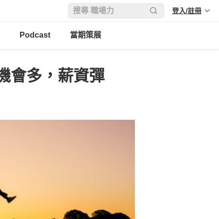
登入/註冊
Podcast
當期策展
機會多，薪資彈