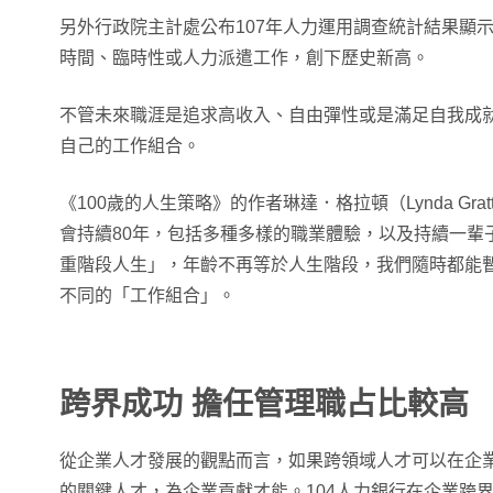
另外行政院主計處公布107年人力運用調查統計結果顯示
時間、臨時性或人力派遣工作，創下歷史新高。
不管未來職涯是追求高收入、自由彈性或是滿足自我成
自己的工作組合。
《100歲的人生策略》的作者琳達．格拉頓（Lynda Gr
會持續80年，包括多種多樣的職業體驗，以及持續一輩
重階段人生」，年齡不再等於人生階段，我們隨時都能
不同的「工作組合」。
跨界成功 擔任管理職占比較高
從企業人才發展的觀點而言，如果跨領域人才可以在企
的關鍵人才，為企業貢獻才能。104人力銀行在企業跨