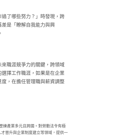
作過了哪些努力？」時發現，跨
落差是「瞭解自我能力與興
。
未來職涯競爭力的關鍵，跨領域
的選擇工作職涯，如果是在企業
意度，在擔任管理職與薪資調整
。歷練產業多元且跨國。對勞動法令有極
人才晉升與企業制度建立等領域，提供一