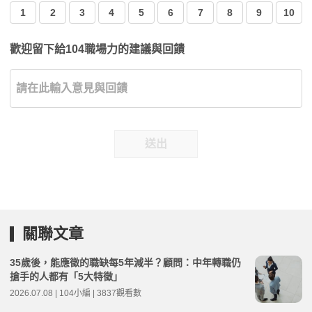
1
2
3
4
5
6
7
8
9
10
歡迎留下給104職場力的建議與回饋
送出
關聯文章
35歲後，能應徵的職缺每5年減半？顧問：中年轉職仍
搶手的人都有「5大特徵」
2026.07.08 | 104小編 | 3837觀看數