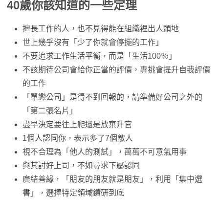
40歲你該知道的
一些定理
擅長工作的人，也不見得能在組織裡出人頭地
世上幾乎沒有「少了你就會停擺的工作」
不要追求工作生活平衡，而是「生活100％」
不該期待公司會給你正當的評價，專挑會提升自我評價
的工作
「單戀公司」是得不到回報的，請準備好公司之外的
「第二張名片」
盡早決定要往上爬還是放棄升官
1個人認同你，表示多了7個敵人
視不合理為「他人的測試」，萬萬不可意氣用事
與其討好上司，不如尋求下屬認同
廣結善緣，「朋友的朋友就是朋友」，利用「集中選
書」，選擇特定領域鑽研到底