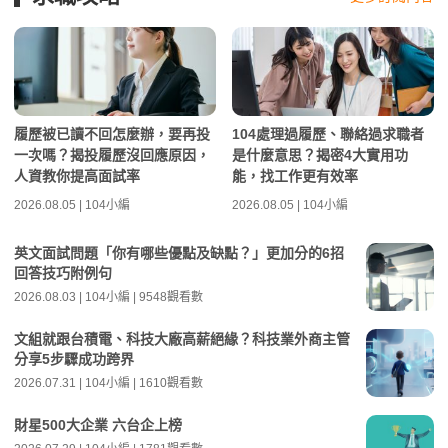
履歷被已讀不回怎麼辦，要再投
104處理過履歷、聯絡過求職者
一次嗎？揭投履歷沒回應原因，
是什麼意思？揭密4大實用功
人資教你提高面試率
能，找工作更有效率
2026.08.05 | 104小編
2026.08.05 | 104小編
英文面試問題「你有哪些優點及缺點？」更加分的6招
回答技巧附例句
2026.08.03 | 104小編 | 9548觀看數
文組就跟台積電、科技大廠高薪絕緣？科技業外商主管
分享5步驟成功跨界
2026.07.31 | 104小編 | 1610觀看數
財星500大企業 六台企上榜