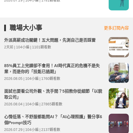
2026.07.29 | 104小編 | 1781觀看數
職場大小事
更多訂閱內容
外派高薪成功關鍵！五大問題，先測自己是否踩雷
2天前 | 104小編 | 1101觀看數
85%員工上完課卻不會用！AI時代真正的危機不是失
業，而是你的「技能已過期」
2026.08.05 | 104小編 | 1760觀看數
面試也要看公司外觀、洗手間？5招教你從細節「以貌
取公司」
2026.08.04 | 104小編 | 27865觀看數
心情低落、不舒服都能問AI？「AI心理照護」醫分享6
個Prompt技巧
2026.07.29 | 104小編 | 2137觀看數