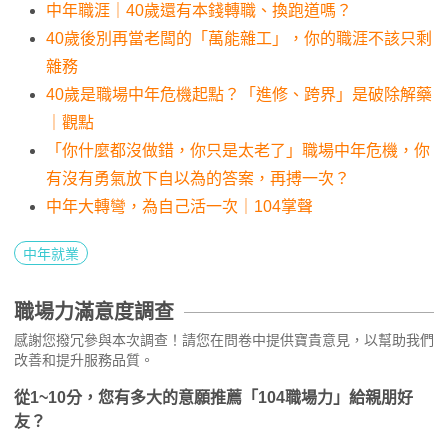
中年職涯｜40歲還有本錢轉職、換跑道嗎？
40歲後別再當老闆的「萬能雜工」，你的職涯不該只剩
雜務
40歲是職場中年危機起點？「進修、跨界」是破除解藥
｜觀點
「你什麼都沒做錯，你只是太老了」職場中年危機，你
有沒有勇氣放下自以為的答案，再搏一次？
中年大轉彎，為自己活一次｜104掌聲
中年就業
職場力滿意度調查
感謝您撥冗參與本次調查！請您在問卷中提供寶貴意見，以幫助我們
改善和提升服務品質。
從1~10分，您有多大的意願推薦「104職場力」給親朋好
友？