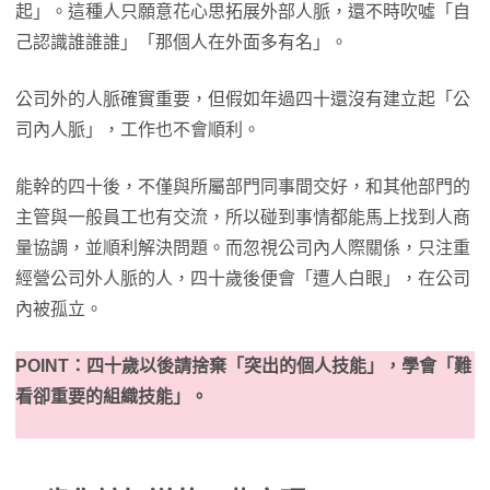
起」。這種人只願意花心思拓展外部人脈，還不時吹噓「自
己認識誰誰誰」「那個人在外面多有名」。
公司外的人脈確實重要，但假如年過四十還沒有建立起「公
司內人脈」，工作也不會順利。
能幹的四十後，不僅與所屬部門同事間交好，和其他部門的
主管與一般員工也有交流，所以碰到事情都能馬上找到人商
量協調，並順利解決問題。而忽視公司內人際關係，只注重
經營公司外人脈的人，四十歲後便會「遭人白眼」，在公司
內被孤立。
POINT：四十歲以後請捨棄「突出的個人技能」，學會「難
看卻重要的組織技能」。