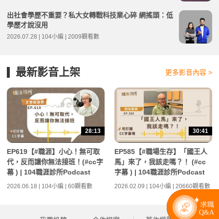
出社會學歷不重要？私大女轉戰科技業心碎 網搖頭：低
學歷才說沒用
2026.07.28 | 104小編 | 2009觀看數
最新影音上架
更多影音內容 >
28:13
30:41
EP619【#職涯】小心！無可取
EP585【#職場生存】「國王人
代，反而讓你無法接班！(#cc字
馬」來了，我該走嗎？！ (#cc
幕 ) | 104職涯診所Podcast
字幕 ) | 104職涯診所Podcast
2026.06.18 | 104小編 | 60觀看數
2026.02.09 | 104小編 | 20660觀看數