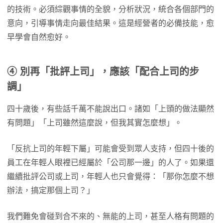
的技術。必須綜觀事情的全貌，分析狀況，統合各個部門的
意向，引導事情走向最佳結果。這是經營者的必備技能，愈
早學會自然愈好。
④
別再「批評上司」，應該「配合上司的步
調」
四十歲後，有些話千萬不能說出口。諸如「上頭的做法顯然
有問題」「上司雖然這麼說，但我其實怎麼想」。
「反抗上司的年輕下屬」可能會受到眾人支持，但四十後的
員工在年輕人眼裡已經屬於「公司那一邊」的人了。如果還
繼續批評公司或上司，年輕人也只會覺得：「那你怎麼不想
辦法，搞定那個上司？」
我們難免會碰到合不來的、無能的上司，甚至人格有問題的