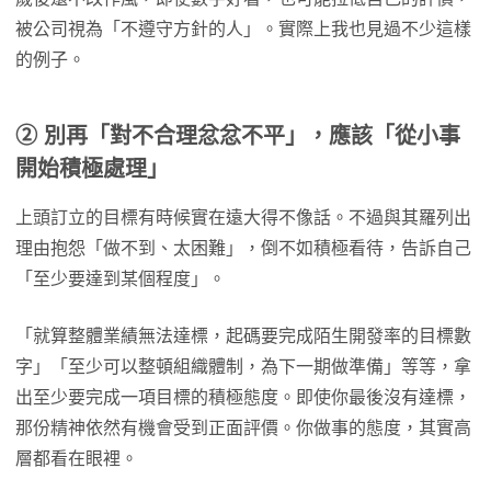
被公司視為「不遵守方針的人」。實際上我也見過不少這樣
的例子。
②
別再「對不合理忿忿不平」，應該「從小事
開始積極處理」
上頭訂立的目標有時候實在遠大得不像話。不過與其羅列出
理由抱怨「做不到、太困難」，倒不如積極看待，告訴自己
「至少要達到某個程度」。
「就算整體業績無法達標，起碼要完成陌生開發率的目標數
字」「至少可以整頓組織體制，為下一期做準備」等等，拿
出至少要完成一項目標的積極態度。即使你最後沒有達標，
那份精神依然有機會受到正面評價。你做事的態度，其實高
層都看在眼裡。