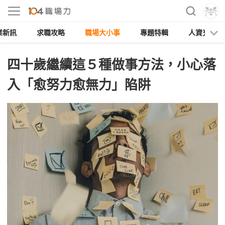
業新訊
求職攻略
職場大小事
專題特輯
人資充電
四十歲繼續這５種做事方法，小心落
入「愈努力愈無力」陷阱