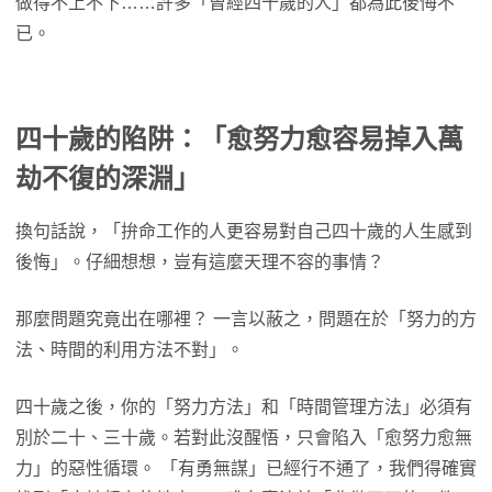
做得不上不下……許多「曾經四十歲的人」都為此後悔不
已。
四十歲的陷阱：「愈努力愈容易掉入萬
劫不復的深淵」
換句話說，「拚命工作的人更容易對自己四十歲的人生感到
後悔」。仔細想想，豈有這麼天理不容的事情？
那麼問題究竟出在哪裡？ 一言以蔽之，問題在於「努力的方
法、時間的利用方法不對」。
四十歲之後，你的「努力方法」和「時間管理方法」必須有
別於二十、三十歲。若對此沒醒悟，只會陷入「愈努力愈無
力」的惡性循環。 「有勇無謀」已經行不通了，我們得確實