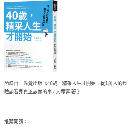
節錄自：先覺出版《40歲，精采人生才開始：從1萬人的經
驗談看見真正該做的事 / 大塚壽 著 》
推薦閱讀：