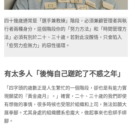
四十幾歲通常是「選手兼教練」階段，必須兼顧管理者與執
行者兩種身分，這個階段你的「努力方法」和「時間管理方
法」必須有別於二十、三十歲。若對此沒醒悟，只會陷入
「愈努力愈無力」的惡性循環。
有太多人「後悔自己蹉跎了不惑之年」
「四字頭的歲數正是人生繁忙的一個階段，卻也是有能力實
現願望的『黃金歲月』。」確實，二十、三十歲的我們即使
有想做的事情，很多時候也受限於組織和上司，無法如願大
展拳腳。尤其身處的組織體系愈龐大，做起事來也愈綁手綁
腳。