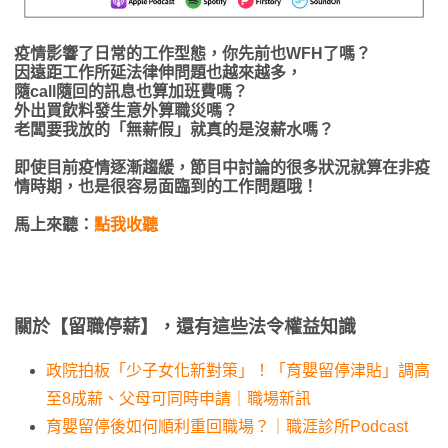
疫情影響了日常的工作型態，你先前也WFH了嗎？
因遠距工作所延法律伸問題也越來越多，
隨call隨回的訊息也算加班費嗎？
外出買飲料發生意外算職災嗎？
老闆要我放的「無薪假」就真的是沒薪水嗎？
即使目前疫情逐漸趨緩，節目中討論的很多狀況就算在非疫
情時期，也是很容易面臨到的工作問題哦！
馬上來聽：
點我收聽
關於【留職停薪】，還有這些法令權益知識
政院拍板「少子女化新對策」！「育嬰留停津貼」調高
至8成薪、父母可同時申請｜職場新訊
育嬰留停後如何順利重回職場？｜職涯診所Podcast