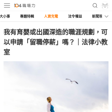
大小事
專題特輯
人資充電
法令權益
新聞現場
我有育嬰或出國深造的職涯規劃，可
以申請「留職停薪」嗎？｜法律小教
室