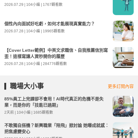
2026.07.29 | 104小編 | 1767觀看數
個性內向面試好吃虧，如何才能展現真實能力？
2026.07.28 | 104小編 | 19965觀看數
【Cover Letter範例】中英文求職信、自我推薦信別寫
歪！這樣寫讓人資秒開你的履歷
2026.07.28 | 104小編 | 284776觀看數
職場大小事
更多訂閱內容
85%員工上完課卻不會用！AI時代真正的危機不是失
業，而是你的「技能已過期」
2天前 | 104小編 | 1685觀看數
不敢獨自搭機？新興職業「陪飛」掀討論 她曝成就感：
把焦慮變安心