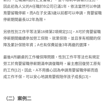
因此初為人父的A任職於B公司已滿1年，依法當然可以申請
育嬰留職停薪。而A在子女滿3歲以前都可以申請，育嬰留職
停薪期間最長以2年為限。
另依性別工作平等法第16條第2項規定[11]，A可於育嬰留職
停薪期間繼續參加勞工保險、就業保險，並且享有相關的保
障及累計保險年資；A也有保費延後3年再繳的選擇。
最後A所顧慮的工作權保障問題，性別工作平等法也有規定
勞工於育嬰留職停薪期滿申請復職時，雇主應回復勞工原有
的工作[12]。因此，A不用擔心因為申請育嬰留職停薪而造
成工作不保，可以安心地請育嬰假陪伴孩子成長[13]。
（二）案例二