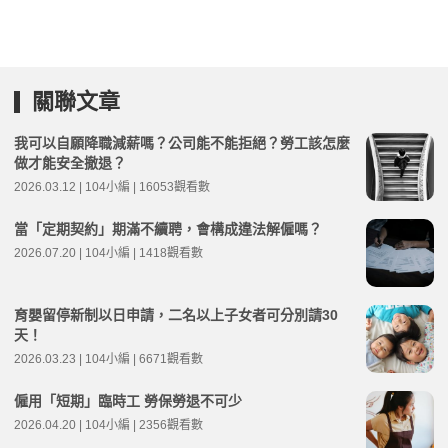
關聯文章
我可以自願降職減薪嗎？公司能不能拒絕？勞工該怎麼
做才能安全撤退？
2026.03.12 | 104小編 | 16053觀看數
當「定期契約」期滿不續聘，會構成違法解僱嗎？
2026.07.20 | 104小編 | 1418觀看數
育嬰留停新制以日申請，二名以上子女者可分別請30
天！
2026.03.23 | 104小編 | 6671觀看數
僱用「短期」臨時工 勞保勞退不可少
2026.04.20 | 104小編 | 2356觀看數