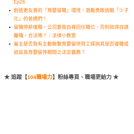
Ep26
創造更友善的「育嬰留職」環境，激勵勇敢挑戰「少子
化」的爸媽們！
留職停薪復職，公司要我自尋回任職位、否則就得自請
離職，合法嗎？｜法律小教室
雇主是否負有主動聯繫育嬰留停勞工探詢其是否復職或
欲延長育嬰留停期間之法定義務？
★
追蹤【
104職場力
】粉絲專頁、職場更給力 ★