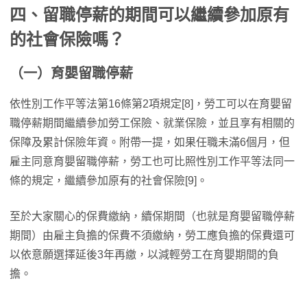
四、留職停薪的期間可以繼續參加原有
的社會保險嗎？
（一）育嬰留職停薪
依性別工作平等法第16條第2項規定[8]，勞工可以在育嬰留
職停薪期間繼續參加勞工保險、就業保險，並且享有相關的
保障及累計保險年資。附帶一提，如果任職未滿6個月，但
雇主同意育嬰留職停薪，勞工也可比照性別工作平等法同一
條的規定，繼續參加原有的社會保險[9]。
至於大家關心的保費繳納，續保期間（也就是育嬰留職停薪
期間）由雇主負擔的保費不須繳納，勞工應負擔的保費還可
以依意願選擇延後3年再繳，以減輕勞工在育嬰期間的負
擔。