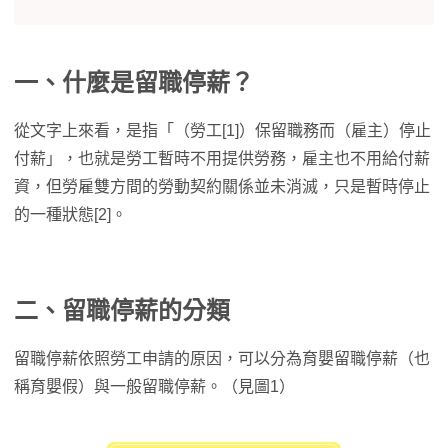
一、什麼是留職停薪？
從文字上來看，是指「（勞工[1]）保留職務而（雇主）停止
付薪」，也就是勞工暫時不用提供勞務，雇主也不用給付薪
資，但勞雇雙方間的勞動契約關係並未消滅，只是暫時停止
的一種狀態[2]。
二、留職停薪的分類
留職停薪依照勞工申請的原因，可以分為育嬰留職停薪（也
稱育嬰假）與一般留職停薪。（見圖1）