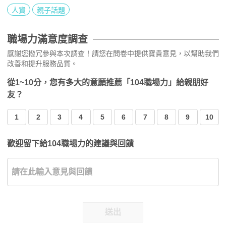
人資
親子話題
職場力滿意度調查
感謝您撥冗參與本次調查！請您在問卷中提供寶貴意見，以幫助我們
改善和提升服務品質。
從1~10分，您有多大的意願推薦「104職場力」給親朋好
友？
1
2
3
4
5
6
7
8
9
10
歡迎留下給104職場力的建議與回饋
送出