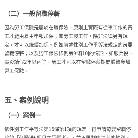
（二）一般留職停薪
因為勞工保險是屬於在職保險，原則上實際有從事工作的員
工才能由雇主申報加保；如勞工沒工作，除非法律另有規
定，才可以繼續加保。例如前述性別工作平等法規定的育嬰
留職停薪；以及勞工保險條例第9條[10]的情形，如服兵役、
職災請假2年以內等，勞工才可以在留職停薪期間繼續參加
勞工保險。
五、案例說明
（一）案例一
依性別工作平等法第16條第1項的規定，得申請育嬰留職停
薪的「任職滿6個月之受僱者」，並不限制申請者的性別，