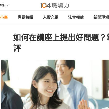
更多
小事
專題特輯
人資充電
法令權益
新聞現場
如何在講座上提出好問題？
評