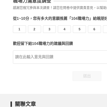
職場力滿意度調查
感謝您撥冗參與本次調查！請您在問卷中提供寶貴意見，以幫助
從1~10分，您有多大的意願推薦「104職場力」給親朋
1
2
3
4
5
6
歡迎留下給104職場力的建議與回饋
送出
關聯文章