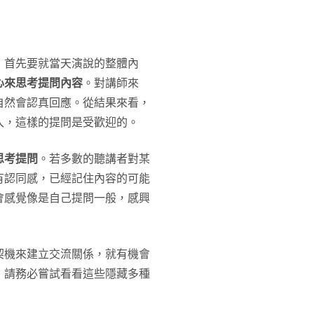
，首先要就當天演說的整體內
心來思考提問內容
。對講師來
自然會認真回應。從結果來看，
入，這樣的提問是受歡迎的。
思考提問
。若多數的聽講者對某
有認同感，已經記住內容的可能
會感覺像是自己提問一般，感興
契機來建立交流關係，就有機會
，請務必嘗試看看這些隱藏多種