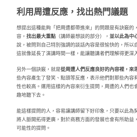
利用周遭反應，找出熱門議題
想提出這種能夠「把周遭都帶進來」的問題是有訣竅的
容，
找出最大重點
（講師最想談的部分），
並以此為中
說，被問到自己特別強調的談話內容是很愉快的，所以
這就像延長了演講時間一樣，能讓聽講者們理解得更深
另外一個訣竅，就是
從周遭人們反應良好的內容裡，來
些內容產生了發笑、點頭等反應，表示他們對那些內容
性也較高。運用這樣的內容來衍生提問，周遭的人們也
趣地聽下去。
能這樣提問的人，容易讓講師留下好印象，只要以此為
將人脈開拓得更廣，對於商務方面的發展也會有所助益
可能性的提問。