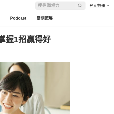
登入/註冊
Podcast
當期策展
掌握1招贏得好