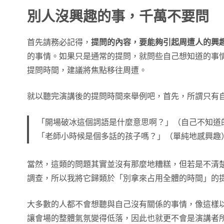
別人沒興趣的事，千萬不要問
首先請務必記得，
提問的內容，要能夠引起周遭人的興
的事情。如果只是通常的提問，就問些自己想知道的事
提問時間，建議將焦點移往周遭。
就以聽完演講後的提問時間來舉例吧，首先，所謂只有
「開場破冰這個詞語是什麼意思啊？」（自己不知道
「老師小時候是個多話的孩子嗎？」（單純地感興趣
當然，這類的問題其實並沒有那麼地糟糕，但若是不清
調查，所以我將它歸類於「別拿來占用全體的時間」的
大多數的人都不會想聽與自己沒有關係的事情，像這樣
讓會場的整體氣氛變得低落，因此也就更不會是演講者