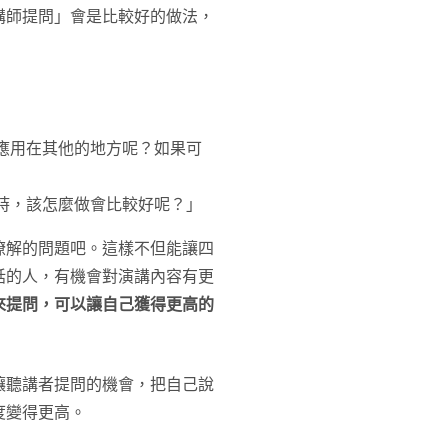
講師提問」會是比較好的做法，
應用在其他的地方呢？如果可
時，該怎麼做會比較好呢？」
瞭解的問題吧。這樣不但能讓四
話的人，有機會對演講內容有更
來提問，可以讓自己獲得更高的
讓聽講者提問的機會，把自己說
度變得更高。