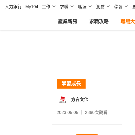
人力銀行
My104
工作
求職
職涯
測驗
學習
產業新訊
求職攻略
職場大
學習成長
方言文化
2023.05.05 ｜
2860
次觀看