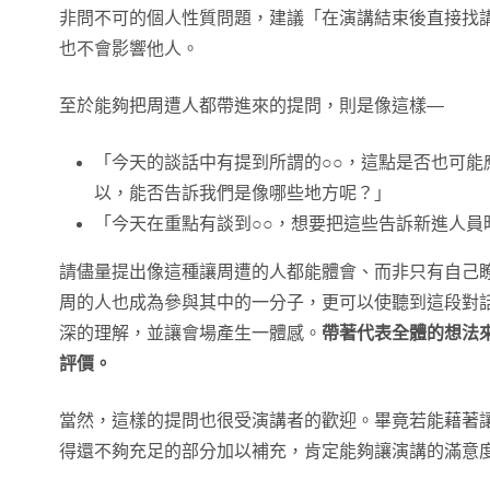
非問不可的個人性質問題，建議「在演講結束後直接找
也不會影響他人。
至於能夠把周遭人都帶進來的提問，則是像這樣—
「今天的談話中有提到所謂的○○，這點是否也可能
以，能否告訴我們是像哪些地方呢？」
「今天在重點有談到○○，想要把這些告訴新進人員
請儘量提出像這種讓周遭的人都能體會、而非只有自己
周的人也成為參與其中的一分子，更可以使聽到這段對
深的理解，並讓會場產生一體感。
帶著代表全體的想法
評價。
當然，這樣的提問也很受演講者的歡迎。畢竟若能藉著
得還不夠充足的部分加以補充，肯定能夠讓演講的滿意