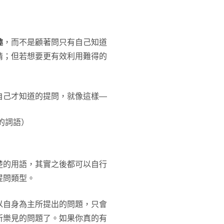
趣
，而不是顧著問只有自己知道
情；但若想要更有效利用難得的
自己才知道的提問，就像這樣—
的詞語）
）
楚的用語，其實之後都可以自行
提問類型。
以自身為主所提出的問題，只會
所樂見的問題了。如果你真的有