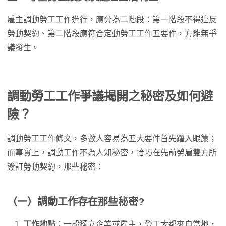
雇主調動勞工工作進行，應分為二階段：第一階段不得違反
勞動契約、第二階段應符合定動勞工工作五要件，方能無爭
議發生。
調動勞工工作爭議揭開之秘密及如何避
險？
調動勞工工作條文，多數人容易為五大要件首先躍入眼簾；
而事實上，調動工作不為人知秘密，恰巧在先前勞雇雙方所
簽訂勞動契約，那些秘密：
（一）調動工作存在那些秘密?
工作地點
：一般獨立企業或雇主，勞工大都來自當地，