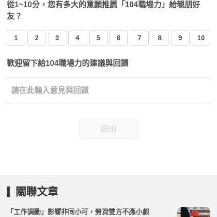
從1~10分，您有多大的意願推薦「104職場力」給親朋好
友？
1
2
3
4
5
6
7
8
9
10
歡迎留下給104職場力的建議與回饋
送出
關聯文章
「工作調動」影響非同小可，勞資雙方不應小覷