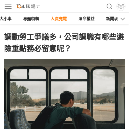
大小事
專題特輯
人資充電
法令權益
新聞現場
調動勞工爭議多，公司調職有哪些避
險重點務必留意呢？