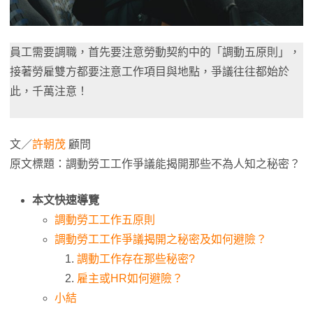
員工需要調職，首先要注意勞動契約中的「調動五原則」，
接著勞雇雙方都要注意工作項目與地點，爭議往往都始於
此，千萬注意！
文／
許朝茂
顧問
原文標題：調動勞工工作爭議能揭開那些不為人知之秘密？
本文快速導覽
調動勞工工作五原則
調動勞工工作爭議揭開之秘密及如何避險？
調動工作存在那些秘密?
雇主或HR如何避險？
小結