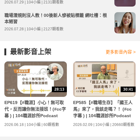
2026.07.29 | 104小編 | 2131觀看數
職場潛規則沒人教！00後新人慘被貼標籤 網吐槽：根
本陋習
2026.07.28 | 104小編 | 2127觀看數
最新影音上架
更多影音內容 >
28:13
30:41
EP619【#職涯】小心！無可取
EP585【#職場生存】「國王人
代，反而讓你無法接班！(#cc字
馬」來了，我該走嗎？！ (#cc
幕 ) | 104職涯診所Podcast
字幕 ) | 104職涯診所Podcast
2026.06.18 | 104小編 | 60觀看數
2026.02.09 | 104小編 | 20660觀看數