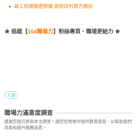
員工拒調職遭解僱 高院改判資方勝訴
★
追蹤【
104職場力
】粉絲專頁、職場更給力 ★
人資
職場力滿意度調查
感謝您撥冗參與本次調查！請您在問卷中提供寶貴意見，以幫助我們
改善和提升服務品質。