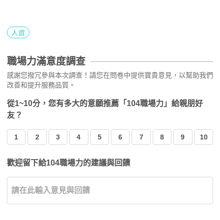
人資
職場力滿意度調查
感謝您撥冗參與本次調查！請您在問卷中提供寶貴意見，以幫助我們
改善和提升服務品質。
從1~10分，您有多大的意願推薦「104職場力」給親朋好
友？
1
2
3
4
5
6
7
8
9
10
歡迎留下給104職場力的建議與回饋