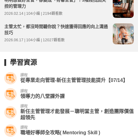
明明想做好主管，卻變成「有毒主管」？3階段找回失
控的管理力
2026.02.14 | 104小編 | 2194觀看數
主管太忙，都沒時間聽你說？快速獲得回應的向上溝通
技巧
2026.06.17 | 104小編 | 12027觀看數
學習資源
課程
從專業走向管理-新任主管管理技能提升【07/14】
課程
領導力的八堂課外課
課程
新任主管管理才能發展－聰明當主管，創造團隊價值
超領先
課程
職場好導師全攻略( Mentoring Skill )