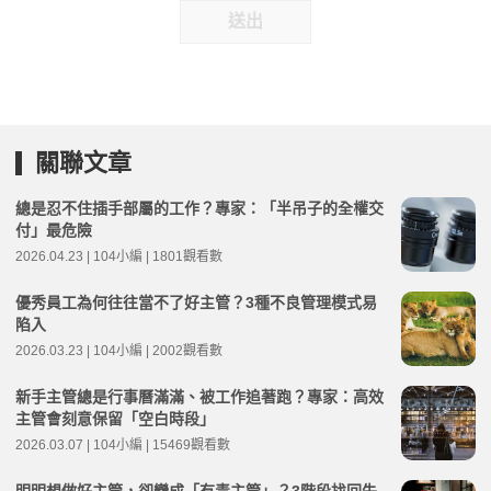
送出
關聯文章
總是忍不住插手部屬的工作？專家：「半吊子的全權交
付」最危險
2026.04.23 | 104小編 | 1801觀看數
優秀員工為何往往當不了好主管？3種不良管理模式易
陷入
2026.03.23 | 104小編 | 2002觀看數
新手主管總是行事曆滿滿、被工作追著跑？專家：高效
主管會刻意保留「空白時段」
2026.03.07 | 104小編 | 15469觀看數