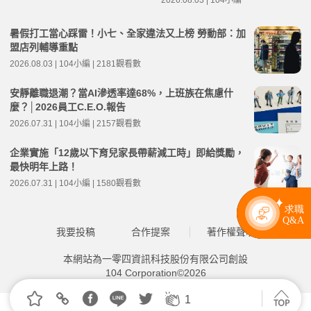
2026.08.03 | 104小編
暑假打工當心踩雷！小七、全家違法又上榜 勞動部：加
盟店列輔導重點
2026.08.03 | 104小編 | 2181觀看數
安靜離職退潮？當AI滲透率達68%，上班族在焦慮什
麼？│2026員工C.E.O.報告
2026.07.31 | 104小編 | 2157觀看數
企業實施「12歲以下育兒家長帶薪減工時」即給獎勵，
最快明年上路！
2026.07.31 | 104小編 | 1580觀看數
我要投稿
合作提案
著作權聲明
本網站為一零四資訊科技股份有限公司創設
104 Corporation©2026
1