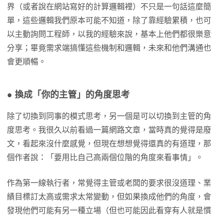
界（或者說在網站寫好的計算邏輯裡）不只是一句話這麼簡
單，這些邏輯我們原本可能不知道，除了靠經驗累積，也可
以主動詢問工程師，以我的經驗來說，基本上他們都很樂意
分享；畢竟需求端搞懂這些機制和邏輯，未來和他們溝通也
會更順暢。
● 換成「你的主管」的角度思考
除了切換到同事的模式思考，另一個是可以切換到主管的角
度思考。我很久以前看過一篇網路文章，當時真的覺得是廢
文，看起來沒什麼感覺，但現在想想覺得還真的有道理，那
個作者說：「要用比自己高兩個位階的角度來看事情」。
作為第一線執行者，常覺得主管或老闆的要求很沒道理、業
績目標訂太高或需求太常變動，但如果換成他們的角度，會
發現他們可能有另一種立場（但也可能因此看穿有人就是慣