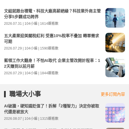
文組就跟台積電、科技大廠高薪絕緣？科技業外商主管
分享5步驟成功跨界
2026.07.31 | 104小編 | 1614觀看數
五大產業迎美關稅紅利 受惠10%稅率不疊加 轉單需求
可期
2026.07.29 | 104小編 | 1590觀看數
藍領工作大翻身！不怕AI取代 企業主管改開計程車：1
2天賺到以前月薪
2026.07.29 | 104小編 | 1844觀看數
職場大小事
更多訂閱內容
AI破牆，硬知識貶值了！拆解「2種智力」決定你被取
代還是被放大
2026.08.07 | 104小編 | 1315觀看數