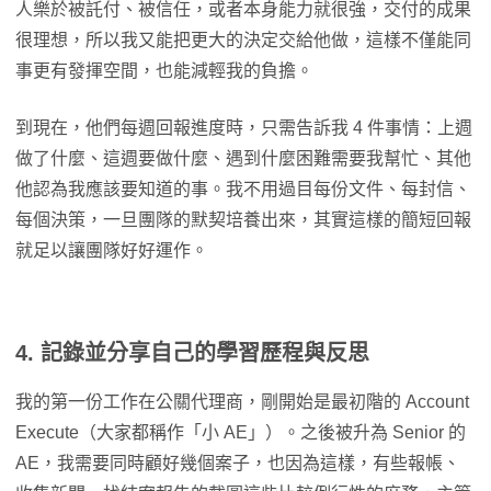
人樂於被託付、被信任，或者本身能力就很強，交付的成果
很理想，所以我又能把更大的決定交給他做，這樣不僅能同
事更有發揮空間，也能減輕我的負擔。
到現在，他們每週回報進度時，只需告訴我 4 件事情：上週
做了什麼、這週要做什麼、遇到什麼困難需要我幫忙、其他
他認為我應該要知道的事。我不用過目每份文件、每封信、
每個決策，一旦團隊的默契培養出來，其實這樣的簡短回報
就足以讓團隊好好運作。
4. 記錄並分享自己的學習歷程與反思
我的第一份工作在公關代理商，剛開始是最初階的 Account
Execute（大家都稱作「小 AE」）。之後被升為 Senior 的
AE，我需要同時顧好幾個案子，也因為這樣，有些報帳、