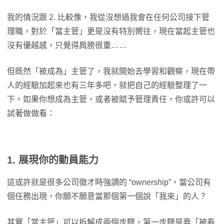
我的情況跟 2. 比較像，我從沒想過我會在任何公司接下管
理職，對於「當主管」更是沒有特別嚮往，現在當起主管也
沒有優越感，只覺得肩膀很重……
但既然「被成為」主管了，我就開始去學習和觀察，現在帶
人的經驗加起來也有三年多吧，就把自己的經驗整理了一
下。如果你想成為主管，或者被賦予管理責任，你或許可以
試著做做看：
1. 展現你的動員能力
這或許就是很多公司徵才時強調的 “ownership”，當公司有
個任務出現，你願不願意當那個第一個說「我來」的人？
其實「當主管」可以拆解成兩個步驟，第一步驟是要「被看