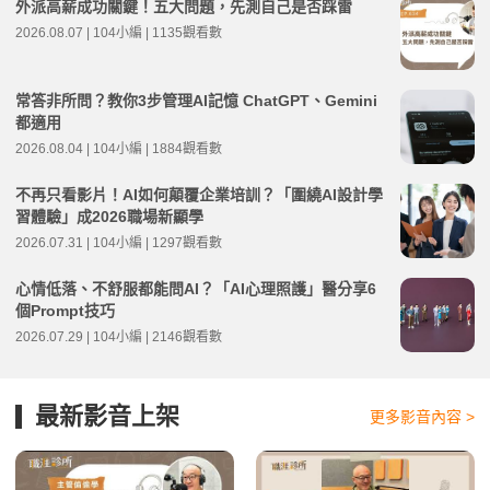
外派高薪成功關鍵！五大問題，先測自己是否踩雷
2026.08.07 | 104小編 | 1135觀看數
常答非所問？教你3步管理AI記憶 ChatGPT、Gemini
都適用
2026.08.04 | 104小編 | 1884觀看數
不再只看影片！AI如何顛覆企業培訓？「圍繞AI設計學
習體驗」成2026職場新顯學
2026.07.31 | 104小編 | 1297觀看數
心情低落、不舒服都能問AI？「AI心理照護」醫分享6
個Prompt技巧
2026.07.29 | 104小編 | 2146觀看數
最新影音上架
更多影音內容 >