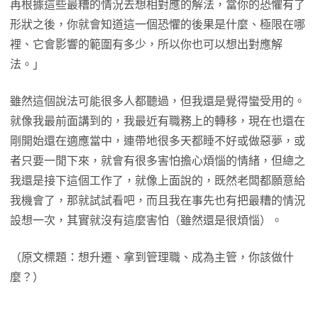
再根據這些最糟的情況去想相對應的解法，當你的恐懼有了
形狀之後，你就會知道這一個恐懼的後果是什麼、極限在哪
裡、它會影響的範圍有多少，所以你也可以想出對應解
法。」
雖然這個說法可能很多人都聽過，但我還是覺得蠻受用的。
就像我最前面講到的，我最近有職務上的轉移，現在也還在
剛開始還在適應當中，連帶地很多天都睡不好或做惡夢，或
者只要一閒下來，就會有很多害怕擔心煩惱的情緒，但總之
我還是接下這個工作了，就像上面說的，既然老闆都願意給
我機會了，那就試試看吧，而且我在事先也有把最糟的情況
設想一次，其實就沒有這麼害怕（雖然還是很煩惱）。
（原文標題：想升遷、拿到管理職、成為主管，你該做什
麼？）