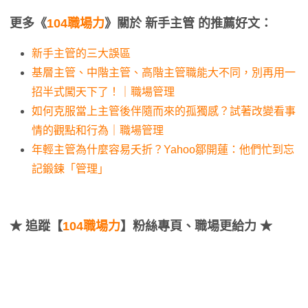
更多《
104職場力
》關於 新手主管 的推薦好文：
新手主管的三大誤區
基層主管、中階主管、高階主管職能大不同，別再用一
招半式闖天下了！｜職場管理
如何克服當上主管後伴隨而來的孤獨感？試著改變看事
情的觀點和行為｜職場管理
年輕主管為什麼容易夭折？Yahoo鄒開蓮：他們忙到忘
記鍛鍊「管理」
★
追蹤【
104職場力
】粉絲專頁、職場更給力 ★