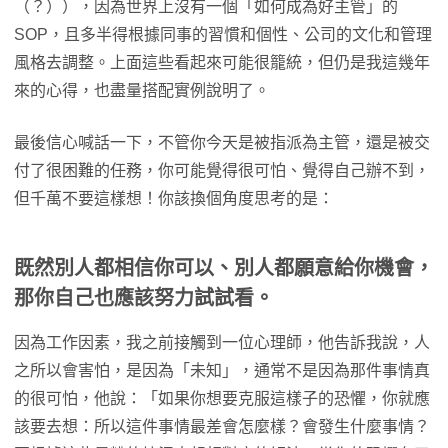
（？）），因為世界上沒有一個「如何成為好主管」的
SOP，且多半得根據同事的習慣和個性、公司的文化和管理
風格去調整。上面這些看起來可能很籠統，但仍是我這幾年
來的心得，也盡量搭配實例說明了。
最後信心喊話一下，不管你今天是被指派為主管，還是被交
付了很困難的任務，你可能覺得很可怕、覺得自己辦不到，
但千萬不要這樣想！你該換個角度思考的是：
既然別人都相信你可以、別人都願意給你機會，
那你自己也應該努力試試看。
因為工作因素，我之前接觸到一位心理師，他告訴我說，人
之所以會害怕，是因為「未知」，通常不是因為那件事情真
的很可怕，他說：「如果你想要克服這樣子的恐懼，你就應
該要去想：所以這件事情最差會怎麼樣？會發生什麼事情？