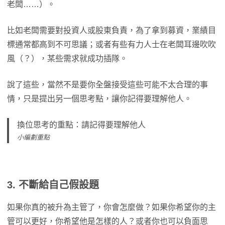
老闆……）。
比如老闆需要對投資人或股東負責，為了拿到募資，業績目
標通常都高到不可思議；或者有些有力人士在老闆耳邊吹吹
風（？），某些需求就成功插隊。
說了這些，當然不是要你全盤接受這些可能不太合理的事
情，只是提出另一個思考點，讓你記得要理解他人。
換位思考的重點：請記得要理解他人
小編劃重點
3. 不斷給自己假設題
如果你真的被升為主管了，你會怎麼做？如果你希望你的主
管可以更好，你希望他是怎樣的人？或者你也可以負面思