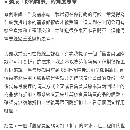
● 換成「你的同事」的角度思考
舉例來說，作為需求端，我最初在做行銷的時候，常覺得為
什麼我提出來的需求都很晚才被受理，但直到在上間公司有
機會直接和工程師交流，才知道很多東西乍看簡單，但他們
需要經過重重邏輯思考。
比如我前公司在做線上課程，有次我提了一個「舊會員回購
課程可打 9 折」的需求，我原本以為這很容易，但對後端工
程師來說，舊會員如果拿到 85 折折價券怎辦？如果跟回購
優惠不能併用，那系統是否就要先確認這位會員的身份，然
後試算最便宜的購買方式？又或者舊會員原本買兩個以上的
商品就有折扣，那系統又要先計算該會員購買商品的個數，
確認有無複購折扣，然後再跟回購折扣比，看哪個便宜採用
哪個。
總之，一個「舊會員回購可打 9 折」的需求，在工程師的世