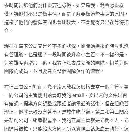
多時間告訴他們為什麼要這樣做、如果是我，我會怎麼樣
做，讓他們不只是做事情，而是了解要做這些事情的原因，
這樣子他們的發揮空間也會比較大，不會覺得只是在等待指
令。
現在在這家公司又是差不多的狀況，剛開始進來的時候也沒
有管理職、也是過了一段時間被升為小主管。不一樣的是，
這次難度再增加一點，我被指派去成立新的團隊、招募這個
團隊的成員，並且要建立整個團隊運作的流程。
在這三間公司裡面，幾乎沒人教我怎麼樣去當一個主管。第
一間公司的主管剛開始會盯我的 email、交出去的文件是否
有錯誤、提案方向調整或跟記者講電話的話術，但在組織管
理上，他就比較沒有著墨，是放牛吃草類。第二和第三間都
是新創公司，組織很扁平，我的直屬主管就是老闆本人，老
闆通常很忙，只能給大方向，所以實際上該怎麼去執行、怎