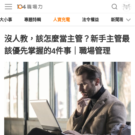
大小事
專題特輯
人資充電
法令權益
新聞現場
沒人教，該怎麼當主管？新手主管最
該優先掌握的4件事｜職場管理