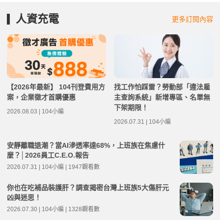
人資充電
更多訂閱內容
【2026年最新】 104刊登費用方
找工作怕踩雷？勞動部「違法雇
案，企業徵才首購優惠
主查詢系統」新增專區、名單無
下架期限！
2026.08.03 | 104小編
2026.07.31 | 104小編
安靜離職退潮？當AI滲透率達68%，上班族在焦慮什
麼？│2026員工C.E.O.報告
2026.07.31 | 104小編 | 1947觀看數
你也在吃補品裝護肝？調查揭密台灣上班族5大傷肝元
凶與迷思！
2026.07.30 | 104小編 | 1328觀看數