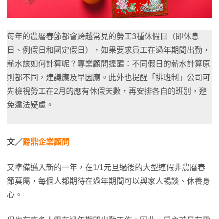
每年的農曆春節都會跨越常見的勞工3種休假日（即休息
日、例假日和國定假日），如果要求員工在過年期間出勤，
薪水該如何計算呢？專業顧問提醒：不同假日的薪水計算原
則都不同，建議應及早因應。此外也提醒「排班制」公司可
先檢視勞工在2月的應有休假天數，再安排各自的班別，避
免違法疑慮。
文／
爵鼎企業顧問
又準備邁入新的一年，在1/1元旦過後的大型連假非農曆春
節莫屬，每個人都期待在過年期間可以與家人暢談、休養身
心。