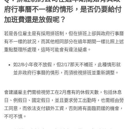
府行事曆不一樣的情形，是否仍要給付
加班費還是放假呢？
若是各位雇主是有採用排班制，但在排班上卻與政府行事曆
有不一樣的狀況，而其他相同部分在過年期間一樣比照上述
重點整理所處理，這時可能會有違法疑慮。
如2/8小年夜不放假，但2/17那天不補班，此種情形就
並非政府行事曆的情形，而須檢視排班並重新調整。
會建議雇主們需檢視勞工在2月應有的休假天數，包括休息
日、例假日、國定假日，並且要求勞工出勤時，也需經由勞
工同意，而依法支付額外工資，否則將有面臨罰鍰的機會，
不可不慎。