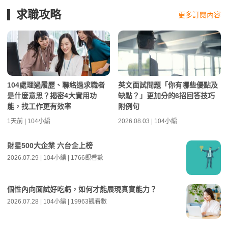
求職攻略
更多訂閱內容
104處理過履歷、聯絡過求職者
英文面試問題「你有哪些優點及
是什麼意思？揭密4大實用功
缺點？」更加分的6招回答技巧
能，找工作更有效率
附例句
1天前 | 104小編
2026.08.03 | 104小編
財星500大企業 六台企上榜
2026.07.29 | 104小編 | 1766觀看數
個性內向面試好吃虧，如何才能展現真實能力？
2026.07.28 | 104小編 | 19963觀看數