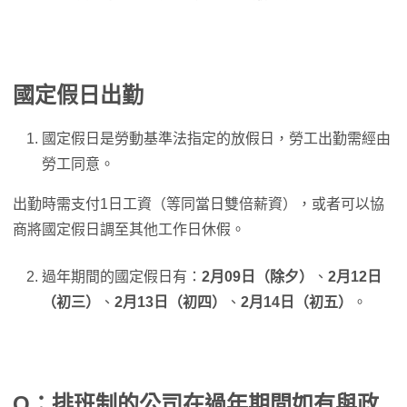
國定假日出勤
國定假日是勞動基準法指定的放假日，勞工出勤需經由
勞工同意。
出勤時需支付1日工資（等同當日雙倍薪資），或者可以協
商將國定假日調至其他工作日休假。
過年期間的國定假日有：
2月09日（除夕）
、
2月12日
（初三）
、
2月13日（初四）
、
2月14日（初五）
。
Q：排班制的公司在過年期間如有與政