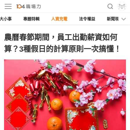
大小事
專題特輯
人資充電
法令權益
新聞現場
農曆春節期間，員工出勤薪資如何
算？3種假日的計算原則一次搞懂！