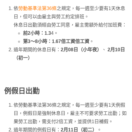
依
勞動基準法第36條
之規定，每一週至少要有1天休息
日，但可以由雇主與勞工約定排班。
休息日出勤須經由勞工同意，雇主需額外給付加班費：
前2小時：1.3
4。
第3～8小時：1.67倍工資倍工資
。
過年期間的休息日有：
2月08日（小年夜）
、
2月10日
（初一）
例假日出勤
依勞動基準法第36條之規定，每一週至少要有1天例假
日，例假日是強制休息日，雇主不可要求勞工出勤；如
果勞工出勤，需支付2倍工資，並提供1日補假。
過年期間的例假日有：
2月11日（初二）
。