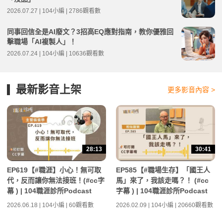
2026.07.27 | 104小編 | 2786觀看數
同事回信全是AI廢文？3招高EQ應對指南，教你優雅回
擊職場「AI複製人」！
2026.07.24 | 104小編 | 10636觀看數
最新影音上架
更多影音內容 >
28:13
30:41
EP619【#職涯】小心！無可取
EP585【#職場生存】「國王人
代，反而讓你無法接班！(#cc字
馬」來了，我該走嗎？！ (#cc
幕 ) | 104職涯診所Podcast
字幕 ) | 104職涯診所Podcast
2026.06.18 | 104小編 | 60觀看數
2026.02.09 | 104小編 | 20660觀看數