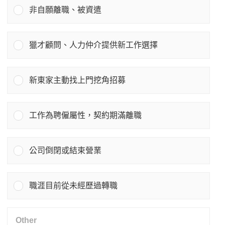
非自願離職、被資遣
獵才顧問、人力仲介提供新工作選擇
新東家主動找上門挖角招募
工作為聘僱屬性，契約期滿離職
公司倒閉或結束營業
職涯目前從未經歷過轉職