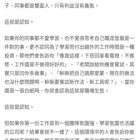
子，同事都是雙面人，只有利益沒有義氣。
這就是認知。
如果你的同事都不愛學習，也不覺得思考自己職涯發展是一
件對的事，更不認同為了學習而付出額外的工作時間是一種
投資，那他們會告訴你「像我這樣，下班回家看電視，不進
修，工作還是不做得好好的」、「老闆說給你機會嘗試，其
實只是凹你多做事」、「幹嘛把自己搞那麼累，現在的做法
也沒什麼問題啊，幹嘛要嘗試新作法、新工具呢？」，當你
還是一張白紙時，你就會認為這就是職場生態。
這就是認知。
但如果你第一份工作是到一個團隊氛圍強、學習氛圍也活躍
的公司呢？結果會就不一樣了，這個環境中的人會告訴你彼