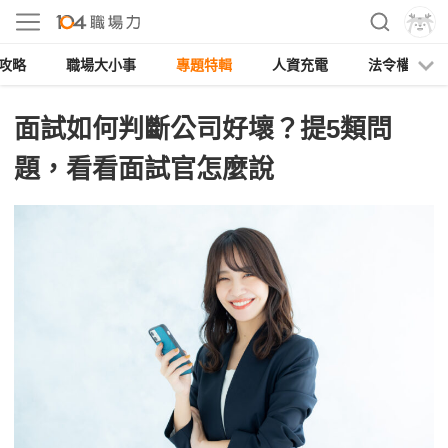
攻略
職場大小事
專題特輯
人資充電
法令權益
面試如何判斷公司好壞？提5類問
題，看看面試官怎麼說