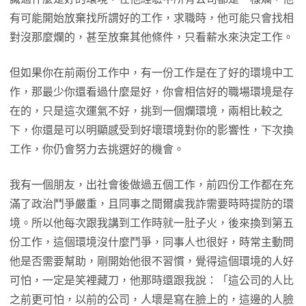
有可能開始放棄找所謂好的工作，求職時，他可能只會找相
對沒那麼爛的，甚至放棄其他條件，只看薪水來決定工作。
但如果你在前兩份工作中，有一份工作是在了好的環境中工
作，那最少你還看過什麼是好，你會相信好的職場環境是存
在的，只是這次運氣不好，挑到一個爛環境，兩相比較之
下，你還是可以明顯感受到好壞環境對你的影響性，下次換
工作，你仍會努力去挑選好的機會。
我有一個朋友，出社會後做過五個工作，前四份工作都在充
滿了政治鬥爭嚴重，且同事之間爾虞我詐需要時時提防的環
境。所以他每次跟我講到工作時就一肚子火，後來換到第五
份工作，這個環境沒什麼鬥爭，同事人也很好，時常主動問
他是否需要幫助，剛開始他很不習慣，覺得這個環境的人好
可怕，一定是笑裡藏刀，他那時還跟我說：「這公司的人比
之前更可怕，以前的公司，人壞是寫在臉上的，這邊的人臉