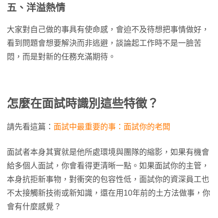
五、洋溢熱情
大家對自己做的事具有使命感，會迫不及待想把事情做好，
看到問題會想要解決而非逃避，談論起工作時不是一臉苦
悶，而是對新的任務充滿期待。
怎麼在面試時識別這些特徵？
請先看這篇：
面試中最重要的事：面試你的老闆
面試者本身其實就是他所處環境與團隊的縮影，如果有機會
給多個人面試，你會看得更清晰一點。如果面試你的主管，
本身抗拒新事物，對衝突的包容性低，面試你的資深員工也
不太接觸新技術或新知識，還在用10年前的土方法做事，你
會有什麼感覺？