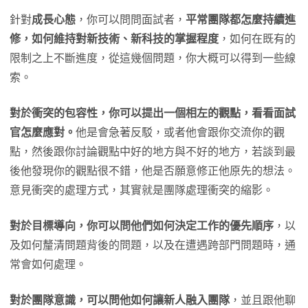
針對
成長心態
，你可以問問面試者，
平常團隊都怎麼持續進
修，如何維持對新技術、新科技的掌握程度
，如何在既有的
限制之上不斷進度，從這幾個問題，你大概可以得到一些線
索。
對於衝突的包容性，你可以提出一個相左的觀點，看看面試
官怎麼應對。
他是會急著反駁，或者他會跟你交流你的觀
點，然後跟你討論觀點中好的地方與不好的地方，若談到最
後他發現你的觀點很不錯，他是否願意修正他原先的想法。
意見衝突的處理方式，其實就是團隊處理衝突的縮影。
對於目標導向，你可以問他們如何決定工作的優先順序
，以
及如何釐清問題背後的問題，以及在遭遇跨部門問題時，通
常會如何處理。
對於團隊意識，可以問他如何讓新人融入團隊
，並且跟他聊