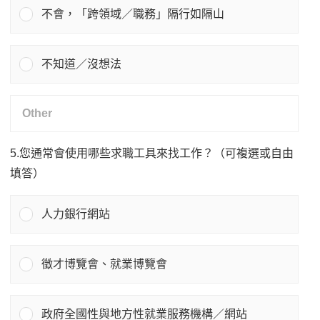
不會，「跨領域／職務」隔行如隔山
不知道／沒想法
5.您通常會使用哪些求職工具來找工作？（可複選或自由
填答）
人力銀行網站
徵才博覽會、就業博覽會
政府全國性與地方性就業服務機構／網站