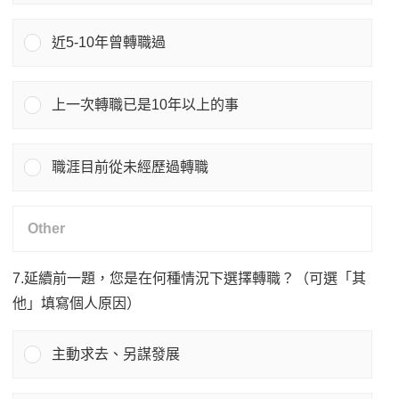
近5-10年曾轉職過
上一次轉職已是10年以上的事
職涯目前從未經歷過轉職
7.延續前一題，您是在何種情況下選擇轉職？（可選「其
他」填寫個人原因）
主動求去、另謀發展