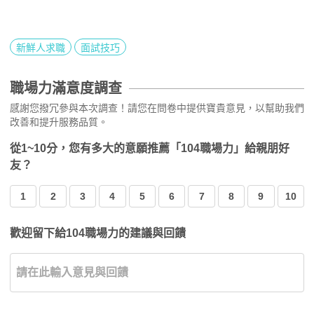
新鮮人求職
面試技巧
職場力滿意度調查
感謝您撥冗參與本次調查！請您在問卷中提供寶貴意見，以幫助我們
改善和提升服務品質。
從1~10分，您有多大的意願推薦「104職場力」給親朋好
友？
1
2
3
4
5
6
7
8
9
10
歡迎留下給104職場力的建議與回饋