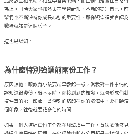
此應該互相幫助，相互學習與砥礪，而且他們落實在日常行
為上。同時大家也都熱衷在學習新知，不斷的提升自己，前
輩們也不斷灌輸你成長心態的重要性，那你觀念裡就會認為
職場就該是這個樣子。
這也是認知。
為什麼特別強調前兩份工作？
原因無他，跟教育小孩要趁早教起一樣，當我對一件事情的
認知還很淺薄，很不足時，你接到到的知識，就會形成你對
這件事的第一印象，會深刻的烙印在你的腦海中，要扭轉這
個印象，往後就要花多倍的時間。
如果一個人連續兩份工作都在爛環境中工作，意味著他沒見
識過什麼是好的環境，在他經驗中所有公司都是一樣爛，他