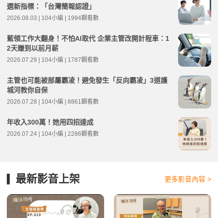
選新指標：「台灣簡報認證」
2026.08.03 | 104小編 | 1994觀看數
藍領工作大翻身！不怕AI取代 企業主管改開計程車：1
2天賺到以前月薪
2026.07.29 | 104小編 | 1787觀看數
主管也可能被部屬霸凌！避免發生「反向霸凌」3道護
城河教你自保
2026.07.28 | 104小編 | 8861觀看數
年收入300萬！她用四招達成
2026.07.24 | 104小編 | 2286觀看數
最新影音上架
更多影音內容 >