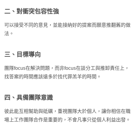
二、對衝突包容性強
可以接受不同的意見，並能接納好的提案而願意推翻舊的做
法。
三、目標導向
團隊focus在解決問題，而非focus在談分工與推卸責任上，
找答案的時間應該遠多於找代罪羔羊的時間。
四、具備團隊意識
彼此能互相幫助與砥礪，重視團隊大於個人，讓你相信在職
場上工作團隊合作是重要的，不會凡事只從個人利益出發。