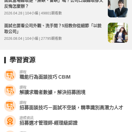
面試當場錄取是「屎缺、雷缺」嗎？公司口頭錄取卻又
反悔怎麼辦？
2026.04.28 | 104小編 | 49801觀看數
面試也要看公司外觀、洗手間？5招教你從細節「以貌
取公司」
2026.08.04 | 104小編 | 27795觀看數
學習資源
課程
職能行為面談技巧 CBIM
課程
解讀求職者數據，解決招募困境
課程
招募面談技巧－面試不空談，精準識別高潛力人才
證照資訊
招募選才管理師-經理級認證