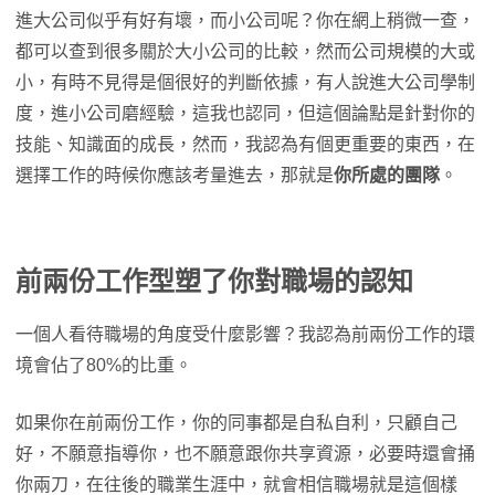
進大公司似乎有好有壞，而小公司呢？你在網上稍微一查，
都可以查到很多關於大小公司的比較，然而公司規模的大或
小，有時不見得是個很好的判斷依據，有人說進大公司學制
度，進小公司磨經驗，這我也認同，但這個論點是針對你的
技能、知識面的成長，然而，我認為有個更重要的東西，在
選擇工作的時候你應該考量進去，那就是
你所處的團隊
。
前兩份工作型塑了你對職場的認知
一個人看待職場的角度受什麼影響？我認為前兩份工作的環
境會佔了80%的比重。
如果你在前兩份工作，你的同事都是自私自利，只顧自己
好，不願意指導你，也不願意跟你共享資源，必要時還會捅
你兩刀，在往後的職業生涯中，就會相信職場就是這個樣