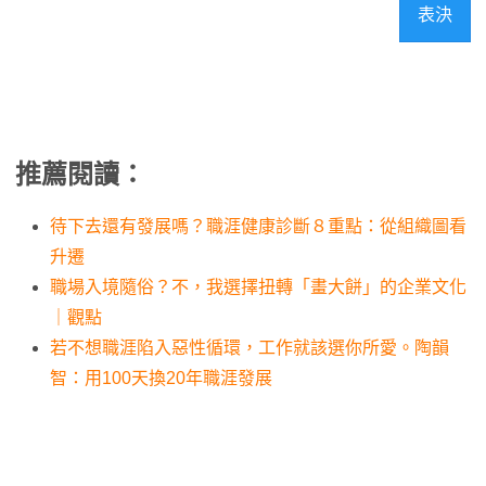
表決
推薦閱讀：
待下去還有發展嗎？職涯健康診斷８重點：從組織圖看
升遷
職場入境隨俗？不，我選擇扭轉「畫大餅」的企業文化
｜觀點
若不想職涯陷入惡性循環，工作就該選你所愛。陶韻
智：用100天換20年職涯發展