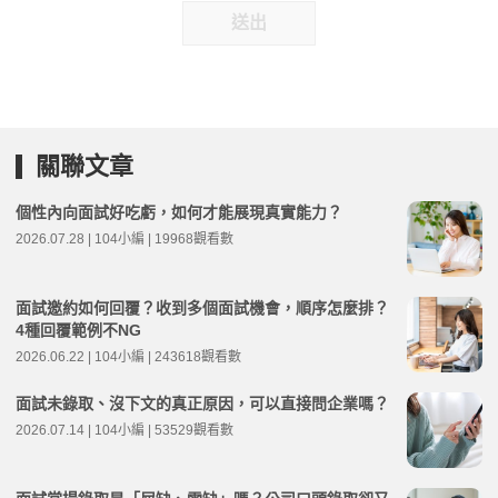
送出
關聯文章
個性內向面試好吃虧，如何才能展現真實能力？
2026.07.28 | 104小編 | 19968觀看數
面試邀約如何回覆？收到多個面試機會，順序怎麼排？
4種回覆範例不NG
2026.06.22 | 104小編 | 243618觀看數
面試未錄取、沒下文的真正原因，可以直接問企業嗎？
2026.07.14 | 104小編 | 53529觀看數