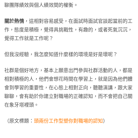
聊團隊績效與個人績效間的權衡。
關於熱情
，這相對容易感受，在面試時面試官談起當前的工
作，態度是積極，覺得具挑戰性，有趣的，或者死氣沉沉，
覺得工作就是工作呢？
但我沒經驗，我怎麼知道什麼樣的環境是好是壞呢？
社群是個好地方，基本上願意出門參與社群活動的人，都是
相對積極的人，他們會想花時間在學習上，就是因為他們體
會到學習的重要性，在心態上相對正向，聽聽演講，跟大家
聊聊，會有助於你建立對職場的正確認知，而不會把自己關
在象牙塔裡頭。
（原文標題：
頭兩份工作型塑你對職場的認知
）