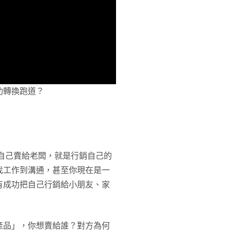
功轉換跑道？
自己賣給老闆，就是行銷自己的
找工作到溝通，甚至你現在是一
有成功把自己行銷給小朋友、家
產品」，你想賣給誰？對方為何