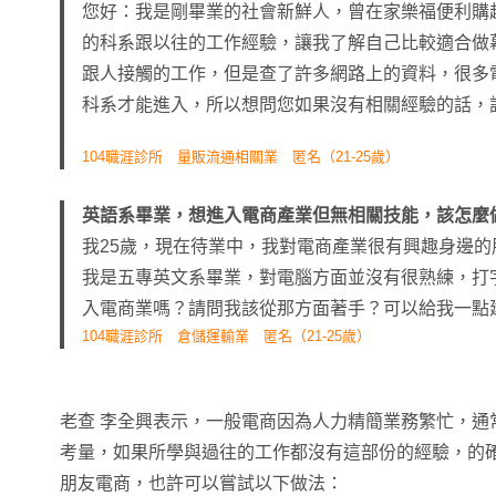
您好：我是剛畢業的社會新鮮人，曾在家樂福便利購
的科系跟以往的工作經驗，讓我了解自己比較適合做
跟人接觸的工作，但是查了許多網路上的資料，很多
科系才能進入，所以想問您如果沒有相關經驗的話，
104職涯診所 量販流通相關業 匿名（21-25歲）
英語系畢業，想進入電商產業但無相關技能，該怎麼
我25歲，現在待業中，我對電商產業很有興趣身邊
我是五專英文系畢業，對電腦方面並沒有很熟練，打
入電商業嗎？請問我該從那方面著手？可以給我一點
104職涯診所
倉儲運輸
業 匿名（21-25歲）
老查 李全興表示，一般電商因為人力精簡業務繁忙，通
考量，如果所學與過往的工作都沒有這部份的經驗，的
朋友電商，也許可以嘗試以下做法：