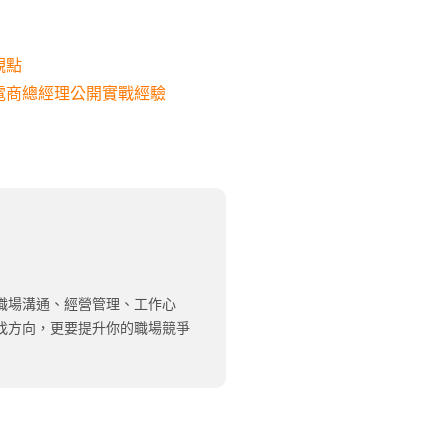
觀點
電商總經理公開實戰經驗
職場溝通、經營管理、工作心
找方向，更要提升你的職場競爭