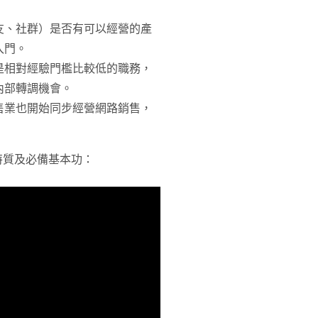
友、社群）是否有可以經營的產
入門。
是相對經驗門檻比較低的職務，
內部轉調機會。
售業也開始同步經營網路銷售，
作特質及必備基本功：