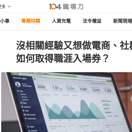
更多
小事
專題特輯
人資充電
法令權益
新聞現場
沒相關經驗又想做電商、社
如何取得職涯入場券？