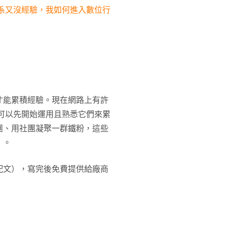
系又沒經驗，我如何進入數位行
才能累積經驗。現在網路上有許
您可以先開始運用且熟悉它們來累
團、用社團凝聚一群鐵粉，這些
」。
配文），寫完後免費提供給廠商