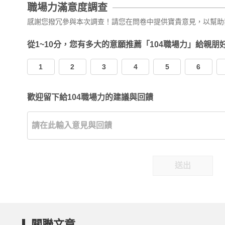
職場力滿意度調查
感謝您撥冗參與本次調查！請您在問卷中提供寶貴意見，以幫助
從1~10分，您有多大的意願推薦「104職場力」給親朋
1
2
3
4
5
6
歡迎留下給104職場力的建議與回饋
送出
關聯文章