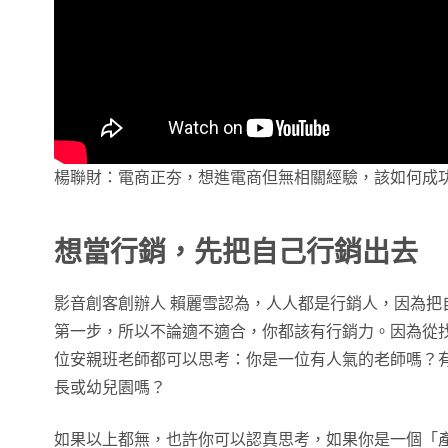
楊聯財：電商正夯，想進電商但無相關經驗，該如何成
想當行銷，先把自己行銷出去
影音創客創辦人 賴麗雪認為，人人都是行銷人，因為把
第一步，所以不論適不適合，你都該有行銷力。因為從
位安親班老師都可以思考：你是一位有人氣的老師嗎？
長或幼兒園嗎？
如果以上都無，也許你可以認真思考，如果你是一個「