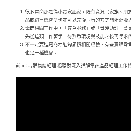
很多電商都是從小賣家起家，既有資源（家族、朋
品或銷售機會？也許可以先從這樣的方式開始漸漸
電商相關工作中，「客戶服務」或「營運助理」會
先從這類工作著手，待熟悉環境與技能之後再尋求
不一定要進電商才能夠累積相關經驗，有些實體零
也是一種機會。
前friDay購物總經理 楊聯財深入講解電商產品經理工