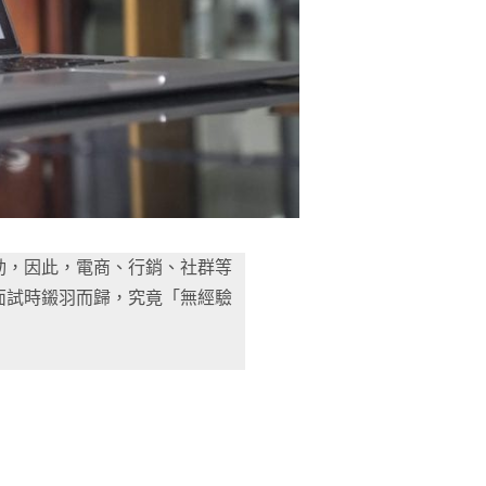
動，因此，電商、行銷、社群等
面試時鎩羽而歸，究竟「無經驗