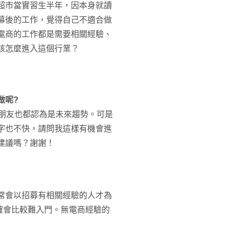
超市當實習生半年，因本身就讀
幕後的工作，覺得自己不適合做
電商的工作都是需要相關經驗、
該怎麼進入這個行業？
做呢?
的朋友也都認為是未來趨勢。可是
字也不快，請問我這樣有機會進
建議嗎？謝謝！
常會以招募有相關經驗的人才為
確會比較難入門。無電商經驗的