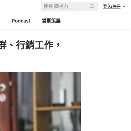
登入/註冊
Podcast
當期策展
群、行銷工作，