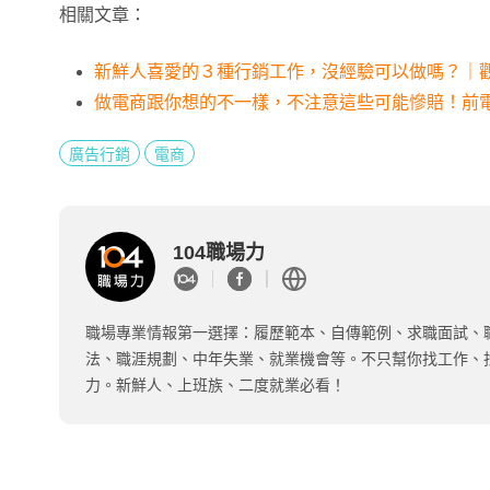
相關文章：
新鮮人喜愛的３種行銷工作，沒經驗可以做嗎？｜
做電商跟你想的不一樣，不注意這些可能慘賠！前
廣告行銷
電商
104職場力
職場專業情報第一選擇：履歷範本、自傳範例、求職面試、
法、職涯規劃、中年失業、就業機會等。不只幫你找工作、
力。新鮮人、上班族、二度就業必看！