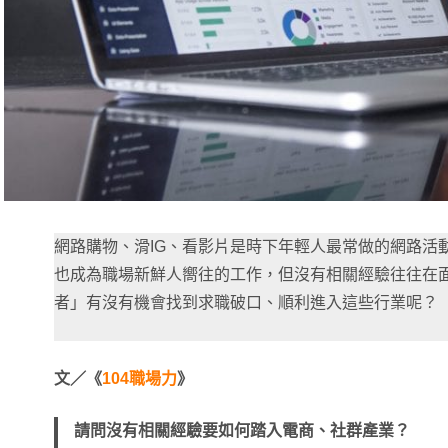
網路購物、滑IG、看影片是時下年輕人最常做的網路活
也成為職場新鮮人嚮往的工作，但沒有相關經驗往往在
者」有沒有機會找到求職破口、順利進入這些行業呢？
文／《
104職場力
》
請問沒有相關經驗要如何踏入電商、社群產業？