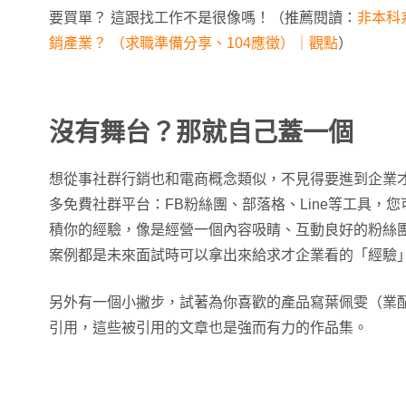
要買單？ 這跟找工作不是很像嗎！（推薦閱讀：
非本科
銷產業？ （求職準備分享、104應徵）｜觀點
）
沒有舞台？那就自己蓋一個
想從事社群行銷也和電商概念類似，不見得要進到企業
多免費社群平台：FB粉絲團、部落格、Line等工具，
積你的經驗，像是經營一個內容吸睛、互動良好的粉絲
案例都是未來面試時可以拿出來給求才企業看的「經驗
另外有一個小撇步，試著為你喜歡的產品寫葉佩雯（業
引用，這些被引用的文章也是強而有力的作品集。