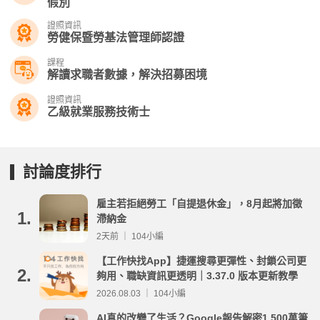
假別
證照資訊
勞健保暨勞基法管理師認證
課程
解讀求職者數據，解決招募困境
證照資訊
乙級就業服務技術士
討論度排行
雇主若拒絕勞工「自提退休金」，8月起將加徵
1.
滯納金
2天前 ｜ 104小編
【工作快找App】捷運搜尋更彈性、封鎖公司更
2.
夠用、職缺資訊更透明｜3.37.0 版本更新教學
2026.08.03 ｜ 104小編
AI真的改變了生活？Google報告解密1,500萬筆