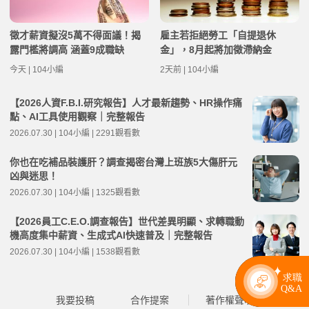
徵才薪資擬沒5萬不得面議！揭
雇主若拒絕勞工「自提退休
露門檻將調高 涵蓋9成職缺
金」，8月起將加徵滯納金
今天 | 104小編
2天前 | 104小編
【2026人資F.B.I.研究報告】人才最新趨勢、HR操作痛
點、AI工具使用觀察｜完整報告
2026.07.30 | 104小編 | 2291觀看數
你也在吃補品裝護肝？調查揭密台灣上班族5大傷肝元
凶與迷思！
2026.07.30 | 104小編 | 1325觀看數
【2026員工C.E.O.調查報告】世代差異明顯、求轉職動
機高度集中薪資、生成式AI快速普及｜完整報告
2026.07.30 | 104小編 | 1538觀看數
我要投稿
合作提案
著作權聲明