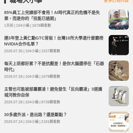
職場大小事
更多訂閱內容
85%員工上完課卻不會用！AI時代真正的危機不是失
業，而是你的「技能已過期」
1天前 | 104小編 | 1678觀看數
連3年登上黃仁勳GTC背板！台灣10所大學憑什麼霸榜
NVIDIA合作名單？
2026.07.30 | 104小編 | 1537觀看數
每天上班都好累？不是抗壓差！是你大腦還停在「石器
時代」
2026.07.28 | 104小編 | 1679觀看數
主管也可能被部屬霸凌！避免發生「反向霸凌」3道護
城河教你自保
2026.07.28 | 104小編 | 8739觀看數
30多歲外派，是出路？還是斷點？
2026.07.24 | 104小編 | 2181觀看數