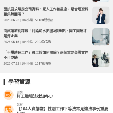
面試要求填前公司資料、家人工作和星座，是合理資料
蒐集範圍嗎？
2026.06.23 | 104小編 | 51180觀看數
面試議薪別踩線！討論薪水把握3個重點、同工同酬才
是好企業
2026.05.15 | 104小編 | 2393觀看數
「不堪勝任工作」員工該如何開除？兩個重要舉證文件
不可或缺
2026.07.22 | 104小編 | 1617觀看數
學習資源
測驗
打工職場法律知多少
課程
【104人資講堂】性別工作平等法常見違法事例重要