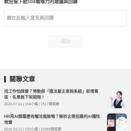
歡迎留下給104職場力的建議與回饋
送出
關聯文章
找工作怕踩雷？勞動部「違法雇主查詢系統」新增專
區、名單無下架期限！
2026.07.31 | 104小編 | 2517觀看數
HR用AI篩履歷有觸法風險嗎？解析企業招募的AI隱性
地雷
2026.03.12 | 104小編 | 10485觀看數