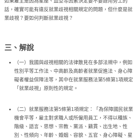
如果雇主是因為星座、血型等因素決定要不要錄用勞工的
話，確實可能有違反就業歧視相關規定的問題，但什麼是就
業歧視？要如何判斷就業歧視？
三、解說
（一）我國與歧視相關的法律散見在多部法規中，例如
性別平等工作法、中高齡及高齡者就業促進法、身心障
礙者權益保障法等，其中在就業服務法第5條第1項規定
「就業歧視」原則性的規定。
（二）就業服務法第5條第1項規定：「為保障國民就業
機會平等，雇主對求職人或所僱用員工，不得以種族、
階級、語言、思想、宗教、黨派、籍貫、出生地、性
別、性傾向、年齡、婚姻、容貌、五官、身心障礙、星