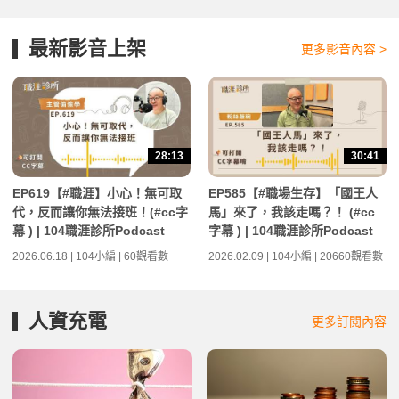
最新影音上架
更多影音內容 >
28:13
30:41
EP619【#職涯】小心！無可取
EP585【#職場生存】「國王人
代，反而讓你無法接班！(#cc字
馬」來了，我該走嗎？！ (#cc
幕 ) | 104職涯診所Podcast
字幕 ) | 104職涯診所Podcast
2026.06.18 | 104小編 | 60觀看數
2026.02.09 | 104小編 | 20660觀看數
人資充電
更多訂閱內容