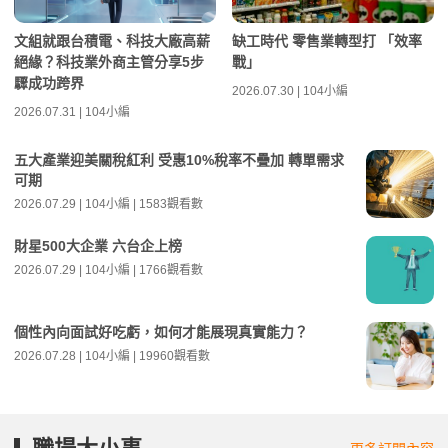
文組就跟台積電、科技大廠高薪
缺工時代 零售業轉型打 「效率
絕緣？科技業外商主管分享5步
戰」
驟成功跨界
2026.07.30 | 104小編
2026.07.31 | 104小編
五大產業迎美關稅紅利 受惠10%稅率不疊加 轉單需求
可期
2026.07.29 | 104小編 | 1583觀看數
財星500大企業 六台企上榜
2026.07.29 | 104小編 | 1766觀看數
個性內向面試好吃虧，如何才能展現真實能力？
2026.07.28 | 104小編 | 19960觀看數