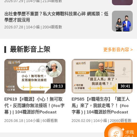
2026.07.29 | 104小編 | 2134觀看數
出社會學歷不重要？私大女轉戰科技業心碎 網搖頭：低
學歷才說沒用
2026.07.28 | 104小編 | 2004觀看數
最新影音上架
更多影音內容 >
28:13
30:41
EP619【#職涯】小心！無可取
EP585【#職場生存】「國王人
代，反而讓你無法接班！(#cc字
馬」來了，我該走嗎？！ (#cc
幕 ) | 104職涯診所Podcast
字幕 ) | 104職涯診所Podcast
2026.06.18 | 104小編 | 60觀看數
2026.02.09 | 104小編 | 20660觀看數