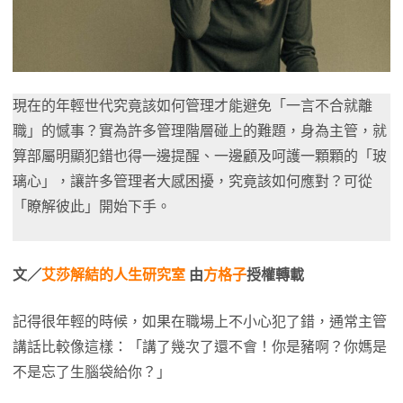
現在的年輕世代究竟該如何管理才能避免「一言不合就離
職」的憾事？實為許多管理階層碰上的難題，身為主管，就
算部屬明顯犯錯也得一邊提醒、一邊顧及呵護一顆顆的「玻
璃心」，讓許多管理者大感困擾，究竟該如何應對？可從
「瞭解彼此」開始下手。
文／
艾莎解結的人生研究室
由
方格子
授權轉載
記得很年輕的時候，如果在職場上不小心犯了錯，通常主管
講話比較像這樣：「講了幾次了還不會！你是豬啊？你媽是
不是忘了生腦袋給你？｣