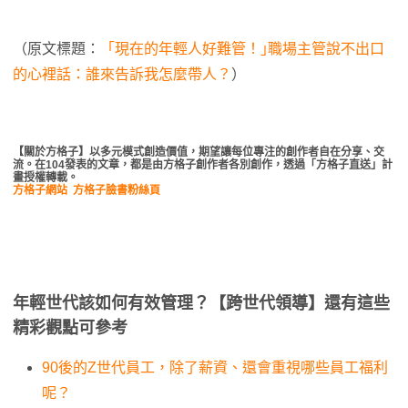
（原文標題：
「現在的年輕人好難管！｣職場主管說不出口
的心裡話：誰來告訴我怎麼帶人？
）
【關於方格子】以多元模式創造價值，期望讓每位專注的創作者自在分享、交
流。在104發表的文章，都是由方格子創作者各別創作，透過「方格子直送」計
畫授權轉載。
方格子網站
方格子臉書粉絲頁
年輕世代該如何有效管理？【跨世代領導】還有這些
精彩觀點可參考
90後的Z世代員工，除了薪資、還會重視哪些員工福利
呢？