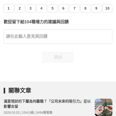
1
2
3
4
5
6
7
8
9
10
歡迎留下給104職場力的建議與回饋
送出
關聯文章
滿意現狀的下屬為何離職？「公司未來的吸引力」足以
影響去留
2026.03.02 | 104小編 | 3494觀看數