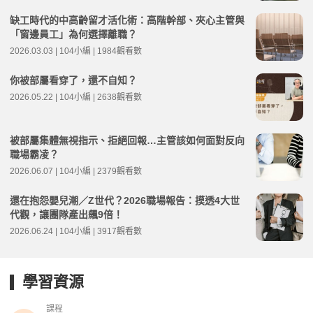
缺工時代的中高齡留才活化術：高階幹部、夾心主管與
「窗邊員工」為何選擇離職？
2026.03.03 | 104小編 | 1984觀看數
你被部屬看穿了，還不自知？
2026.05.22 | 104小編 | 2638觀看數
被部屬集體無視指示、拒絕回報…主管該如何面對反向
職場霸凌？
2026.06.07 | 104小編 | 2379觀看數
還在抱怨嬰兒潮／Z世代？2026職場報告：摸透4大世
代觀，讓團隊產出飆9倍！
2026.06.24 | 104小編 | 3917觀看數
學習資源
課程