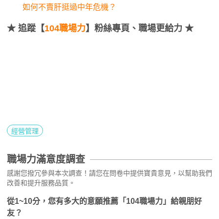
如何不賣肝挺過中年危機？
★
追蹤【
104職場力
】粉絲專頁、職場更給力 ★
經營管理
職場力滿意度調查
感謝您撥冗參與本次調查！請您在問卷中提供寶貴意見，以幫助我們
改善和提升服務品質。
從1~10分，您有多大的意願推薦「104職場力」給親朋好
友？