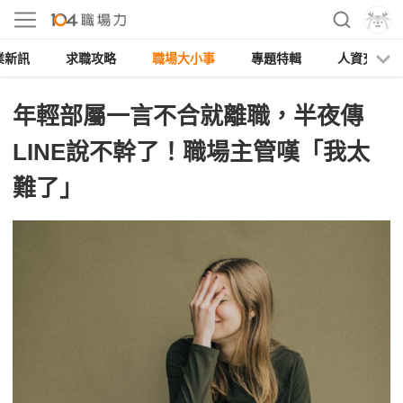
業新訊
求職攻略
職場大小事
專題特輯
人資充電
年輕部屬一言不合就離職，半夜傳
LINE說不幹了！職場主管嘆「我太
難了」