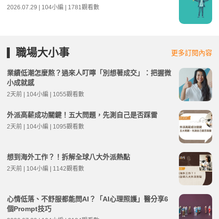
2026.07.29 | 104小編 | 1781觀看數
職場大小事
更多訂閱內容
業績低潮怎麼熬？過來人叮嚀「別想著成交」：把握微
小成就感
2天前 | 104小編 | 1055觀看數
外派高薪成功關鍵！五大問題，先測自己是否踩雷
2天前 | 104小編 | 1095觀看數
想到海外工作？！拆解全球八大外派熱點
2天前 | 104小編 | 1142觀看數
心情低落、不舒服都能問AI？「AI心理照護」醫分享6
個Prompt技巧