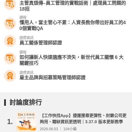
主管真煩傳–員工管理的實戰話術｜處理員工問題的
18招
課程
懂用人，當主管心不累：人資長教你帶出好員工的4
0個實戰QA
證照資訊
員工關係管理師認證
課程
如何讓新人快速適應不流失，新世代員工關懷 6 大
關鍵技巧
證照資訊
雇主品牌與招募策略管理師認證
討論度排行
【工作快找App】捷運搜尋更彈性、封鎖公司更
1.
夠用、職缺資訊更透明｜3.37.0 版本更新教學
2026.08.03 ｜ 104小編