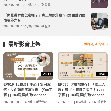
2026.07.29 | 104小編 | 2122觀看數
「你覺得方案怎麼樣？」真正想說什麼？4類關鍵詞聽
懂弦外之音
2026.07.28 | 104小編 | 2696觀看數
最新影音上架
更多影音內容 >
28:13
30:41
EP619【#職涯】小心！無可取
EP585【#職場生存】「國王人
代，反而讓你無法接班！(#cc字
馬」來了，我該走嗎？！ (#cc
幕 ) | 104職涯診所Podcast
字幕 ) | 104職涯診所Podcast
2026.06.18 | 104小編 | 60觀看數
2026.02.09 | 104小編 | 20660觀看數