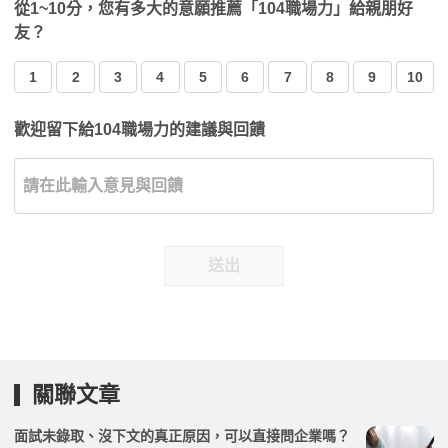
從1~10分，您有多大的意願推薦「104職場力」給親朋好
友？
1
2
3
4
5
6
7
8
9
10
歡迎留下給104職場力的建議與回饋
送出
關聯文章
面試未錄取、沒下文的真正原因，可以直接問企業嗎？