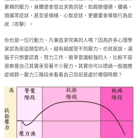
累積的壓力，身體便會發出求救訊號，如肩膀僵硬、腰痛、
頭痛等症狀，甚至是情緒、心智症狀，更嚴重會導致行為症
狀（攻擊）。
你也是一位行動力、凡事追求完美的人嗎？因為許多心理學
家認為是這類型的人，越有越感受不到壓力。也就是說，滿
腦子只想要認真、努力工作、競爭意識較強的人，比較不容
易察覺自己其實承受著不少壓力。其實你可以透過一般適應
症候群－壓力三階段來看看自己目前是處於哪個時期？