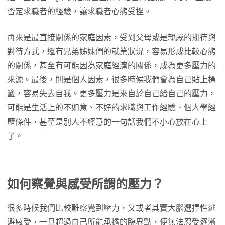
否定求職者的經驗，讓求職者心態受挫。
再來是最直接關係的家庭因素，受到父母或是親戚的期待與
對待方式，還有兄弟姊妹們的就業狀況，容易形成比較心態
的關係，甚至有可能因為家庭經濟的關係，成為更多壓力的
來源。最後，則是個人因素，很多時候我們會為自己貼上標
籤，容易失去自我。更多壓力是來自於自己給自己的壓力，
可能是生活上的不如意、不好的求職與工作經驗、個人學經
歷條件，甚至是別人不經意的一句話我們不小心放在心上
了。
如何察覺與感受所謂的壓力？
很多時候我們比較難察覺到壓力，又或者其實大腦選擇性逃
避感受，一旦超過自己所能承擔的臨界點，便無法忍受逐漸