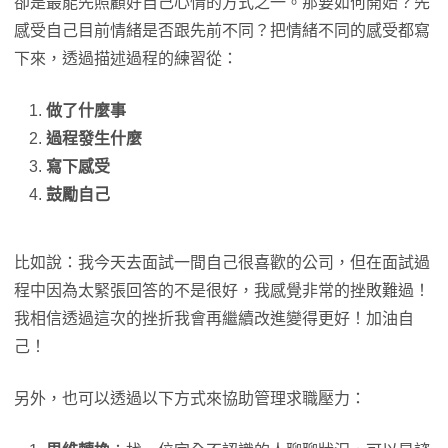
卻是最能先照顧好自己心情的方式之一。那要如何開始？先
感受自己目前情緒是否跟先前不同？把情緒不同的感受都寫
下來，透過描述過程的練習從：
做了什麼事
過程發生什麼
寫下感受
鼓勵自己
比如說：我今天去面試一間自己很喜歡的公司，但在面試過
程中因為太緊張回答的不是很好，我感覺非常的挫敗難過！
我相信透過這次的挫折我會再繼續改進變得更好！加油自
己！
另外，也可以透過以下方式來協助管理求職壓力：