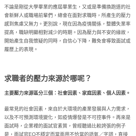
不論是剛從大學畢業的應屆畢業生，又或是準備換跑道的社
會新鮮人或職場前輩們，總會在面對求職時，所產生的壓力
感到焦慮又無力。更別說，現在因為疫情關係，整體失業率
提高，職缺明顯相對減少的時期。因為壓力與不安的緣故，
開始產生自我懷疑的同時，自信心下降，難免會導致面試或
履歷上的表現。
求職者的壓力來源於哪呢？
主要壓力來源區分三個：社會因素、家庭因素、個人因素。
最常見的社會因素，來自於大環境的產業發展與人力需求，
以及不可預測環境變化，如疫情爆發是不可控事件。再來是
面試時，企業裡的面試官素質，曾經聽過比較誇張的例子
是，面試官EQ不穩定而當面用不恰當的語氣／字詞，直接