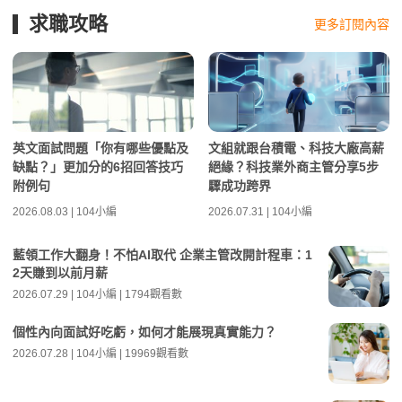
求職攻略
更多訂閱內容
英文面試問題「你有哪些優點及
文組就跟台積電、科技大廠高薪
缺點？」更加分的6招回答技巧
絕緣？科技業外商主管分享5步
附例句
驟成功跨界
2026.08.03 | 104小編
2026.07.31 | 104小編
藍領工作大翻身！不怕AI取代 企業主管改開計程車：1
2天賺到以前月薪
2026.07.29 | 104小編 | 1794觀看數
個性內向面試好吃虧，如何才能展現真實能力？
2026.07.28 | 104小編 | 19969觀看數