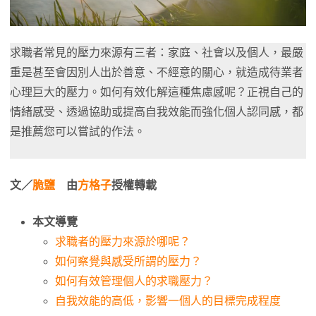
求職者常見的壓力來源有三者：家庭、社會以及個人，最嚴
重是甚至會因別人出於善意、不經意的關心，就造成待業者
心理巨大的壓力。如何有效化解這種焦慮感呢？正視自己的
情緒感受、透過協助或提高自我效能而強化個人認同感，都
是推薦您可以嘗試的作法。
文／
脆鹽
由
方格子
授權轉載
本文導覽
求職者的壓力來源於哪呢？
如何察覺與感受所謂的壓力？
如何有效管理個人的求職壓力？
自我效能的高低，影響一個人的目標完成程度