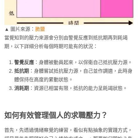
▲ 圖片來源：
脆鹽
當覺知到的壓力來源會分別由警覺反應到抵抗期再到耗竭
期，以下詳細分析每個時期可能有的狀況：
警覺反應
：身體被動員起來，以保衛自己抵抗壓力源。
抵抗期
：身體嘗試抵抗壓力源，自己並作調適，此時身
體保持在高度的累動狀態。
消耗期
：資源已相當有限，抵抗的能力呈耗竭狀態。
如何有效管理個人的求職壓力？
首先，先透過情緒察覺的練習，看似有點抽象的實踐方式，