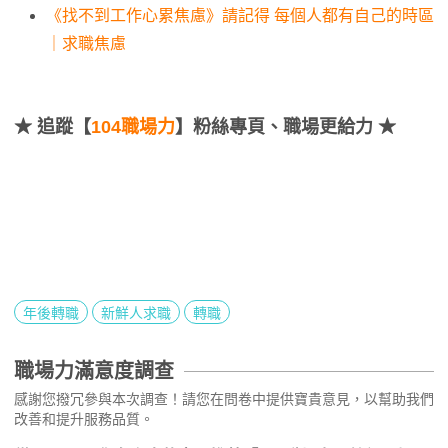
《找不到工作心累焦慮》請記得 每個人都有自己的時區
｜求職焦慮
★
追蹤【
104職場力
】粉絲專頁、職場更給力 ★
年後轉職
新鮮人求職
轉職
職場力滿意度調查
感謝您撥冗參與本次調查！請您在問卷中提供寶貴意見，以幫助我們
改善和提升服務品質。