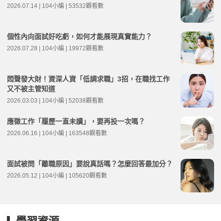
2026.07.14 | 104小編 | 53532觀看數
個性內向面試好吃虧，如何才能展現真實能力？
2026.07.28 | 104小編 | 19972觀看數
悶聲發大財！資深人資「低調求職」3招，在職找工作
又不被主管知道
2026.03.03 | 104小編 | 52038觀看數
應徵工作「履歷一直未讀」，要再投一次嗎？
2026.06.16 | 104小編 | 163548觀看數
面試被問「離職原因」要說真話嗎？怎麼回答最加分？
2026.05.12 | 104小編 | 105620觀看數