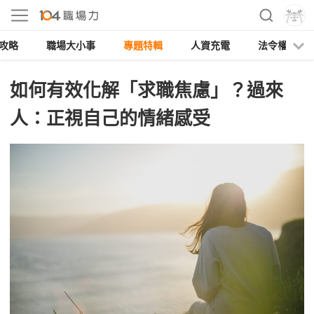
攻略
職場大小事
專題特輯
人資充電
法令權益
如何有效化解「求職焦慮」？過來
人：正視自己的情緒感受