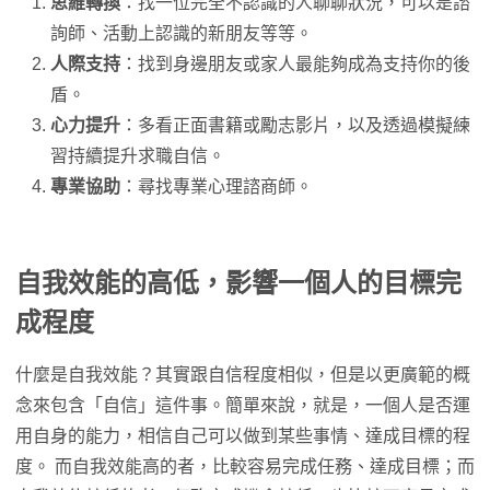
思維轉換
：找一位完全不認識的人聊聊狀況，可以是諮
詢師、活動上認識的新朋友等等。
人際支持
：找到身邊朋友或家人最能夠成為支持你的後
盾。
心力提升
：多看正面書籍或勵志影片，以及透過模擬練
習持續提升求職自信。
專業協助
：尋找專業心理諮商師。
自我效能的高低，影響一個人的目標完
成程度
什麼是自我效能？其實跟自信程度相似，但是以更廣範的概
念來包含「自信」這件事。簡單來說，就是，一個人是否運
用自身的能力，相信自己可以做到某些事情、達成目標的程
度。 而自我效能高的者，比較容易完成任務、達成目標；而