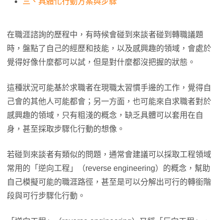
三、具體化行動方案與步驟
在職涯諮詢的歷程中，有時候會碰到來談者碰到轉職議題
時，盤點了自己的經歷和技能，以及感興趣的領域，會處於
覺得好像什麼都可以試，但是對什麼都沒把握的狀態。
這種狀況可能基於求職者在現職太習慣手邊的工作，覺得自
己會的其他人可能都會；另一方面，也可能來自求職者對於
感興趣的領域，只有粗淺的概念，缺乏具體可以套用在自
身，甚至採取步驟化行動的想像。
若碰到來談者有類似的問題，通常會建議可以採取工程領域
常用的「逆向工程」（reverse engineering）的概念，幫助
自己模擬可能的職涯路徑，甚至是可以分解出可行的轉銜階
段與可行步驟化行動。