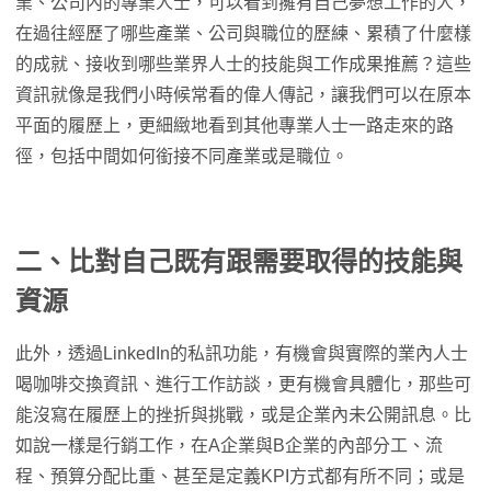
業、公司內的專業人士，可以看到擁有自己夢想工作的人，
在過往經歷了哪些產業、公司與職位的歷練、累積了什麼樣
的成就、接收到哪些業界人士的技能與工作成果推薦？這些
資訊就像是我們小時候常看的偉人傳記，讓我們可以在原本
平面的履歷上，更細緻地看到其他專業人士一路走來的路
徑，包括中間如何銜接不同產業或是職位。
二、比對自己既有跟需要取得的技能與
資源
此外，透過LinkedIn的私訊功能，有機會與實際的業內人士
喝咖啡交換資訊、進行工作訪談，更有機會具體化，那些可
能沒寫在履歷上的挫折與挑戰，或是企業內未公開訊息。比
如說一樣是行銷工作，在A企業與B企業的內部分工、流
程、預算分配比重、甚至是定義KPI方式都有所不同；或是