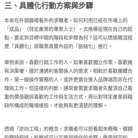
三、具體化行動方案與步驟
本來在外頭霧裡看外的求職者，如何利用已經在市場上的
「成品」（特定產業的專業人士），去推導從現在自己的起
點，要走到目標中間的階段和步驟為何？這可以透過職涯經
歷「具體化」與職業真實內容的「脈絡化」進行。
舉例來說，喜歡行銷工作的人，如果喜歡獨立作業、喜歡擁
有決策權、擅於溝通利害關係人的需求，相較於喜歡團體合
作、第一線操作實務的人，或許更適合進入品牌端而非在代
理商工作。但這樣的判斷，通常會需要求職者先釐清自己看
重的價值觀與喜歡的工作與生活方式，再比對特定產業與職
缺所構成的職場樣態，才能夠有更清楚的理解。
透過「逆向工程」的概念，求職者可以把看起來概略、模糊
的職缺描述，拆解成可以定義與操作的步驟，像是特定知