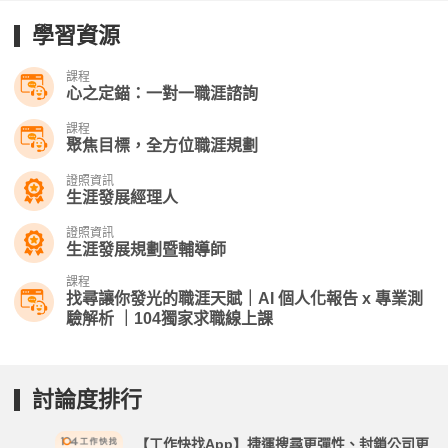
學習資源
課程
心之定錨：一對一職涯諮詢
課程
聚焦目標，全方位職涯規劃
證照資訊
生涯發展經理人
證照資訊
生涯發展規劃暨輔導師
課程
找尋讓你發光的職涯天賦｜AI 個人化報告 x 專業測
驗解析 ｜104獨家求職線上課
討論度排行
【工作快找App】捷運搜尋更彈性、封鎖公司更