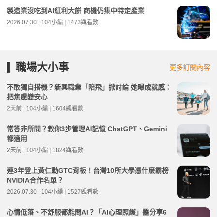
製造業沒吃到AI紅利大餅 商機仍集中特定產業
2026.07.30 | 104小編 | 1473觀看數
職場大小事
更多訂閱內容
不敢獨自搭機？新興職業「陪飛」掀討論 她曝成就感：
把焦慮變安心
2天前 | 104小編 | 1604觀看數
常答非所問？教你3步管理AI記憶 ChatGPT、Gemini
都適用
2天前 | 104小編 | 1824觀看數
連3年登上黃仁勳GTC背板！台灣10所大學憑什麼霸榜
NVIDIA合作名單？
2026.07.30 | 104小編 | 1527觀看數
心情低落、不舒服都能問AI？「AI心理照護」醫分享6