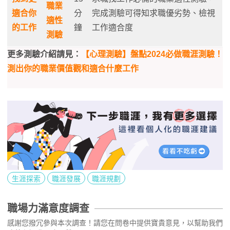
職業
適合你
分
完成測驗可得知求職優劣勢、檢視
適性
的工作
鐘
工作適合度
測驗
更多測驗介紹請見：
【心理測驗】盤點2024必做職涯測驗！
測出你的職業價值觀和適合什麼工作
生涯探索
職涯發展
職涯規劃
職場力滿意度調查
感謝您撥冗參與本次調查！請您在問卷中提供寶貴意見，以幫助我們