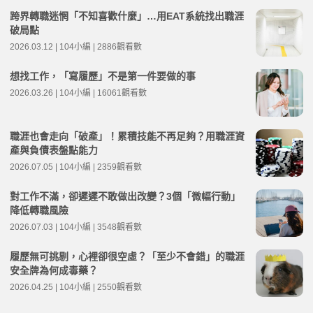
跨界轉職迷惘「不知喜歡什麼」…用EAT系統找出職涯
破局點
2026.03.12 | 104小編 | 2886觀看數
想找工作，「寫履歷」不是第一件要做的事
2026.03.26 | 104小編 | 16061觀看數
職涯也會走向「破產」！累積技能不再足夠？用職涯資
產與負債表盤點能力
2026.07.05 | 104小編 | 2359觀看數
對工作不滿，卻遲遲不敢做出改變？3個「微幅行動」
降低轉職風險
2026.07.03 | 104小編 | 3548觀看數
履歷無可挑剔，心裡卻很空虛？「至少不會錯」的職涯
安全牌為何成毒藥？
2026.04.25 | 104小編 | 2550觀看數