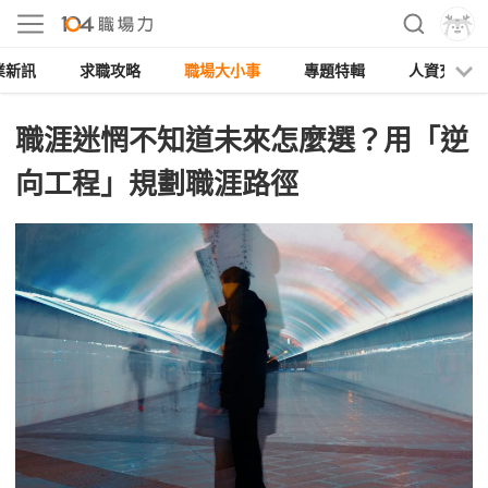
業新訊
求職攻略
職場大小事
專題特輯
人資充電
職涯迷惘不知道未來怎麼選？用「逆
向工程」規劃職涯路徑