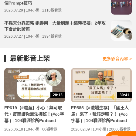
個Prompt技巧
2026.07.29 | 104小編 | 2110觀看數
不靠天分靠策略 她善用「大量刷題＋縮時模擬」2年攻
下會計師證照
2026.07.27 | 104小編 | 1994觀看數
最新影音上架
更多影音內容 >
28:13
30:41
EP619【#職涯】小心！無可取
EP585【#職場生存】「國王人
代，反而讓你無法接班！(#cc字
馬」來了，我該走嗎？！ (#cc
幕 ) | 104職涯診所Podcast
字幕 ) | 104職涯診所Podcast
2026.06.18 | 104小編 | 60觀看數
2026.02.09 | 104小編 | 20660觀看數