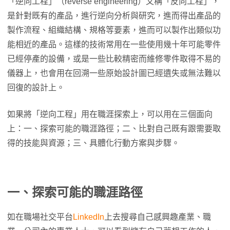
「逆向工程」（reverse engineering）又稱「反向工程」，
是針對既有的產品，進行逆向分析與研究，進而得出產品的
製作流程、組織結構、規格等要素，進而可以製作出類似功
能相近的產品。這樣的技術常用在一些使用幾十年可能零件
已經停產的設備，或是一些比較精密而維修零件取得不易的
儀器上，也會用在回溯一些原始設計圖已經遺失或無法難以
回復的設計上。
如果將「逆向工程」用在職涯探索上，可以用在三個面向
上：一、探索可能的職涯路徑；二、比對自己既有跟需要取
得的技能與資源；三、具體化行動方案與步驟。
一、探索可能的職涯路徑
如在職場社交平台
LinkedIn
上去搜尋自己感興趣產業、職