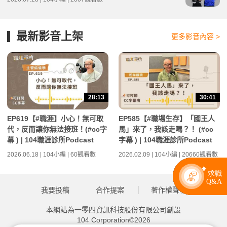
最新影音上架
更多影音內容 >
28:13
30:41
EP619【#職涯】小心！無可取
EP585【#職場生存】「國王人
代，反而讓你無法接班！(#cc字
馬」來了，我該走嗎？！ (#cc
幕 ) | 104職涯診所Podcast
字幕 ) | 104職涯診所Podcast
2026.06.18 | 104小編 | 60觀看數
2026.02.09 | 104小編 | 20660觀看數
我要投稿
合作提案
著作權聲明
本網站為一零四資訊科技股份有限公司創設
104 Corporation©2026