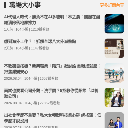
職場大小事
更多訂閱內容
AI代理人時代，勝負不在AI多聰明！林之晨：關鍵在組
織消除落地摩擦力
1天前 | 104小編 | 1210觀看數
想到海外工作？！拆解全球八大外派熱點
2天前 | 104小編 | 1147觀看數
不敢獨自搭機？新興職業「陪飛」掀討論 她曝成就感：
把焦慮變安心
2026.08.04 | 104小編 | 1657觀看數
面試也要看公司外觀、洗手間？5招教你從細節「以貌
取公司」
2026.08.04 | 104小編 | 27862觀看數
出社會學歷不重要？私大女轉戰科技業心碎 網搖頭：低
學歷才說沒用
2026.07.28 | 104小編 | 2007觀看數