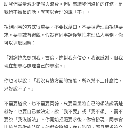
助我們盡量減少錯誤與浪費。但同事請我們幫忙的任務，是
我們不擅長的話，就可以合理的說「不」。
拒絕同事的方式很重要，不要找藉口，不要捏造理由拒絕要
求。要真誠有禮貌。假設有同事請你幫忙處理私人事務，你
可以這麼回應：
「謝謝妳先想到我，雪倫。妳對我有信心，我很感謝。但我
現在想專心處理自己的專案。」
你也可以說：「我沒有這方面的技能，所以幫不上什麼忙，
只好說不了。」
不需要道歉，也不需要閃躲，只要盡量將自己的想法說清楚
就好。也要自己做決定，說「我不要」或「我不想」，而不
要說「我沒辦法」。你開始拒絕要求後，你會發現，同事會
比較尊重你的時間。他們會瞭解，你有時間，而且要求符合