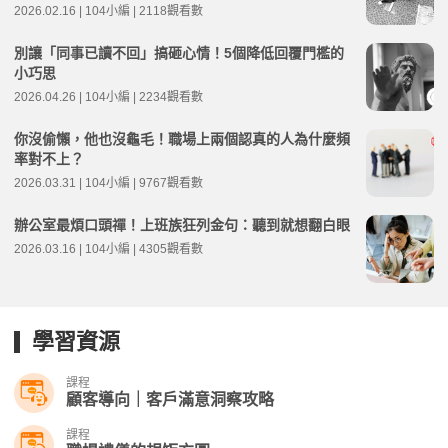
2026.02.16 | 104小編 | 2118觀看數
別讓「同事已讀不回」搞砸心情！5個降低回覆門檻的
小巧思
2026.04.26 | 104小編 | 2234觀看數
你沒偷懶，他也沒龜毛！職場上兩個認真的人為什麼頻
率對不上？
2026.03.31 | 104小編 | 9767觀看數
辦公室最煩口頭禪！上班族狂列金句：聽到就想翻白眼
2026.03.16 | 104小編 | 4305觀看數
學習資源
課程
顧客導向｜客戶滿意洞察攻略
課程