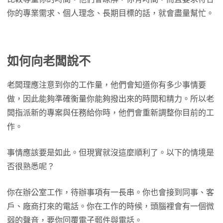
你的專業需求、個人理念、長期目標的話，就會盡量幫忙。
如何向老闆說不
老闆理應注意到你的工作量，他們會知道你有多少事情要
做，因此能夠準確衡量你能夠撥出來的時間和精力。所以老
闆指派新的專案與任務給你時，他們會重新調整你目前的工
作。
事情應該要是如此。但現實就沒這麼順利了。以下的情境是
否很熟悉呢？
你在辦公室工作，待辦事項有一長串。你也會接到同事、客
戶、廠商打來的電話。你在工作的時候，頭腦裡會有一個微
弱的聲音，要你回覆電子郵件與電話。