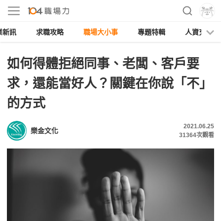
業新訊
求職攻略
職場大小事
專題特輯
人資充電
如何得體拒絕同事、老闆、客戶要
求，還能當好人？關鍵在你說「不」
的方式
2021.06.25
樂金文化
31364
次觀看