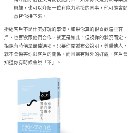
興趣，也可以介紹一位有能力承接的同事，他可能會願
意替你接下來。
拒絕客戶不是什麼好玩的事情，如果你真的很喜歡這些客
戶，也喜歡跟他們合作，就更是如此。但視你的狀況而定，
拒絕有時候是最佳選項。只要你開誠布公說明，尊重他人，
就不會傷害你跟客戶的關係。而且還有額外的好處，客戶會
知道你有時候會說「不」。