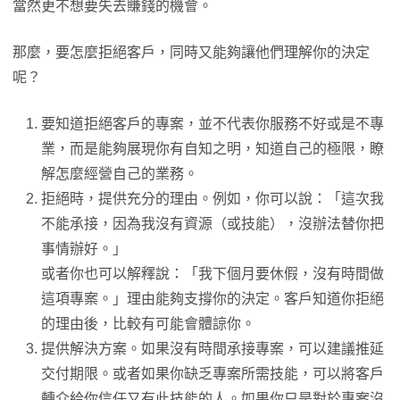
當然更不想要失去賺錢的機會。
那麼，要怎麼拒絕客戶，同時又能夠讓他們理解你的決定
呢？
要知道拒絕客戶的專案，並不代表你服務不好或是不專
業，而是能夠展現你有自知之明，知道自己的極限，瞭
解怎麼經營自己的業務。
拒絕時，提供充分的理由。例如，你可以說：「這次我
不能承接，因為我沒有資源（或技能），沒辦法替你把
事情辦好。」
或者你也可以解釋說：「我下個月要休假，沒有時間做
這項專案。」理由能夠支撐你的決定。客戶知道你拒絕
的理由後，比較有可能會體諒你。
提供解決方案。如果沒有時間承接專案，可以建議推延
交付期限。或者如果你缺乏專案所需技能，可以將客戶
轉介給你信任又有此技能的人。如果你只是對於專案沒