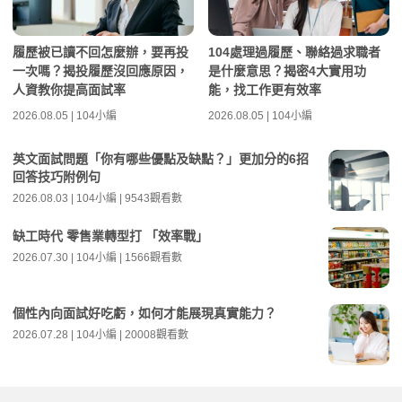
履歷被已讀不回怎麼辦，要再投
104處理過履歷、聯絡過求職者
一次嗎？揭投履歷沒回應原因，
是什麼意思？揭密4大實用功
人資教你提高面試率
能，找工作更有效率
2026.08.05 | 104小編
2026.08.05 | 104小編
英文面試問題「你有哪些優點及缺點？」更加分的6招
回答技巧附例句
2026.08.03 | 104小編 | 9543觀看數
缺工時代 零售業轉型打 「效率戰」
2026.07.30 | 104小編 | 1566觀看數
個性內向面試好吃虧，如何才能展現真實能力？
2026.07.28 | 104小編 | 20008觀看數