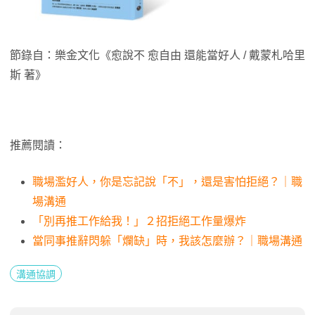
節錄自：樂金文化《愈說不 愈自由 還能當好人 / 戴蒙札哈里
斯 著》
推薦閱讀：
職場濫好人，你是忘記說「不」，還是害怕拒絕？｜職
場溝通
「別再推工作給我！」２招拒絕工作量爆炸
當同事推辭閃躲「爛缺」時，我該怎麼辦？｜職場溝通
溝通協調