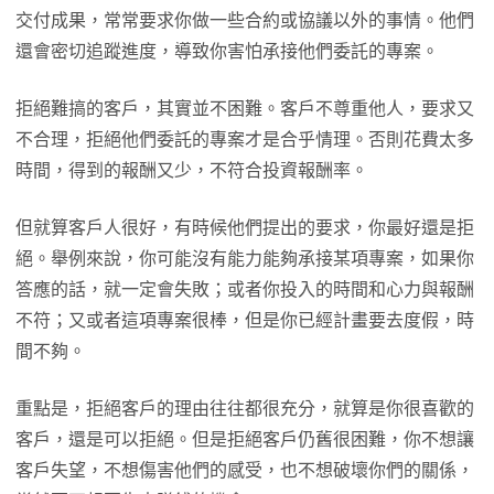
交付成果，常常要求你做一些合約或協議以外的事情。他們
還會密切追蹤進度，導致你害怕承接他們委託的專案。
拒絕難搞的客戶，其實並不困難。客戶不尊重他人，要求又
不合理，拒絕他們委託的專案才是合乎情理。否則花費太多
時間，得到的報酬又少，不符合投資報酬率。
但就算客戶人很好，有時候他們提出的要求，你最好還是拒
絕。舉例來說，你可能沒有能力能夠承接某項專案，如果你
答應的話，就一定會失敗；或者你投入的時間和心力與報酬
不符；又或者這項專案很棒，但是你已經計畫要去度假，時
間不夠。
重點是，拒絕客戶的理由往往都很充分，就算是你很喜歡的
客戶，還是可以拒絕。但是拒絕客戶仍舊很困難，你不想讓
客戶失望，不想傷害他們的感受，也不想破壞你們的關係，