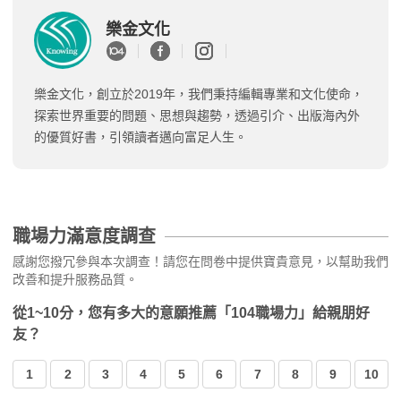
樂金文化
樂金文化，創立於2019年，我們秉持編輯專業和文化使命，
探索世界重要的問題、思想與趨勢，透過引介、出版海內外
的優質好書，引領讀者邁向富足人生。
職場力滿意度調查
感謝您撥冗參與本次調查！請您在問卷中提供寶貴意見，以幫助我們
改善和提升服務品質。
從1~10分，您有多大的意願推薦「104職場力」給親朋好
友？
1
2
3
4
5
6
7
8
9
10