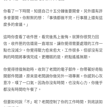
你看了一下時間，知道自己十五分鐘後要開會，另外還有許
多會要開。你默默的想：「事情都做不完，行事曆上還有這
麼多的會議。」
這時你查看了收件匣，看完後馬上後悔。就算你很努力回
信，收件匣的信還是一直增加，讓你覺得需要處理的工作一
點也沒減少。你覺得壓力愈來愈大，工作很多，但卻沒有足
夠的時間將事情完成。更糟糕的是，終點遙遙無期。
你覺得徬徨無助時，收到了老闆的電子郵件，你帶著好奇點
開郵件閱讀，原來是老闆請你做另外一項專案。你感到心灰
意冷，嘆了一口氣，因為你沒有時間，也沒有心力，你幾乎
都沒有時間吃午餐了。
但要如何說「不」呢？老闆控制了你的工作時間，到底該如