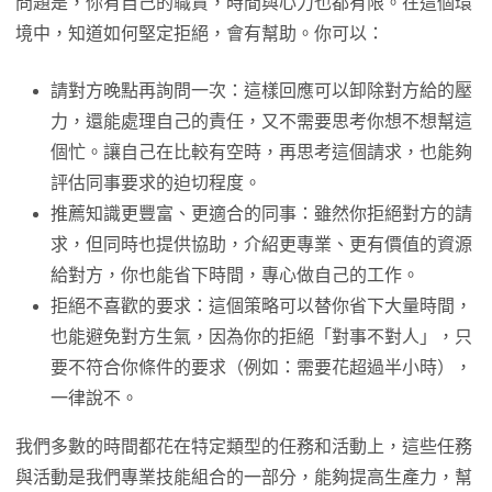
問題是，你有自己的職責，時間與心力也都有限。在這個環
境中，知道如何堅定拒絕，會有幫助。你可以：
請對方晚點再詢問一次：這樣回應可以卸除對方給的壓
力，還能處理自己的責任，又不需要思考你想不想幫這
個忙。讓自己在比較有空時，再思考這個請求，也能夠
評估同事要求的迫切程度。
推薦知識更豐富、更適合的同事：雖然你拒絕對方的請
求，但同時也提供協助，介紹更專業、更有價值的資源
給對方，你也能省下時間，專心做自己的工作。
拒絕不喜歡的要求：這個策略可以替你省下大量時間，
也能避免對方生氣，因為你的拒絕「對事不對人」，只
要不符合你條件的要求（例如：需要花超過半小時），
一律說不。
我們多數的時間都花在特定類型的任務和活動上，這些任務
與活動是我們專業技能組合的一部分，能夠提高生產力，幫