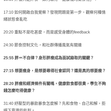
17:10 如何開啟自我覺察？發現問題是第一步，觀察何種情
緒狀態會亂吃
20:20 重點不是吃甚麼，而是感受身體的feedback
24:30 節食控制文化，和社群傳播風氣有關連
25:55
胖＝不自律？身形胖瘦成為面試錄取的關鍵？
27:15
想要瘦身，是想要尋得社會認同？還是真的想要瘦？
28:20
胖瘦和經濟條件有關嗎，健康飲食都很貴，學生不夠
錢怎麼吃得健康？
31:40 紓壓型的暴飲暴食怎麼解？先和食物、自己和解，拒
絕下意識的批判。