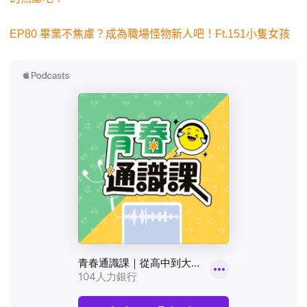
EP80 畢業不焦慮？成為職場怪物新人吧！Ft.151小隻女孩