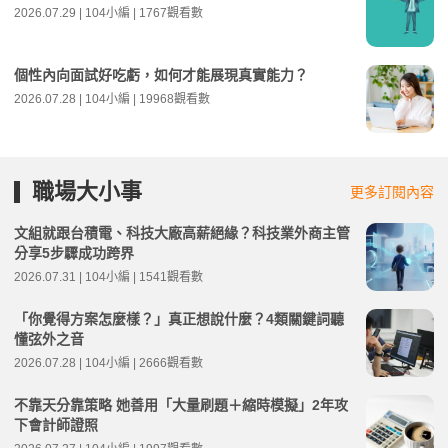
2026.07.29 | 104小編 | 1767觀看數
個性內向面試好吃虧，如何才能展現真實能力？
2026.07.28 | 104小編 | 19968觀看數
職場大小事
更多訂閱內容
文組就跟台積電、科技大廠高薪絕緣？科技業外商主管
分享5步驟成功跨界
2026.07.31 | 104小編 | 1541觀看數
「你覺得方案怎麼樣？」真正想說什麼？4類關鍵詞聽
懂弦外之音
2026.07.28 | 104小編 | 2666觀看數
不靠天分靠策略 她善用「大量刷題＋縮時模擬」2年攻
下會計師證照