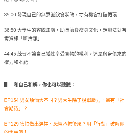
35:00 發現自己的無意識飲食狀態，才有機會打破循環
36:50 大學生的容貌焦慮，助長節食瘦身文化，想辦法對有
毒資訊「斷捨離」
44:45 練習不讓自己犧牲享受食物的權利，這是與身俱來的
權力和本能
▋ 和自己和解，你也可以聽聽：
EP154 男女煩惱大不同？男大生除了脫單壓力，還有「社
會期待」？
EP129 害怕做出選擇、恐懼承擔後果？用「行動」破解你
的焦慮吧！