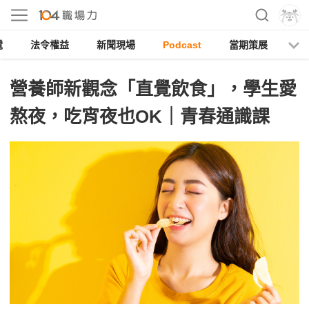
電
法令權益
新聞現場
Podcast
當期策展
營養師新觀念「直覺飲食」，學生愛
熬夜，吃宵夜也OK｜青春通識課