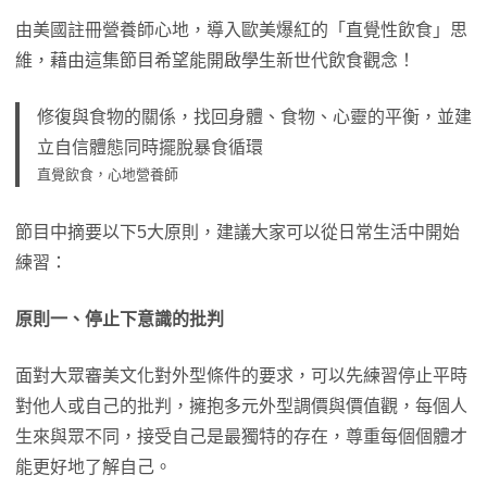
由美國註冊營養師心地，導入歐美爆紅的「直覺性飲食」思
維，藉由這集節目希望能開啟學生新世代飲食觀念！
修復與食物的關係，找回身體、食物、心靈的平衡，並建
立自信體態同時擺脫暴食循環
直覺飲食，心地營養師
節目中摘要以下5大原則，建議大家可以從日常生活中開始
練習：
原則一、停止下意識的批判
面對大眾審美文化對外型條件的要求，可以先練習停止平時
對他人或自己的批判，擁抱多元外型調價與價值觀，每個人
生來與眾不同，接受自己是最獨特的存在，尊重每個個體才
能更好地了解自己。