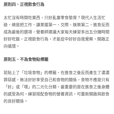
原則四、正視飲食行為
太忙沒有時間吃東西，只好亂塞零食墊胃？現代人生活忙
碌，總是把工作、課業擺第一，交際、娛樂第二，進食反而
成為最後的選項，營養師建議大家每天練習多出五分鐘時間
好好吃飯，正視飲食行為，才能從中好好自我覺察，開啟正
向循環。
原則五、不為食物貼標籤
若貼上了「垃圾食物」的標籤，在進食之後反而產生了濃濃
罪惡感，無法好好享受自己和食物的關係，食物不應是只有
「好」或「壞」的二元化分類，最重要的是在進食之後身體
的感受為何，練習搭配食物的營養資訊，可重新開啟與飲食
的良好關係。