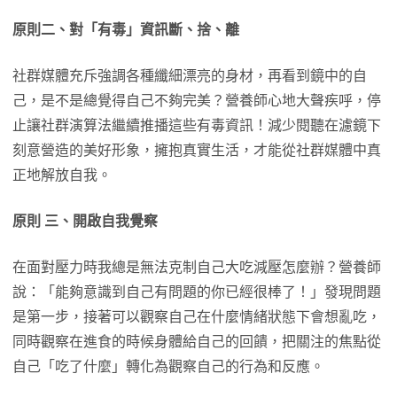
原則二、對「有毒」資訊斷、捨、離
社群媒體充斥強調各種纖細漂亮的身材，再看到鏡中的自
己，是不是總覺得自己不夠完美？營養師心地大聲疾呼，停
止讓社群演算法繼續推播這些有毒資訊！減少閱聽在濾鏡下
刻意營造的美好形象，擁抱真實生活，才能從社群媒體中真
正地解放自我。
原則 三、開啟自我覺察
在面對壓力時我總是無法克制自己大吃減壓怎麼辦？營養師
說：「能夠意識到自己有問題的你已經很棒了！」發現問題
是第一步，接著可以觀察自己在什麼情緒狀態下會想亂吃，
同時觀察在進食的時候身體給自己的回饋，把關注的焦點從
自己「吃了什麼」轉化為觀察自己的行為和反應。