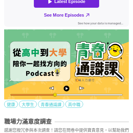
健康
大學生
青春通識課
高中職
職場力滿意度調查
感謝您撥冗參與本次調查！請您在問卷中提供寶貴意見，以幫助我們