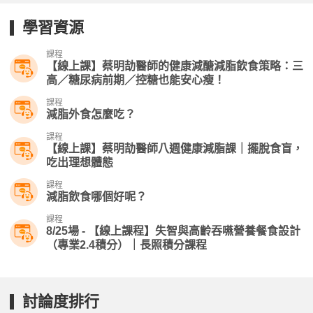
學習資源
課程
【線上課】蔡明劼醫師的健康減醣減脂飲食策略：三
高／糖尿病前期／控糖也能安心瘦！
課程
減脂外食怎麼吃？
課程
【線上課】蔡明劼醫師八週健康減脂課｜擺脫食盲，
吃出理想體態
課程
減脂飲食哪個好呢？
課程
8/25場 - 【線上課程】失智與高齡吞嚥營養餐食設計
（專業2.4積分）｜長照積分課程
討論度排行