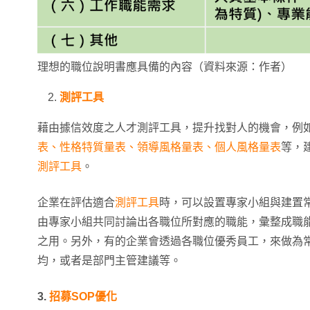
理想的職位說明書應具備的內容（資料來源：作者）
測評工具
藉由據信效度之人才測評工具，提升找對人的機會，例
表、性格特質量表、領導風格量表、個人風格量表
等，
測評工具
。
企業在評估適合
測評工具
時，可以設置專家小組與建置
由專家小組共同討論出各職位所對應的職能，彙整成職
之用。另外，有的企業會透過各職位優秀員工，來做為
均，或者是部門主管建議等。
3.
招募SOP優化