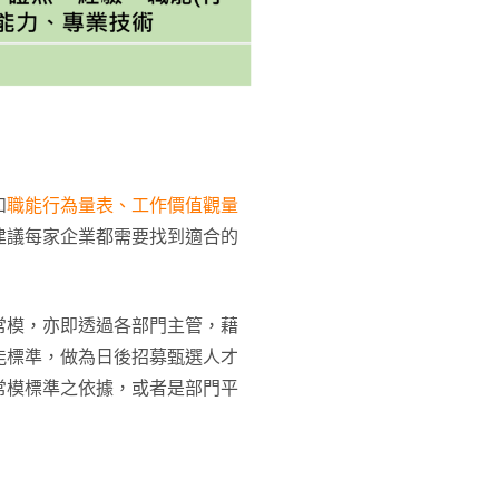
如
職能行為量表、工作價值觀量
建議每家企業都需要找到適合的
常模，亦即透過各部門主管，藉
能標準，做為日後招募甄選人才
常模標準之依據，或者是部門平