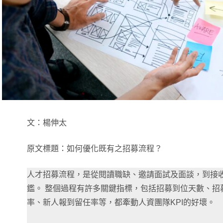
文：楊伸太
原文標題：如何優化既有之招募流程？
人才招募流程，是從閱讀職缺、邀請面試及面談，到接
鑑。 整個過程有許多關鍵指標，包括招募到位天數、招
率、新人報到留任率等，都牽動人資團隊KPI的好壞。