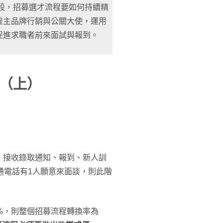
段，招募選才流程要如何持續精
雇主品牌行銷與公關大使，運用
促進求職者前來面試與報到。
（上）
、接收錄取通知、報到、新人訓
通電話有1人願意來面談，則此階
0%，則整個招募流程轉換率為