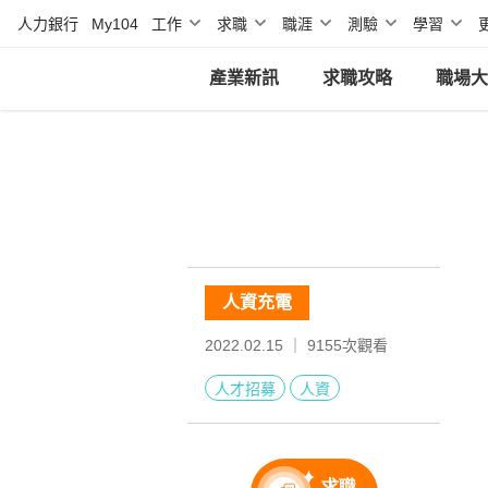
人力銀行
My104
工作
求職
職涯
測驗
學習
產業新訊
求職攻略
職場大
人資充電
2022.02.15 ｜
9155
次觀看
人才招募
人資