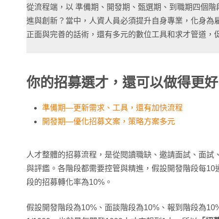
從流程端，以 準備期、開發期、甄選期、到職期四個階
進與創新？當中，人資人員必須提升自身專業，化身為
正面與完善的話術，還有多元的數位工具和求才管道，
你的招募選才，還可以做得更好
準備期—更新需求、工具，還有加快流程
開發期—優化招募文案，策略方案多元
人才整體的招募流程，是從閱讀職缺、邀請面試、面試
與評鑑。各階段都需要控管與精進，假設開發階段每10
段的招募轉化率為10%。
假設開發階段為10%、面談階段為10%、報到階段為1