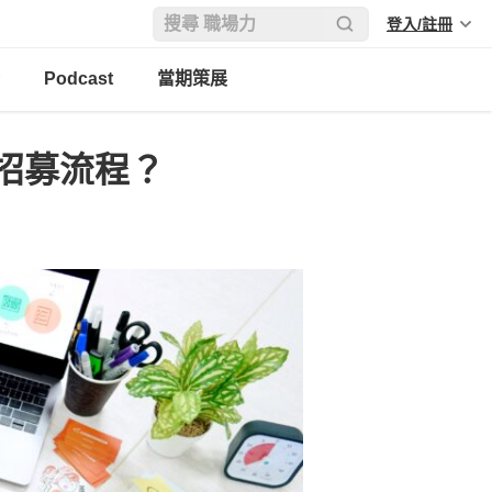
登入/註冊
Podcast
當期策展
招募流程？