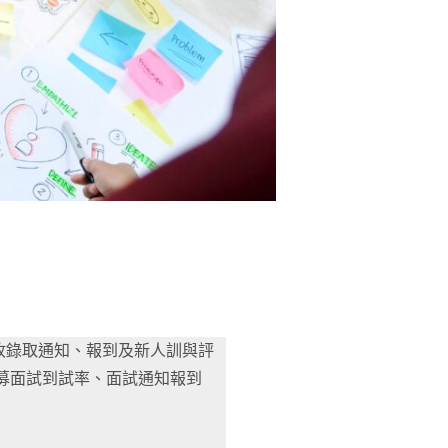
收錄取通知、報到及新人訓與評
募面試到試率、面試通知報到