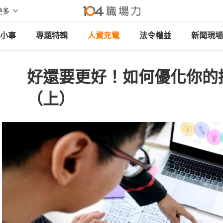
更多
小事
專題特輯
人資充電
法令權益
新聞現場
好還要更好！如何優化你的
（上）