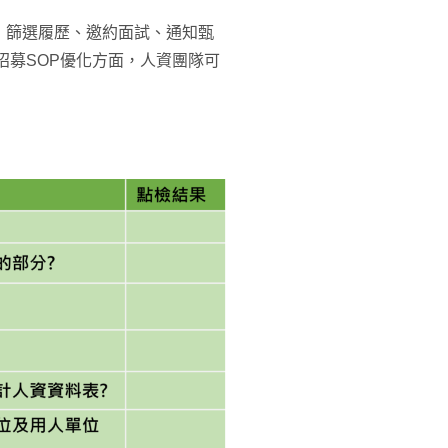
，篩選履歷、邀約面試、通知甄
招募SOP優化方面，人資團隊可