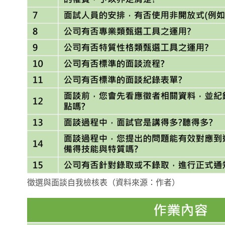
徵選與面談自我檢核表（資料來源：作者）