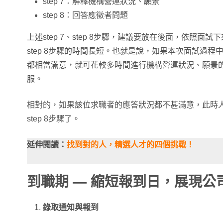
step 7：解釋機構營運狀況、願景
step 8：回答應徵者問題
上述step 7、step 8步驟，建議要放在後面，依照面試下
step 8步驟的時間長短。也就是說，如果本次面試過
都相當滿意，就可花較多時間進行機構營運狀況、願景
服。
相對的，如果該位求職者的應答狀況都不甚滿意，此時人資
step 8步驟了。
延伸閱讀：
找到對的人，精選人才的四個挑戰！
到職期 — 縮短報到日，展現公
錄取通知與報到