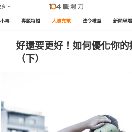
更多
小事
專題特輯
人資充電
法令權益
新聞現場
好還要更好！如何優化你的
（下）