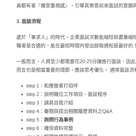
員都有者『備受重視感』，引導其樂意前來面試的意願
3. 面談流程
處於「事求人」的時代，企業面試次數能縮短就盡量縮
職者是合適的，能在最短時間內發出錄取通知是最好的
一般而言，人資至少都需要花20-25分鐘進行面談，因
而言也是相當重要的環節，應該思考優化。 通常面談流
step 1：和應徵者打招呼
step 2：說明職位工作項目、面談程序
step 3：請其自我介紹
step 4：審閱與提出相關履歷資料之Q&A
step 5：
詢問行為事例
step 6：確保資料完整