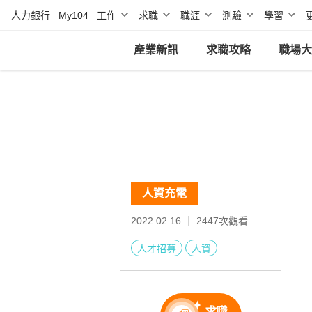
人力銀行
My104
工作
求職
職涯
測驗
學習
產業新訊
求職攻略
職場大
人資充電
2022.02.16 ｜
2447
次觀看
人才招募
人資