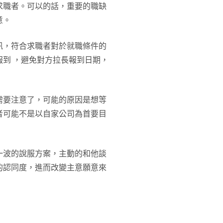
求職者。可以的話，重要的職缺
意。
訊，符合求職者對於就職條件的
到 ，避免對方拉長報到日期，
需要注意了，可能的原因是想等
者可能不是以自家公司為首要目
一波的說服方案，主動的和他談
的認同度，進而改變主意願意來