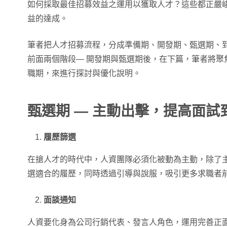
如何採取最佳招募效益之運用以獲取人才？這些都正嚴峻
益的達成。
筆者把人才招募流程，分成準備期、開發期、甄選期、
前面兩個階段— 開發期與甄選期後，在下篇，筆者將聚焦
職期，來進行探討與優化說明。
甄選期 — 主動出擊，提高面試
履歷篩選
在搶人才的時代中，人資團隊必須化被動為主動，除了
選適合的履歷，同時透過引導與說服，吸引更多求職者
面談通知
人資要化身為公司行銷代表、發言人角色，運用完善正