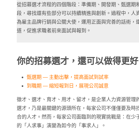
從招募選才流程的四個階段：準備期、開發期、甄選期
段，尋找還有些部分可以持續精進與創新。過程中，人
為雇主品牌行銷與公關大使，運用正面與完善的話術，
道，促進求職者前來面試與報到。
你的招募選才，還可以做得更好
甄選期 — 主動出擊，提高面試到試率
到職期 — 縮短報到日，展現公司誠意
徵才、選才、育才、用才、留才，是企業人力資源管理
選才，乃是最關鍵的源頭所在，每家公司不僅僅要及時
合的人才。然而，每家公司面臨到的現實挑戰是：在少
的「人求事」演變為如今的「事求人」。