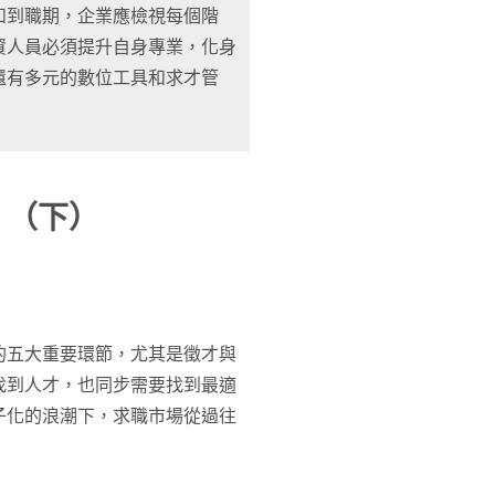
和到職期，企業應檢視每個階
資人員必須提升自身專業，化身
還有多元的數位工具和求才管
 （下）
的五大重要環節，尤其是徵才與
找到人才，也同步需要找到最適
子化的浪潮下，求職市場從過往