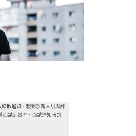
收錄取通知、報到及新人訓與評
募面試到試率、面試通知報到