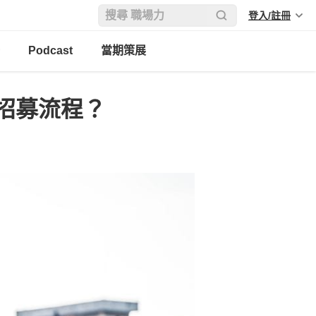
登入/註冊
Podcast
當期策展
招募流程？