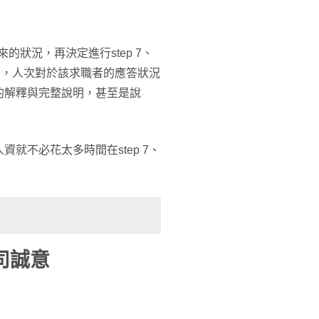
來的狀況，再決定進行step 7、
程中，人次對於該求職者的應答狀況
的解釋與完整說明，甚至是說
就不必花太多時間在step 7、
司誠意