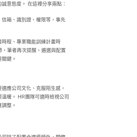
誠意態度。 在這裡分享兩點：
、信箱、識別證、權限等，事先
畫時程、專業職能訓練計畫時
導師，筆者再次提醒，遴選與配置
要關鍵。
要適應公司文化、克服陌生感，
溫暖。 HR團隊可適時檢視公司
應調整。