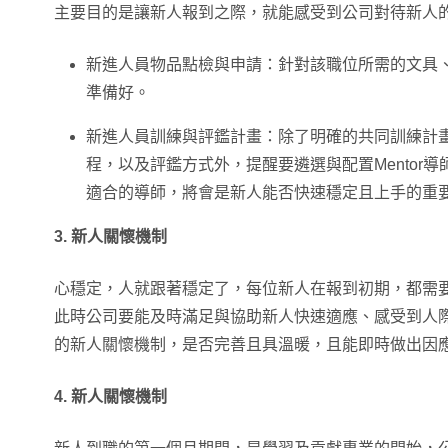
主要目的是讓新人報到之際，就能感受到公司對待新人的
新進人員物品點檢與申請：針對該職位所需的文具
準備好。
新進人員訓練與評鑑計畫：除了明確的共同訓練計
程，以及評鑑方式外，提醒要遴選與配置Mentor
適合的導師，將會是新人能否快速穩定且上手的重
3.
新人關懷機制
心穩定，人就跟著穩定了，每位新人在報到初期，都需
此時公司要能及時滿足與協助新人快速適應、感受到人際
的新人關懷機制，是否完善且具溫暖，且能即時做出因
4. 新人關懷機制