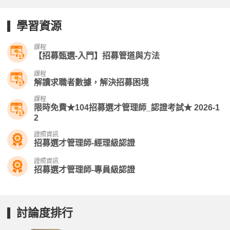
學習資源
課程
【招募甄選-入門】招募管道與方法
課程
解讀求職者數據，解決招募困境
課程
限時免費★104招募選才管理師_認證考試★ 2026-1
2
證照資訊
招募選才管理師-經理級認證
證照資訊
招募選才管理師-專員級認證
討論度排行