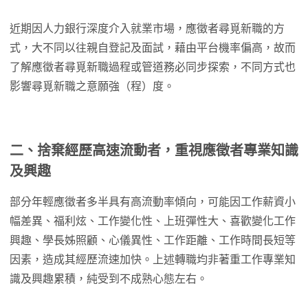
近期因人力銀行深度介入就業市場，應徵者尋覓新職的方
式，大不同以往親自登記及面試，藉由平台機率偏高，故而
了解應徵者尋覓新職過程或管道務必同步探索，不同方式也
影響尋覓新職之意願強（程）度。
二、捨棄經歷高速流動者，重視應徵者專業知識
及興趣
部分年輕應徵者多半具有高流動率傾向，可能因工作薪資小
幅差異、福利炫、工作變化性、上班彈性大、喜歡變化工作
興趣、學長姊照顧、心儀異性、工作距離、工作時間長短等
因素，造成其經歷流速加快。上述轉職均非著重工作專業知
識及興趣累積，純受到不成熟心態左右。