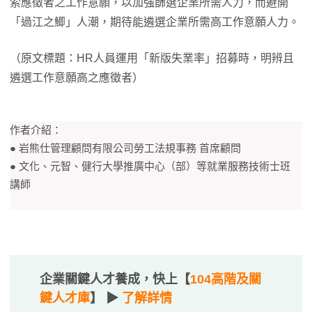
索應徵者之工作意願，以加強篩選企業所需人力，而避開
「過江之鯽」人潮，期待能遴選企業所需高工作意願人力。
（原文標題：HR人員運用「新版失業率」招募時，明辨且
遴選工作意願高之應徵者）
作者介紹：
● 岩熊仕管理顧問有限公司勞工法規事務 首席顧問
● 文化、元智、健行大學推廣中心（部）等就業服務技術士班
講師
企業關鍵人才養成，快上【
104高階及關
鍵人才庫
】 ▶
了解詳情