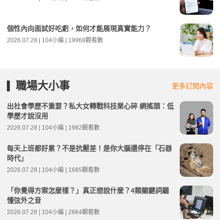
個性內向面試好吃虧，如何才能展現真實能力？
2026.07.28 | 104小編 | 19968觀看數
職場大小事
更多訂閱內容
出社會學歷不重要？私大女轉戰科技業心碎 網搖頭：低
學歷才說沒用
2026.07.28 | 104小編 | 1982觀看數
每天上班都好累？不是抗壓差！是你大腦還停在「石器
時代」
2026.07.28 | 104小編 | 1685觀看數
「你覺得方案怎麼樣？」真正想說什麼？4類關鍵詞聽
懂弦外之音
2026.07.28 | 104小編 | 2664觀看數