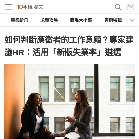
產業新訊
求職攻略
職場大小事
專題特輯
人
如何判斷應徵者的工作意願？專家建
議HR：活用「新版失業率」遴選