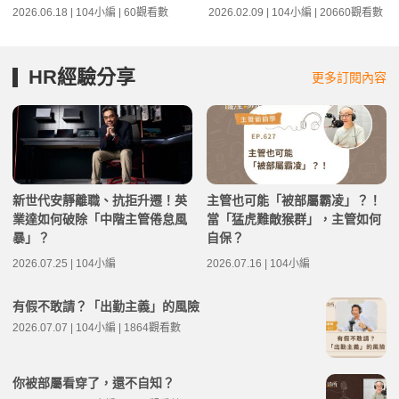
2026.06.18 | 104小編 | 60觀看數
2026.02.09 | 104小編 | 20660觀看數
HR經驗分享
更多訂閱內容
新世代安靜離職、抗拒升遷！英
主管也可能「被部屬霸凌」？！
業達如何破除「中階主管倦怠風
當「猛虎難敵猴群」，主管如何
暴」？
自保？
2026.07.25 | 104小編
2026.07.16 | 104小編
有假不敢請？「出勤主義」的風險
2026.07.07 | 104小編 | 1864觀看數
你被部屬看穿了，還不自知？