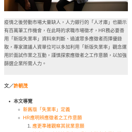
疫情之後勞動市場大量缺人，人力銀行的「人才庫」也顯示
有百萬筆工作機會，在此時的求職市場徵才，HR務必要善
用「新版失業率」資料來判斷、過濾眾多應徵者而擇優錄
取，專家建議人資單位可以多加利用「新版失業率」觀念運
用於面試作業之互動，謹慎探索應徵者之工作意願，以加強
篩選企業所需人力。
文／
許朝茂
本文導覽
新舊版「失業率」定義
HR應明辨應徵者之工作意願
應更準確觀察其就業意願