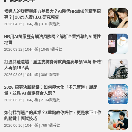
候選人的履歷與能力差很大？AI時代HR該如何精準招
募？│2025人資F.B.I.研究報告
2026.04.15 | 104小編 | 3101觀看數
HR用AI篩履歷有觸法風險嗎？解析企業招募的AI隱性
地雷
2026.03.12 | 104小編 | 10487觀看數
打造共融職場！雇主支持身障就業最高年領30萬 新聘1
人再領15.6萬
2026.03.06 | 104小編 | 3061觀看數
2026 招募決勝關鍵：如何極大化「多元管道」履歷
量，並靠 AI 鎖定符合人選？
2026.06.15 | 104小編 | 2134觀看數
如何找到適合的產業？3重點教你評估，更是拿下工作
的關鍵｜面試技巧
2026.06.16 | 104小編 | 7697觀看數