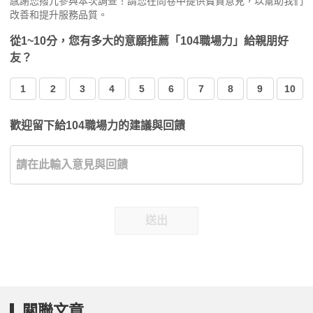
感謝您撥冗參與本次調查！請您在問卷中提供寶貴意見，以幫助我們
改善和提升服務品質。
從1~10分，您有多大的意願推薦「104職場力」給親朋好
友？
1
2
3
4
5
6
7
8
9
10
歡迎留下給104職場力的建議與回饋
送出
關聯文章