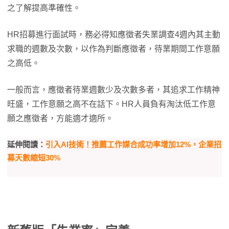
之了解提高準確性。
HR招募進行面試時，務必得知應徵者失業調查4週內其主動
求職的週數及次數，以作為判斷應徵者，待業期間工作意願
之高低。
一般而言，應徵者待業週數少及次數多者，其追求工作精神
旺盛，工作意願之高不在話下。HR人員負有淘汰低工作意
願之應徵者，方能適才適所。
延伸閱讀：
引入AI技術！推薦工作媒合成功率增加12%，企業招
募天數縮短30%