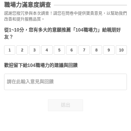
職場力滿意度調查
感謝您撥冗參與本次調查！請您在問卷中提供寶貴意見，以幫助我們
改善和提升服務品質。
從1~10分，您有多大的意願推薦「104職場力」給親朋好
友？
1
2
3
4
5
6
7
8
9
10
歡迎留下給104職場力的建議與回饋
送出