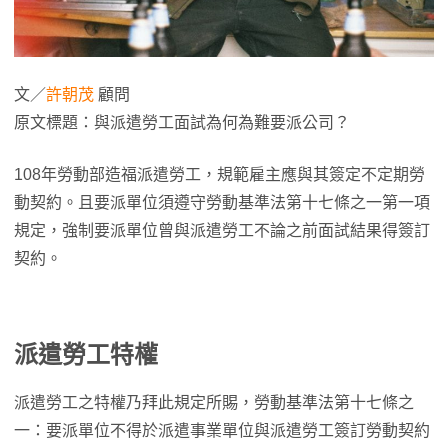
文／
許朝茂
顧問
原文標題：與派遣勞工面試為何為難要派公司？
108年勞動部造福派遣勞工，規範雇主應與其簽定不定期勞
動契約。且要派單位須遵守勞動基準法第十七條之一第一項
規定，強制要派單位曾與派遣勞工不論之前面試結果得簽訂
契約。
派遣勞工特權
派遣勞工之特權乃拜此規定所賜，勞動基準法第十七條之
一：要派單位不得於派遣事業單位與派遣勞工簽訂勞動契約