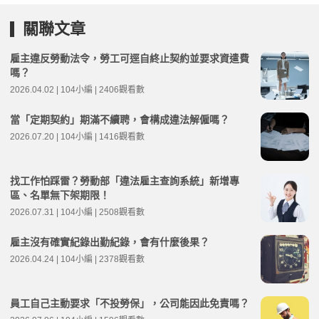
關聯文章
雇主違反勞動法令，勞工可逕自終止契約並要求資遣費
嗎？
2026.04.02 | 104小編 | 2406觀看數
當「定期契約」期滿不續聘，會構成違法解僱嗎？
2026.07.20 | 104小編 | 1416觀看數
找工作怕踩雷？勞動部「違法雇主查詢系統」新增專
區、名單無下架期限！
2026.07.31 | 104小編 | 2508觀看數
雇主沒有確實紀錄出勤紀錄，會有什麼後果？
2026.04.24 | 104小編 | 2378觀看數
員工自己主動要求「不投勞保」，公司能因此免責嗎？