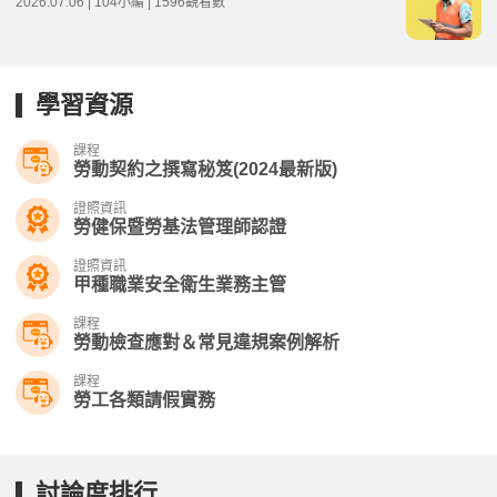
2026.07.06 | 104小編 | 1596觀看數
學習資源
課程
勞動契約之撰寫秘笈(2024最新版)
證照資訊
勞健保暨勞基法管理師認證
證照資訊
甲種職業安全衛生業務主管
課程
勞動檢查應對＆常見違規案例解析
課程
勞工各類請假實務
討論度排行