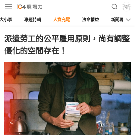
大小事
專題特輯
人資充電
法令權益
新聞現場
派遣勞工的公平雇用原則，尚有調整
優化的空間存在！