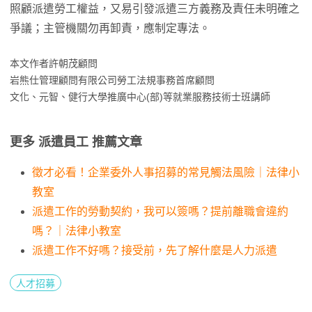
照顧派遣勞工權益，又易引發派遣三方義務及責任未明確之
爭議；主管機關勿再卸責，應制定專法。
本文作者許朝茂顧問
岩熊仕管理顧問有限公司勞工法規事務首席顧問
文化、元智、健行大學推廣中心(部)等就業服務技術士班講師
更多 派遣員工 推薦文章
徵才必看！企業委外人事招募的常見觸法風險｜法律小
教室
派遣工作的勞動契約，我可以簽嗎？提前離職會違約
嗎？｜法律小教室
派遣工作不好嗎？接受前，先了解什麼是人力派遣
人才招募