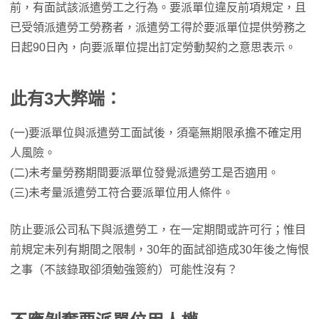
前，有面試該派遣勞工之行為。要派單位違反前項規定，且
已受領派遣勞工勞務者，派遣勞工得於要派單位提供勞務之
日起90日內，向要派單位提出訂定勞動契約之意思表示。
此有3大弊端：
(一)要派單位與派遣勞工面試後，須毫無期限承擔不確定用
人風險。
(二)未考量勞務期間要派單位發覺派遣勞工是否適用。
(三)未考量派遣勞工符合要派單位用人條件。
防止要派公司私下與派遣勞工，在一定期間或許可行；惟目
前規定未列有期間之限制，30年的面試卻造成30年後之悔恨
之事（不該錄取卻須勉強簽約）可能性沒有？