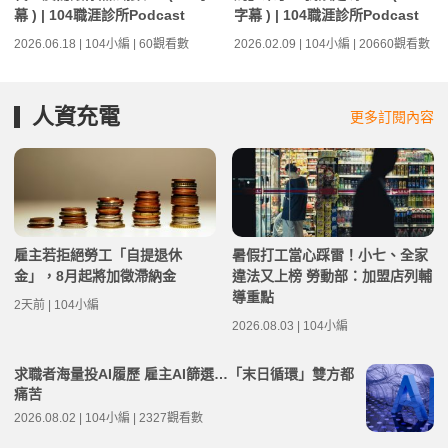
幕 ) | 104職涯診所Podcast
字幕 ) | 104職涯診所Podcast
2026.06.18 | 104小編 | 60觀看數
2026.02.09 | 104小編 | 20660觀看數
人資充電
更多訂閱內容
雇主若拒絕勞工「自提退休
暑假打工當心踩雷！小七、全家
金」，8月起將加徵滯納金
違法又上榜 勞動部：加盟店列輔
導重點
2天前 | 104小編
2026.08.03 | 104小編
求職者海量投AI履歷 雇主AI篩選…「末日循環」雙方都
痛苦
2026.08.02 | 104小編 | 2327觀看數