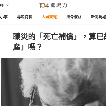
更多
小事
專題特輯
人資充電
法令權益
新聞現場
職災的「死亡補償」，算已
產」嗎？