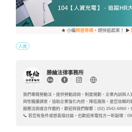
★ 小編
精選專欄
，趕快追起來！ ▶
人資
勝綸法律事務所
我們專精勞動法，提供勞動諮詢、制度規劃、企業內訓與人
與性騷擾調查，協助企業強化內控、降低風險，是您信賴的
服務洽詢或合作邀約，歡迎與我們聯繫：(02) 2542-6860，或
📞 若您有急件或想直接討論，也歡迎來電找方一昕副理：0919-