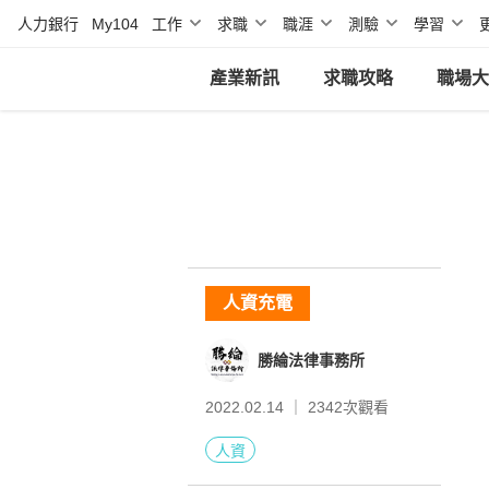
人力銀行
My104
工作
求職
職涯
測驗
學習
產業新訊
求職攻略
職場大
人資充電
勝綸法律事務所
2022.02.14 ｜
2342
次觀看
人資