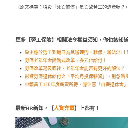
（原文標題：職災「死亡補償」是亡故勞工的遺產嗎？
更多【勞工保險】相關法令權益須知，你也該知
雇主應於勞工到職日為其辦理勞、就保，新法5/1
勞保老年年金變動式改革，多元化給付！
勞保改革溯及既往，老年年金能否有更好的解法？
影響勞保退休給付之「平均月投保薪資」，別忽略
申報員工110年度薪資所得，應注意「自提退休金
最新HR新知，【
人資充電
】上都有！