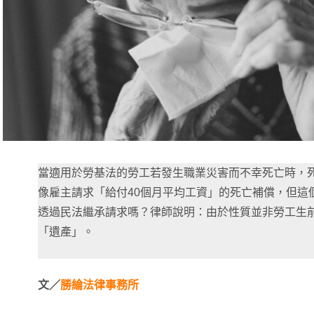
當適用於勞基法的勞工若發生職業災害而不幸死亡時，
像雇主請求「給付40個月平均工資」的死亡補償，但這
透過民法繼承請求嗎？律師說明：由於性質並非勞工生
「遺產」。
文／
勝綸法律事務所