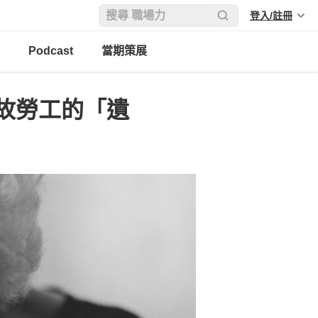
登入/註冊
Podcast
當期策展
故勞工的「遺