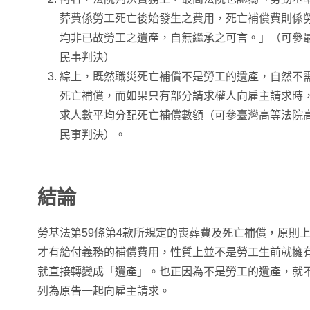
葬費係勞工死亡後始發生之費用，死亡補償費則係
均非已故勞工之遺產，自無繼承之可言。」（可參最高
民事判決）
綜上，既然職災死亡補償不是勞工的遺產，自然不
死亡補償，而如果只有部分請求權人向雇主請求時
求人數平均分配死亡補償數額（可參臺灣高等法院高雄
民事判決）。
結論
勞基法第59條第4款所規定的喪葬費及死亡補償，原則
才有給付義務的補償費用，性質上並不是勞工生前就擁
就直接轉變成「遺產」。也正因為不是勞工的遺產，就
列為原告一起向雇主請求。