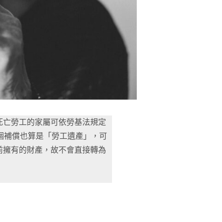
死亡勞工的家屬可依勞基法規定
個補償也算是「勞工遺產」，可
前擁有的財產，故不會直接轉為