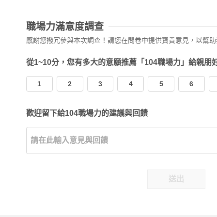
職場力滿意度調查
感謝您撥冗參與本次調查！請您在問卷中提供寶貴意見，以幫助
從1~10分，您有多大的意願推薦「104職場力」給親朋
1
2
3
4
5
6
歡迎留下給104職場力的建議與回饋
送出