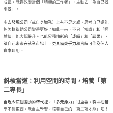
成長，就得改變當個「積極的工作者」，主動去「為自己找
事做」。
多去發現公司（或自身職務）上有不足之處，思考自己還能
夠怎樣幫助公司變得更好？如此一來，不只「知識」和「經
驗值」能大幅提升。也能累積精彩的「成績」和「戰果」，
讓自己未來在就業市場上，更具備競爭力和實績可作為個人
資本運用。
斜槓當道：利用空閒的時間，培養「第
二專長」
自現今這個變動的時代裡，「多元能力」很重要。職場裡若
學不到東西，就自主學習，培養自己的「第二項才能」吧！