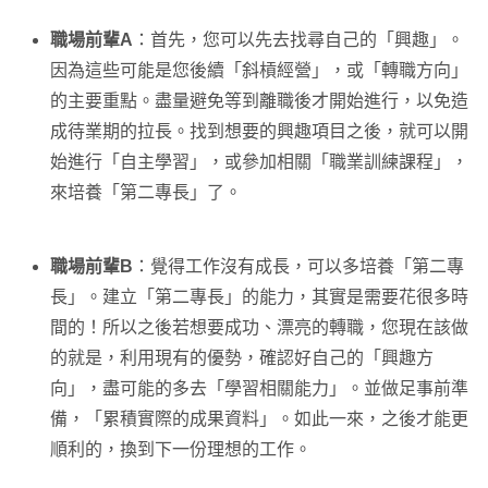
職場前輩A
：首先，您可以先去找尋自己的「興趣」。
因為這些可能是您後續「斜槓經營」，或「轉職方向」
的主要重點。盡量避免等到離職後才開始進行，以免造
成待業期的拉長。找到想要的興趣項目之後，就可以開
始進行「自主學習」，或參加相關「職業訓練課程」，
來培養「第二專長」了。
職場前輩B
：覺得工作沒有成長，可以多培養「第二專
長」。建立「第二專長」的能力，其實是需要花很多時
間的！所以之後若想要成功、漂亮的轉職，您現在該做
的就是，利用現有的優勢，確認好自己的「興趣方
向」，盡可能的多去「學習相關能力」。並做足事前準
備，「累積實際的成果資料」。如此一來，之後才能更
順利的，換到下一份理想的工作。