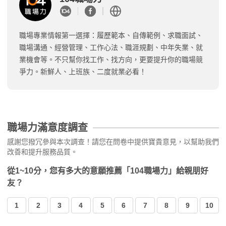
職場專業情報第一選擇：履歷範本、自傳範例、求職面試、
職場溝通、經營管理、工作心法、職涯規劃、中年失業、就
業機會等。不只幫你找工作、找方向，更要提升你的職場競
爭力。新鮮人、上班族、二度就業必看！
職場力滿意度調查
感謝您撥冗參與本次調查！請您在問卷中提供寶貴意見，以幫助我們
改善和提升服務品質。
從1~10分，您有多大的意願推薦「104職場力」給親朋好
友？
1
2
3
4
5
6
7
8
9
10