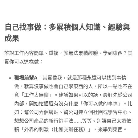
自己找事做：多累積個人知識、經驗與
成果
誰說工作內容簡單、重複，就無法累積經驗、學到東西？其
實你可以這樣做：
職場前輩A
：其實像我，就是那種永遠可以找到事情
做，就算沒事做也會自己學東西的人，所以一點也不在
意「工作太無聊」。建議如果可以的話，最好先從公司
內部，開始挖掘還有沒有什麼「你可以做的事情」。比
如：幫公司弄個網站、幫公司建立個社團或學習中心、
想想公司產品的新行銷手法…...等等。別讓自己太過依
賴「外界的刺激（比如交辦任務）」，來學到東西。