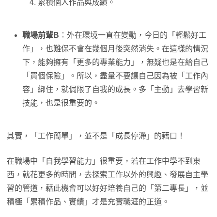
累積個人作品與成績。
職場前輩B
：外在環境一直在變動，今日的「輕鬆好工
作」，也難保不會在幾個月後突然消失。在這樣的情況
下，能夠擁有「更多的專業能力」，無疑也是在給自己
「買個保險」。所以，盡量不要讓自己因為被「工作內
容」綁住，就侷限了自我的成長。多「主動」去學習新
技能，也是很重要的。
其實，「工作簡單」，並不是「成長停滯」的藉口！
在職場中「自我學習能力」很重要，若在工作中學不到東
西，就花更多的時間，去探索工作以外的興趣、發展自主學
習的管道，藉此機會可以好好培養自己的「第二專長」，並
積極「累積作品、實績」才是充實職涯的正道。