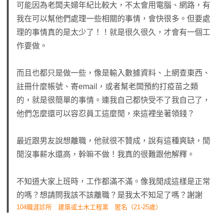
可能因為老闆夫婦年紀比較大，不太會用電腦、網路，有
我在可以幫他們處理一些相關的事情，會快很多。但要處
理的事情真的是太少了！！就是很久很久，才會有一個工
作要做。
而且也都只是做一些，像是輸入數據資料、上網查東西、
註冊什麼帳號、寄email，或者幫老闆預約打疫苗之類
的，就是很簡單的事情。連我自己都快受不了我自己了，
他們怎麼還可以容忍員工這麼閒，來這裡坐著領錢？
最近跟男友說想離職，他就很不贊成，說有這種爽缺，閒
閒沒事薪水還高，幹嘛不做！我真的很難跟他解釋。
不知道大家上班時，工作都滿不滿。像我閒成這樣是正常
的嗎？想請問我該不該離職？是我太不知足了嗎？謝謝
104職涯診所 建築或土木工程業 匿名（21-25歲）