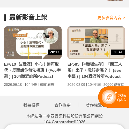
最新影音上架
更多影音內容 >
28:13
30:41
EP619【#職涯】小心！無可取
EP585【#職場生存】「國王人
代，反而讓你無法接班！(#cc字
馬」來了，我該走嗎？！ (#cc
幕 ) | 104職涯診所Podcast
字幕 ) | 104職涯診所Podcast
2026.06.18 | 104小編 | 60觀看數
2026.02.09 | 104小編 | 20660觀看數
我要投稿
合作提案
著作權聲明
本網站為一零四資訊科技股份有限公司創設
104 Corporation©2026