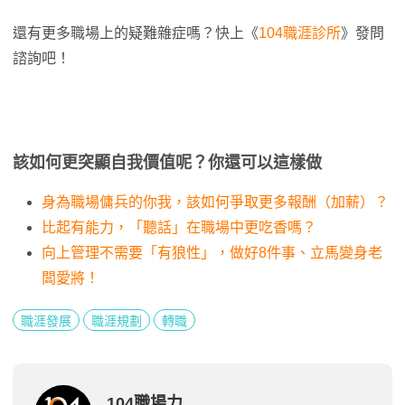
還有更多職場上的疑難雜症嗎？快上《
104職涯診所
》發問
諮詢吧！
該如何更突顯自我價值呢？你還可以這樣做
身為職場傭兵的你我，該如何爭取更多報酬（加薪）？
比起有能力，「聽話」在職場中更吃香嗎？
向上管理不需要「有狼性」，做好8件事、立馬變身老
闆愛將！
職涯發展
職涯規劃
轉職
104職場力