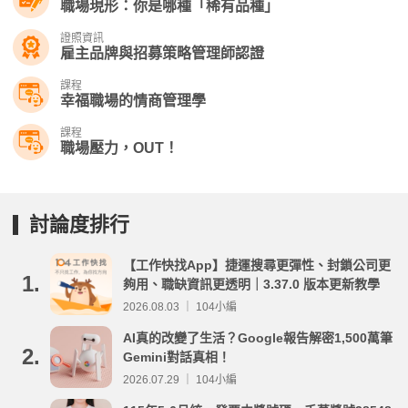
職場現形：你是哪種「稀有品種」
證照資訊
雇主品牌與招募策略管理師認證
課程
幸福職場的情商管理學
課程
職場壓力，OUT！
討論度排行
【工作快找App】捷運搜尋更彈性、封鎖公司更
1.
夠用、職缺資訊更透明｜3.37.0 版本更新教學
2026.08.03 ｜ 104小編
AI真的改變了生活？Google報告解密1,500萬筆
2.
Gemini對話真相！
2026.07.29 ｜ 104小編