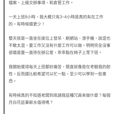
檔案、上級交辦事項，和倉管工作。
一天上班8小時，我大概只有3~4小時是真的有在工作
的。有時候還更少！
整天就是一直坐在座位上發呆、刷網站、滑手機，說混也
不敢太混，要工作又沒有什麼工作可以做。明明完全沒事
卻還是要一直待在辦公室，乖乖黏在椅子上等下班。
我開始覺得每天上班都好痛苦，簡直就像是在考驗我的耐
性。反而還比較希望可以忙一點，至少可以學到一些東
西。
有時候真的不知道老闆到底請我這種冗員來做什麼？每個
月白花這筆薪水值得嗎？