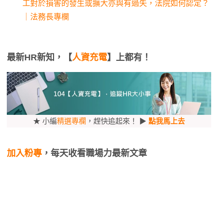
工對於損害的發生或擴大亦與有過失，法院如何認定？
｜法務長專欄
最新HR新知，【
人資充電
】上都有！
★ 小編
精選專欄
，趕快追起來！ ▶
點我馬上去
加入粉專
，每天收看職場力最新文章