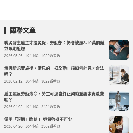
關聯文章
職災發生雇主才投災保，勞動部：仍會被處2-10萬罰鍰
並限期追繳
2026.05.26 | 104小編 | 1920觀看數
病假新規實施後，常見的「扣全勤」該如何計算才合法
呢？
2026.02.12 | 104小編 | 3029觀看數
雇主違反勞動法令，勞工可逕自終止契約並要求資遣費
嗎？
2026.04.02 | 104小編 | 2424觀看數
僱用「短期」臨時工 勞保勞退不可少
2026.04.20 | 104小編 | 2362觀看數