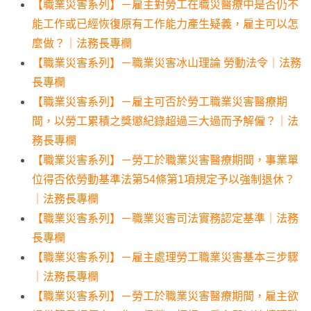
【職業災害系列】－雇主對勞工在職災醫療中是否仍不
能工作或已經恢復原有工作能力產生疑義，雇主可以怎
麼做？｜法務長專欄
【職業災害系列】－職業災害冰山理論 勞動法令｜法務
長專欄
【職業災害系列】－雇主可否於勞工職業災害醫療期
間，以勞工累積之獎懲紀錄超過三大過而予解僱？｜法
務長專欄
【職業災害系列】－勞工於職業災害醫療期間，事業單
位得否依勞動基準法第54條第1項規定予以強制退休？
｜法務長專欄
【職業災害系列】－職業災害司法實務認定基準｜法務
長專欄
【職業災害系列】－雇主處理勞工職業災害基本三步驟
｜法務長專欄
【職業災害系列】－勞工於職業災害醫療期間，雇主欲