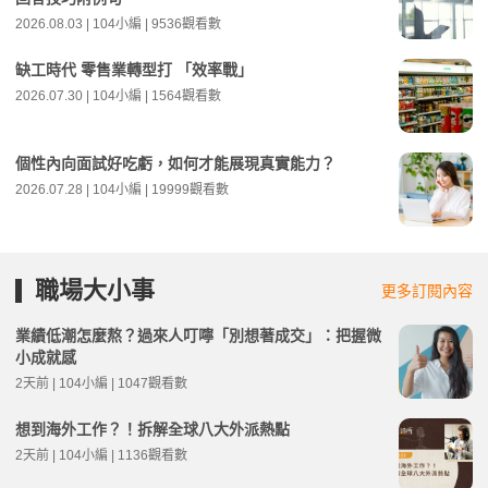
2026.08.03 | 104小編 | 9536觀看數
缺工時代 零售業轉型打 「效率戰」
2026.07.30 | 104小編 | 1564觀看數
個性內向面試好吃虧，如何才能展現真實能力？
2026.07.28 | 104小編 | 19999觀看數
職場大小事
更多訂閱內容
業績低潮怎麼熬？過來人叮嚀「別想著成交」：把握微
小成就感
2天前 | 104小編 | 1047觀看數
想到海外工作？！拆解全球八大外派熱點
2天前 | 104小編 | 1136觀看數