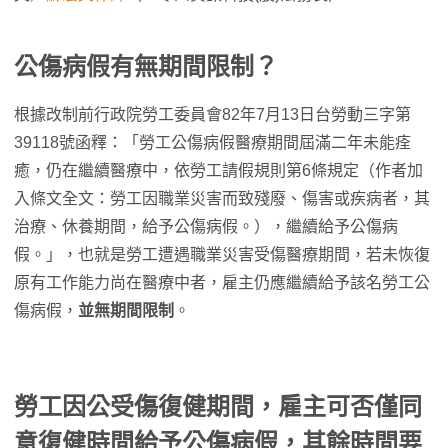
公傷病假有無期間限制？
根據改制前行政院勞工委員會82年7月13日台勞動三字第
39118號函釋：「勞工公傷病假醫療期間屆滿二年未能痊
癒，仍在繼續醫療中，依勞工請假規則第6條規定（作者加
入條文全文：勞工因職業災害而致殘廢、傷害或疾病者，其
治療、休養期間，給予公傷病假。），繼續給予公傷病
假。」，也就是勞工遭遇職業災害受傷醫療期間，若未恢復
原有工作能力尚在醫療中者，雇主仍應繼續給予該名勞工公
傷病假，
並無期間限制
。
勞工因公受傷復健期間，雇主可否僅同
意復健時間給予公傷病假，其餘時間要