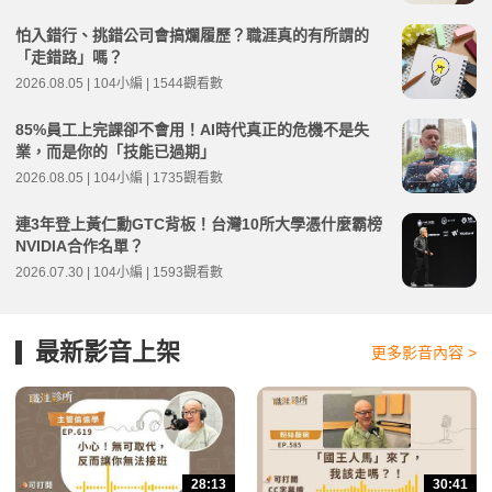
怕入錯行、挑錯公司會搞爛履歷？職涯真的有所謂的
「走錯路」嗎？
2026.08.05 | 104小編 | 1544觀看數
85%員工上完課卻不會用！AI時代真正的危機不是失
業，而是你的「技能已過期」
2026.08.05 | 104小編 | 1735觀看數
連3年登上黃仁勳GTC背板！台灣10所大學憑什麼霸榜
NVIDIA合作名單？
2026.07.30 | 104小編 | 1593觀看數
最新影音上架
更多影音內容 >
28:13
30:41