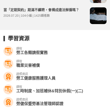
當「定期契約」期滿不續聘，會構成違法解僱嗎？
2026.07.20 | 104小編 | 1425觀看數
學習資源
課程
勞工各類請假實務
課程
職業災害補償
證照資訊
勞工健康服務護理人員
課程
工時制度、加班補休&特別休假(一)(二)
證照資訊
勞健保暨勞基法管理師認證