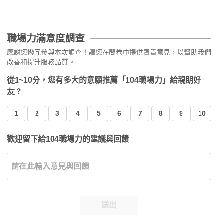
職場力滿意度調查
感謝您撥冗參與本次調查！請您在問卷中提供寶貴意見，以幫助我們
改善和提升服務品質。
從1~10分，您有多大的意願推薦「104職場力」給親朋好
友？
1
2
3
4
5
6
7
8
9
10
歡迎留下給104職場力的建議與回饋
送出