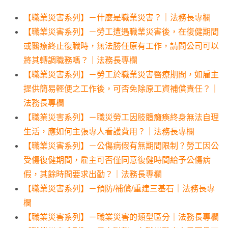
【職業災害系列】－什麼是職業災害？｜法務長專欄
【職業災害系列】－勞工遭遇職業災害後，在復健期間
或醫療終止復職時，無法勝任原有工作，請問公司可以
將其轉調職務嗎？｜法務長專欄
【職業災害系列】－勞工於職業災害醫療期間，如雇主
提供簡易輕便之工作後，可否免除原工資補償責任？｜
法務長專欄
【職業災害系列】－職災勞工因肢體癱瘓終身無法自理
生活，應如何主張專人看護費用？｜法務長專欄
【職業災害系列】－公傷病假有無期間限制？勞工因公
受傷復健期間，雇主可否僅同意復健時間給予公傷病
假，其餘時間要求出勤？｜法務長專欄
【職業災害系列】－預防/補償/重建三基石｜法務長專
欄
【職業災害系列】－職業災害的類型區分｜法務長專欄