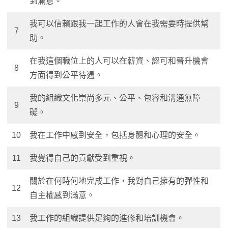
到滿意。
我可以信賴跟我一起工作的人會在我需要時提供幫
7
助。
在我這個職位上的人可以在薪資、認可和晉升機會
8
方面得到公平待遇。
我的組織文化崇尚多元、公平、包容和溝通無障
9
礙。
10
我在工作中感到安全，包括身體和心理的安全。
11
我覺得自己的貢獻受到重視。
關於在何時何地完成工作，我對自己擁有的彈性和
12
自主權感到滿意。
13
我工作的組織提供足夠的進修和培訓機會。