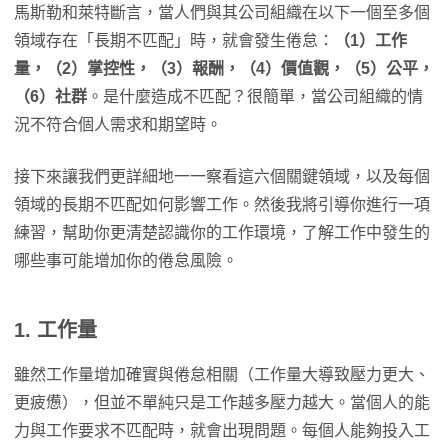
馬斯勒和萊特斷言，當人們與其公司組織在以下一個至多個
領域存在「長期不匹配」時，就會發生倦怠：
（1）工作
量，（2）掌控性，（3）報酬，（4）價值觀，（5）公平，
（6）社群
。是什麼造成不匹配？很簡單，當公司組織的情
況不符合個人需求和期望時。
接下來讓我們更詳細地一一察看這六個關鍵領域，以及每個
領域的長期不匹配如何影響工作。然後我將引導你進行一項
練習，幫助你更清楚認識你的工作環境，了解工作中發生的
哪些事可能增加你的倦怠風險。
1. 工作量
雖然工作量增加確實與倦怠相關（工作量大導致壓力更大、
更疲憊），但並不單純只是工作越多壓力越大。當個人的能
力與工作要求不匹配時，就會出現問題。每個人能夠投入工