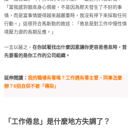
「當我感到徹底身心俱疲，不是因為那天發生了不好的事
情，而是當事情變得越來越嚴重時，我沒有停下來採取任何
行動。」這很符合馬斯勒的敘述：「倦怠是對工作中慢性情
境壓力源的長期反應。」
一言以蔽之，
在你試著找出什麼因素讓你更容易倦怠時，首
先要看的是你工作的公司組織。
延伸閱讀：
我的職場有毒嗎？工作遇有毒主管、同事怎麼
辦？6招自保不被「傳染」
「工作倦怠」是什麼地方失調了？