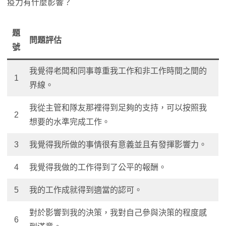
疫力有什麼影響？
題
問題評估
號
我覺得老闆和同事尊重我工作和非工作時間之間的
1
界線。
我從主管和隊友那裡得到足夠的支持，可以按照我
2
想要的水準完成工作。
3
我覺得我所做的事情很有意義並且有發揮影響力。
4
我覺得我做的工作得到了公平的報酬。
5
我的工作成就得到適當的認可。
對於影響到我的決策，我對自己參與決策的程度感
6