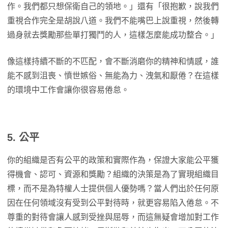
作。我們都只想保衛自己的領地。」還有「很抱歉，說我們
重視合作完全是胡說八道。我們不能嘴巴上說重視，然後轉
過身就去獎勵那些單打獨鬥的人，這樣怎麼能成功整合。」
像這樣持續不斷的不匹配，會不斷消磨你的精神和情感，誰
能不感到沮喪、憤世嫉俗、無能為力、洩氣和厭倦？在這樣
的環境中工作會讓你很容易倦怠。
5. 公平
你的組織是否有公平的政策和實際作為，保證大家能公平獲
得機會、認可、資源和獎勵？組織的決策是為了實現組織目
標，而不是為特權人士提供個人優勢嗎？當人們出於任何原
因在任何領域沒有受到公平對待時，就更容易陷入倦怠。不
尊重的對待會讓人感到受挫與屈辱，而這無疑會增加對工作