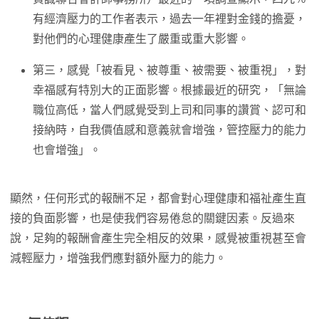
有經濟壓力的工作者表示，過去一年裡對金錢的擔憂，
對他們的心理健康產生了嚴重或重大影響。
第三，感覺「被看見、被尊重、被需要、被重視」，對
幸福感有特別大的正面影響。根據最近的研究，「無論
職位高低，當人們感覺受到上司和同事的讚賞、認可和
接納時，自我價值感和意義就會增強，管控壓力的能力
也會增強」。
顯然，任何形式的報酬不足，都會對心理健康和福祉產生直
接的負面影響，也是使我們容易倦怠的關鍵因素。反過來
說，足夠的報酬會產生完全相反的效果，感覺被重視甚至會
減輕壓力，增強我們應對額外壓力的能力。