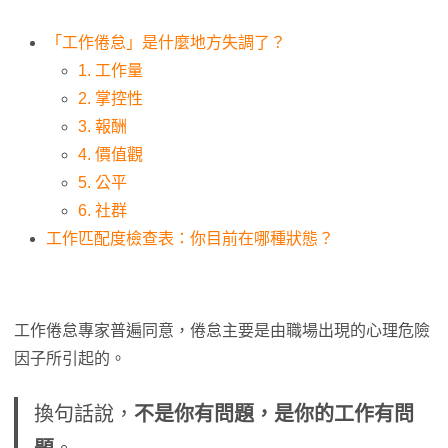
「工作倦怠」是什麼地方失調了？
1. 工作量
2. 掌控性
3. 報酬
4. 價值觀
5. 公平
6. 社群
工作匹配度檢查表：你目前在哪種狀態？
工作倦怠專家普遍同意，倦怠主要是由職場出現的心理危險
因子所引起的。
換句話說，
不是你有問題，是你的工作有問