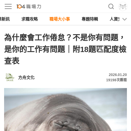
業新訊
求職攻略
職場大小事
專題特輯
人資充電
為什麼會工作倦怠？不是你有問題，
是你的工作有問題｜附18題匹配度檢
查表
2026.01.20
方舟文化
19198
次觀看