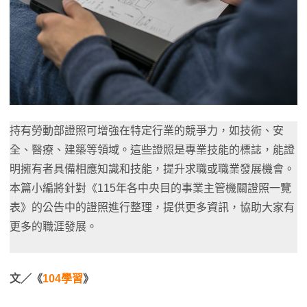
持有勞動部證照可增強在特定行業的競爭力，如技術、安
全、醫療、建築等領域。這些證照是專業技能的標誌，能證
明擁有者具備相應知識和技能，提升求職或職業發展機會。
本篇小編將針對《115年各中央目的事業主管機關證照一覽
表》的公告中的證照進行整理，提供更多資訊，協助大家有
更多的職涯發展。
文／《
104學習
》