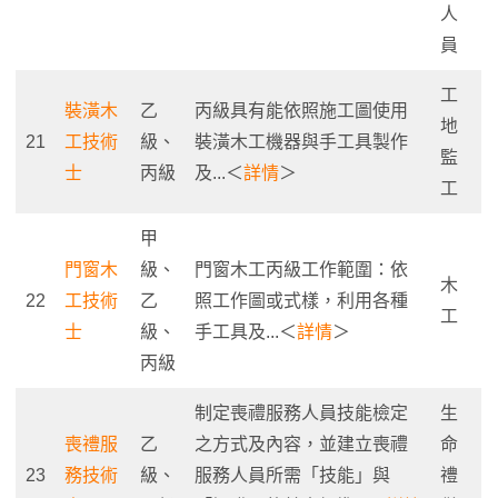
人
員
工
裝潢木
乙
丙級具有能依照施工圖使用
地
21
工技術
級、
裝潢木工機器與手工具製作
監
士
丙級
及...＜
詳情
＞
工
甲
門窗木
級、
門窗木工丙級工作範圍：依
木
22
工技術
乙
照工作圖或式樣，利用各種
工
士
級、
手工具及...＜
詳情
＞
丙級
制定喪禮服務人員技能檢定
生
喪禮服
乙
之方式及內容，並建立喪禮
命
23
務技術
級、
服務人員所需「技能」與
禮