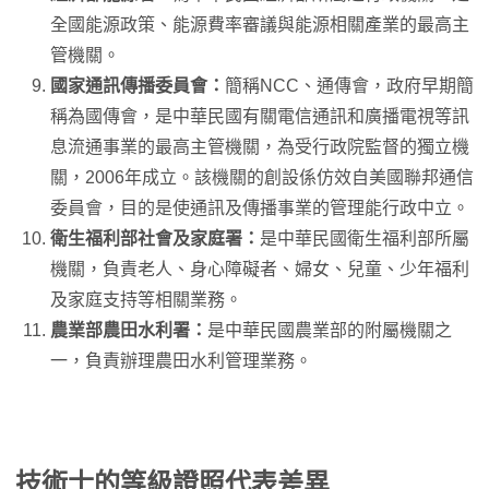
全國能源政策、能源費率審議與能源相關產業的最高主
管機關。
國家通訊傳播委員會：
簡稱NCC、通傳會，政府早期簡
稱為國傳會，是中華民國有關電信通訊和廣播電視等訊
息流通事業的最高主管機關，為受行政院監督的獨立機
關，2006年成立。該機關的創設係仿效自美國聯邦通信
委員會，目的是使通訊及傳播事業的管理能行政中立。
衛生福利部社會及家庭署：
是中華民國衛生福利部所屬
機關，負責老人、身心障礙者、婦女、兒童、少年福利
及家庭支持等相關業務。
農業部農田水利署：
是中華民國農業部的附屬機關之
一，負責辦理農田水利管理業務。
技術士的等級證照代表差異