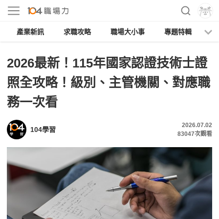
產業新訊
求職攻略
職場大小事
專題特輯
人
2026最新！115年國家認證技術士證
照全攻略！級別、主管機關、對應職
務一次看
2026.07.02
104學習
83047
次觀看