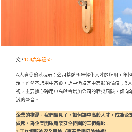
文 /
104高年級50+
A人資委婉地表示：公司整體朝年輕化人才的聘用，年
現，雖然不聘用中高齡，話中仍肯定中高齡的價值；B
視，主要擔心聘用中高齡會增加公司的職災風險，傾向
誠的聲音。
企業的擔憂，我們聽見了，如何讓中高齡人才，成為企
做起，為企業開啟職業安全把關的三把鑰匙：
1.
工作場所的安全體檢（事業危害風險檢視）