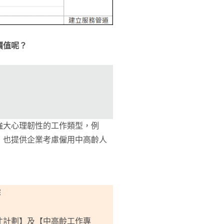
價值呢？
強大心理韌性的工作類型，例
，也提供企業考慮僱用中高齡人
作
才計劃】及【中高齡工作專