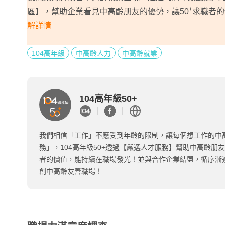
+
區】，幫助企業看見中高齡朋友的優勢，讓50
求職者的
解詳情
104高年級
中高齡人力
中高齡就業
104高年級50+
我們相信「工作」不應受到年齡的限制，讓每個想工作的中
務」，104高年級50+透過【嚴選人才服務】幫助中高齡朋
者的價值，能持續在職場發光！並與合作企業結盟，循序漸
創中高齡友善職場！