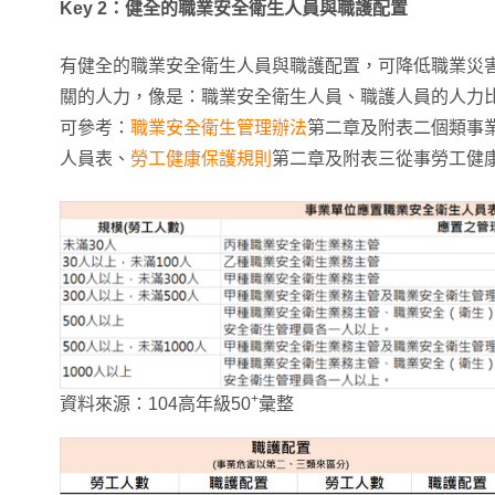
Key 2：健全的職業安全衛生人員與職護配置
有健全的職業安全衛生人員與職護配置，可降低職業災
關的人力，像是：職業安全衛生人員、職護人員的人力
可參考：
職業安全衛生管理辦法
第二章及附表二個類事
人員表、
勞工健康保護規則
第二章及附表三從事勞工健
+
資料來源：104高年級50
彙整