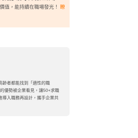
價值，能持續在職場發光！
瞭
高齡者都能找到「適性的職
友的優勢被企業看見，讓50+求職
進導入職務再設計，攜手企業共