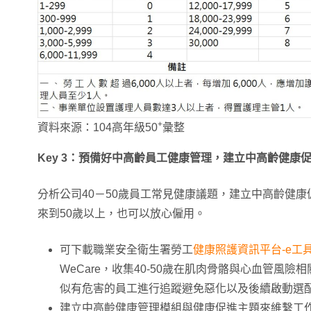
+
資料來源：104高年級50
彙整
Key 3：預備好中高齡員工健康管理，建立中高齡健康
分析公司40－50歲員工常見健康議題，建立中高齡健
來到50歲以上，也可以放心僱用。
可下載職業安全衛生署勞工
健康照護資訊平台-e工
WeCare，收集40-50歲在肌肉骨骼與心血管風
似有危害的員工進行追蹤避免惡化以及後續啟動選
建立中高齡健康管理模組與健康促進主題來維繫工