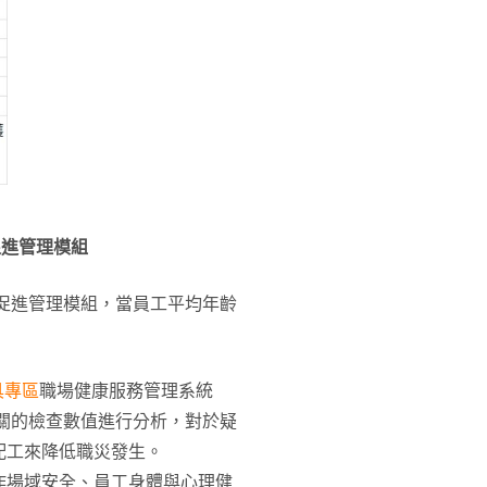
促進管理模組
康促進管理模組，當員工平均年齡
具專區
職場健康服務管理系統
險相關的檢查數值進行分析，對於疑
配工來降低職災發生。
作場域安全、員工身體與心理健