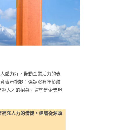
輕人體力好，帶動企業活力的表
人資表示抱歉：強調沒有年齡歧
年輕人才的招募，這些是企業坦
業補充人力的備援。建議從源頭