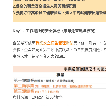
2.
健全的職業安全衛生人員與職護配置
3.
預備好中高齡員工健康管理，建立中高齡健康促進管
Key1：工作場所的安全體檢（事業危害風險檢視）
企業端可依照
職業安全衛生管理辦法
第２條、附表一事
體檢，企業若屬於第二類中度風險、第三類低度風險，
高齡人才，補足企業人力的缺口。
+
資料來源：104高年級50
彙整