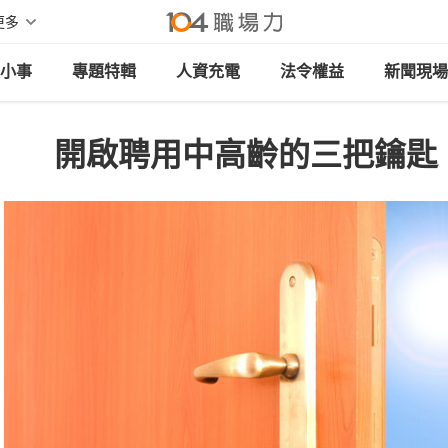
更多
小事
專題特輯
人資充電
法令權益
新聞現場
開啟聘用中高齡的三把鑰匙