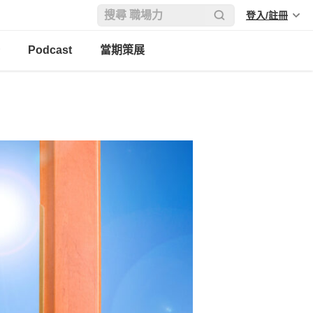
登入/註冊
Podcast
當期策展