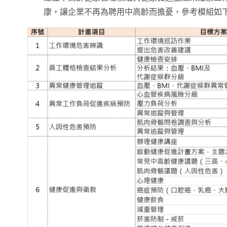
康，讓企業不再為聘用中高齡而擔憂，參考模組如