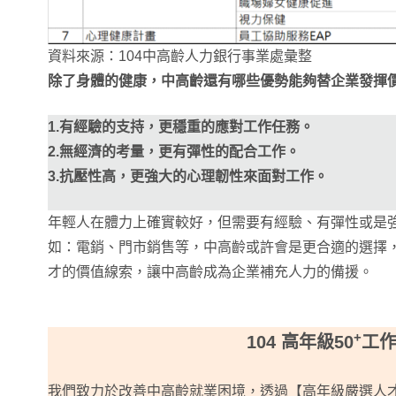
資料來源：104中高齡人力銀行事業處彙整
除了身體的健康，中高齡還有哪些優勢能夠替企業發揮
1.有經驗的支持，更穩重的應對工作任務。
2.無經濟的考量，更有彈性的配合工作。
3.抗壓性高，更強大的心理韌性來面對工作。
年輕人在體力上確實較好，但需要有經驗、有彈性或是
如：電銷、門市銷售等，中高齡或許會是更合適的選擇
才的價值線索，讓中高齡成為企業補充人力的備援。
+
104 高年級50
工
我們致力於改善中高齡就業困境，透過【高年級嚴選人