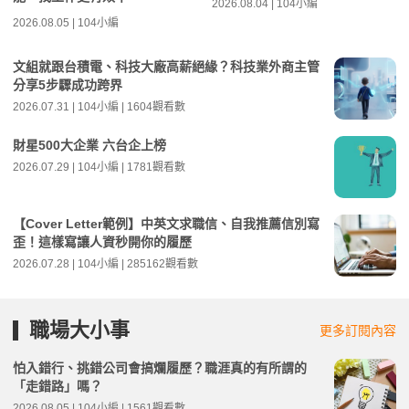
2026.08.04 | 104小編
2026.08.05 | 104小編
文組就跟台積電、科技大廠高薪絕緣？科技業外商主管
分享5步驟成功跨界
2026.07.31 | 104小編 | 1604觀看數
財星500大企業 六台企上榜
2026.07.29 | 104小編 | 1781觀看數
【Cover Letter範例】中英文求職信、自我推薦信別寫
歪！這樣寫讓人資秒開你的履歷
2026.07.28 | 104小編 | 285162觀看數
職場大小事
更多訂閱內容
怕入錯行、挑錯公司會搞爛履歷？職涯真的有所謂的
「走錯路」嗎？
2026.08.05 | 104小編 | 1561觀看數