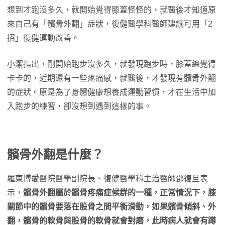
想到才跑沒多久，就開始覺得膝蓋怪怪的，就醫後才知道原
來自己有「髕骨外翻」症狀，復健醫學科醫師建議可用「2
招」復健運動改善。
小潔指出，剛開始跑步沒多久，就發現跑步時，膝蓋總覺得
卡卡的，近期還有一些疼痛感，就醫後，才發現有髕骨外翻
的症狀。原是為了身體健康想養成運動習慣，才在生活中加
入跑步的練習，卻沒想到遇到這樣的事。
髕骨外翻是什麼？
羅東博愛醫院醫學副院長、復健醫學科主治醫師鄧復旦表
示，
髕骨外翻屬於髕骨疼痛症候群的一種，正常情況下，膝
關節中的髕骨要落在股骨之間平衡滑動，如果髕骨傾斜、外
翻，髕骨的軟骨與股骨的軟骨就會對磨，此時病人就會有蹲