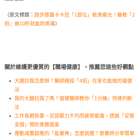
（原文標題：
跑步膝蓋卡卡恐「1部位」軟骨磨光！醫教「2
招」做10秒就能防疼痛
）
關於維護更優質的【職場健康】，推薦您這些好觀點
大腿拉傷怎麼辦？醫師親授「4招」在家也能做的復健
法
我的大腿拉傷了嗎？復健醫師教你「1分鐘」快速判斷
法
工作長期負重，足部壓力不均而疲勞痠痛，透過「足墊
支撐」預防骨骼傷害
運動減重超推的「能量棒」怎麼挑選？營養師分享簡單