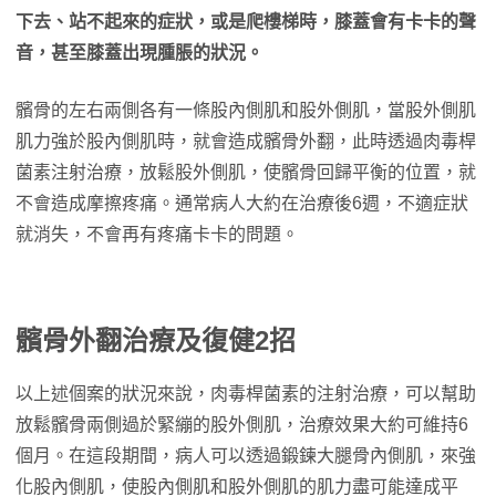
下去、站不起來的症狀，或是爬樓梯時，膝蓋會有卡卡的聲
音，甚至膝蓋出現腫脹的狀況。
髕骨的左右兩側各有一條股內側肌和股外側肌，當股外側肌
肌力強於股內側肌時，就會造成髕骨外翻，此時透過肉毒桿
菌素注射治療，放鬆股外側肌，使髕骨回歸平衡的位置，就
不會造成摩擦疼痛。通常病人大約在治療後6週，不適症狀
就消失，不會再有疼痛卡卡的問題。
髕骨外翻治療及復健2招
以上述個案的狀況來說，肉毒桿菌素的注射治療，可以幫助
放鬆髕骨兩側過於緊繃的股外側肌，治療效果大約可維持6
個月。在這段期間，病人可以透過鍛鍊大腿骨內側肌，來強
化股內側肌，使股內側肌和股外側肌的肌力盡可能達成平