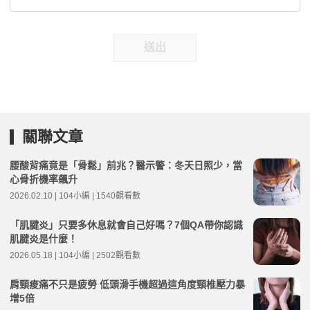
送出
關聯文章
腰酸背痛竟是「骨鬆」前兆？醫示警：冬天日照少，當
心骨折機率飆升
2026.02.10 | 104小編 | 1540觀看數
「肌腱炎」只要多休息就會自己好嗎？7個QA帶你認識
肌腱炎是什麼！
2026.05.18 | 104小編 | 2502觀看數
肩頸痠痛不只是疲勞 低頭滑手機超過這角度頸椎壓力暴
增5倍