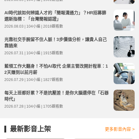
AI時代該如何辨識人才的「簡報溝通力」？HR招募篩
選新指標：「台灣簡報認證」
2026.08.03 | 104小編 | 2018觀看數
光靠社交手腕留不住人脈！3步價值分析，讓貴人自己
靠過來
2026.07.31 | 104小編 | 1915觀看數
藍領工作大翻身！不怕AI取代 企業主管改開計程車：1
2天賺到以前月薪
2026.07.29 | 104小編 | 1827觀看數
每天上班都好累？不是抗壓差！是你大腦還停在「石器
時代」
2026.07.28 | 104小編 | 1705觀看數
最新影音上架
更多影音內容 >