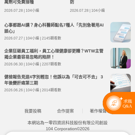
萬劑可免費接種
防
2026.07.28 | 104小編
2026.07.28 | 104小編
心事都跟AI講？身心科醫師點名7種人「先別急著用AI
談心」
2026.07.27 | 104小編 | 2145觀看數
企業狂砸員工福利，員工心理健康卻更糟？WTW主管
揭企業最容易忽略的陷阱！
2026.06.30 | 104小編 | 2207觀看數
健檢報告見這4字別輕忽！他誤以為「可去可不去」 3
年後變肝癌第三期
2026.06.26 | 104小編 | 2014觀看數
我要投稿
合作提案
著作權聲明
本網站為一零四資訊科技股份有限公司創設
104 Corporation©2026