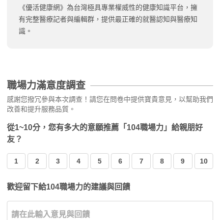
《優活健康網》為台灣極具專業權威性的健康知識平台，擁
有完整醫療記者與編輯群，提供最正確的就醫認知與醫療知
識。
職場力滿意度調查
感謝您撥冗參與本次調查！請您在問卷中提供寶貴意見，以幫助我們
改善和提升服務品質。
從1~10分，您有多大的意願推薦「104職場力」給親朋好
友？
1
2
3
4
5
6
7
8
9
10
歡迎留下給104職場力的建議與回饋