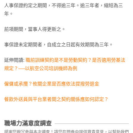
人事保證約定之期間，不得逾三年。逾三年者，縮短為三
年。
前項期間，當事人得更新之。
事保證未定期間者，自成立之日起有效期間為三年。
延伸閱讀:
職前訓練契約是不是勞動契約？是否適用勞基法
規定？──以航空公司培訓機師為例
僱傭或承攬？攸關企業是否應依法提撥勞退金
餐飲外送員與平台業者間之契約關係應如何認定？
職場力滿意度調查
感謝您撥冗參與本次調查！請您在問卷中提供寶貴意見，以幫助我們