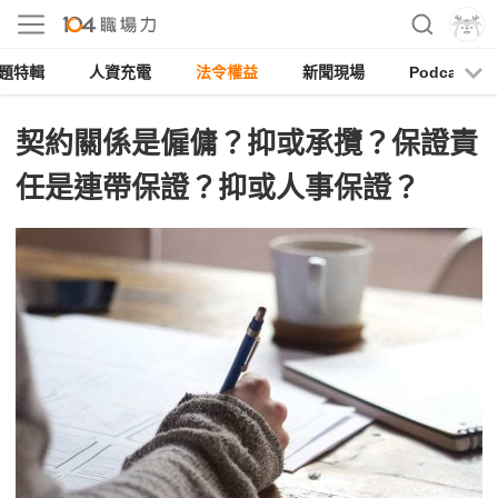
題特輯
人資充電
法令權益
新聞現場
Podcast
契約關係是僱傭？抑或承攬？保證責
任是連帶保證？抑或人事保證？