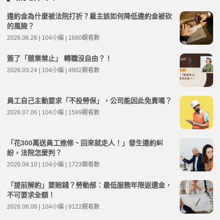
違約金為什麼被法院打折？雇主該如何降低違約金被砍
的風險？
2026.06.26 | 104小編 | 1680觀看數
簽了「競業禁止」 轉職沒自由？！
2026.03.24 | 104小編 | 4902觀看數
員工自己主動要求「不投勞保」，公司能因此免責嗎？
2026.07.06 | 104小編 | 1599觀看數
「花300萬送員工進修、回來就走人！」發生違約糾
紛，法院怎麼判？
2026.04.10 | 104小編 | 1723觀看數
「提前解約」要賠錢？勞動部：最低服務年限返還金，
不可要求全額！
2026.06.08 | 104小編 | 9122觀看數