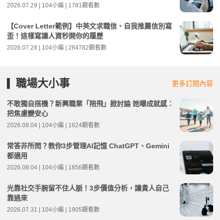
2026.07.29 | 104小編 | 1781觀看數
【Cover Letter範例】中英文求職信、自我推薦信別寫
歪！這樣寫讓人資秒開你的履歷
2026.07.28 | 104小編 | 284782觀看數
職場大小事
更多訂閱內容
不敢獨自搭機？新興職業「陪飛」掀討論 她曝成就感：
把焦慮變安心
2026.08.04 | 104小編 | 1624觀看數
常答非所問？教你3步管理AI記憶 ChatGPT、Gemini
都適用
2026.08.04 | 104小編 | 1856觀看數
光靠社交手腕留不住人脈！3步價值分析，讓貴人自己
靠過來
2026.07.31 | 104小編 | 1905觀看數