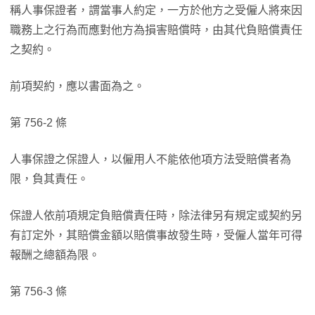
稱人事保證者，謂當事人約定，一方於他方之受僱人將來因
職務上之行為而應對他方為損害賠償時，由其代負賠償責任
之契約。
前項契約，應以書面為之。
第 756-2 條
人事保證之保證人，以僱用人不能依他項方法受賠償者為
限，負其責任。
保證人依前項規定負賠償責任時，除法律另有規定或契約另
有訂定外，其賠償金額以賠償事故發生時，受僱人當年可得
報酬之總額為限。
第 756-3 條